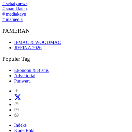
# sehatynews
# suaraklaten
# mediakayu
# inamedia
PAMERAN
IFMAC & WOODMAC
JIFFINA 2026
Populer Tag
Ekonomi & Bisnis
Advertorial
Pariwara
Indeks
Kode Etik