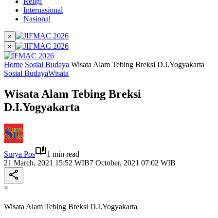
Religi
Internasional
Nasional
×
×
Home
Sosial Budaya
Wisata Alam Tebing Breksi D.I.Yogyakarta
Sosial Budaya
Wisata
Wisata Alam Tebing Breksi
D.I.Yogyakarta
Surya Pos
1 min read
21 March, 2021 15:52 WIB
7 October, 2021 07:02 WIB
×
Wisata Alam Tebing Breksi D.I.Yogyakarta