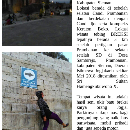
Kabupaten Sleman.
Lokasi berada di sebelah
selatan Candi Prambanan
dan berdekatan dengan
Candi Ijo serta kompleks
Keraton Boko. Lokasi
wisata tebing BREKSI
tepatnya berada 3 km
setelah pertigaan pasar
Prambanan ke selatan
setelah SD di Desa
Sambirejo, Prambanan,
kabupaten Sleman, Daerah
Istimewa Jogjakarta sekitar
Mei 2018 diresmikan oleh
Sri Sultan
Hamengkubuwono X.
Tempat wisata ini adalah
hasil seni ukir batu breksi
karya orang Jogja.
Parkirnya cukup luas, bagi
pengunjung yang naik, bus
pariwisata, mobil pribadi
dan juga sepeda motor.