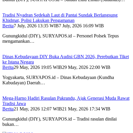
Tradisi Nyadran Sedekah Laut di Pantai Sundak Berlangsung
Khidmat, Polisi Lakukan Pengamanan
Berita
7 July, 2026 13:35 WIB
7 July, 2026 16:09 WIB
Gunungkidul (DIY), SURYAPOS.id – Personel Polsek Tepus
mengamankan…
Dinas Kebudayaan DIY Buka Audisi GBN 2026, Perebutkan Tiket
ke Istana Negara
Berita
29 May, 2026 19:05 WIB
29 May, 2026 22:00 WIB
Yogyakarta, SURYAPOS.id – Dinas Kebudayaan (Kundha
Kabudayan) Daerah…
Mega-Harno Hadiri Rasulan Pakrandu, Ajak Generasi Muda Rawat
Tradisi Jawa
Berita
21 May, 2026 12:07 WIB
21 May, 2026 17:34 WIB
Gunungkidul (DIY), SURYAPOS.id – Tradisi rasulan dinilai
bukan…