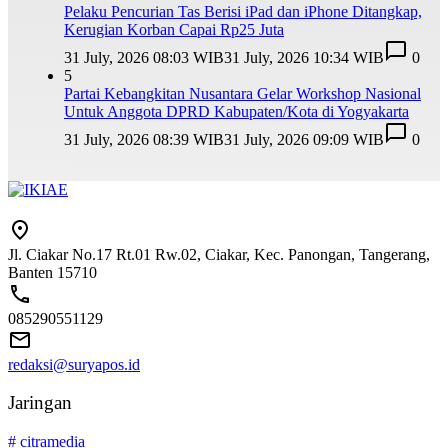
Pelaku Pencurian Tas Berisi iPad dan iPhone Ditangkap,
Kerugian Korban Capai Rp25 Juta
31 July, 2026 08:03 WIB
31 July, 2026 10:34 WIB
0
5
Partai Kebangkitan Nusantara Gelar Workshop Nasional
Untuk Anggota DPRD Kabupaten/Kota di Yogyakarta
31 July, 2026 08:39 WIB
31 July, 2026 09:09 WIB
0
Jl. Ciakar No.17 Rt.01 Rw.02, Ciakar, Kec. Panongan, Tangerang,
Banten 15710
085290551129
redaksi@suryapos.id
Jaringan
# citramedia