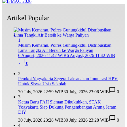
Artikel Popular
1
Musim Kemarau, Polres Gunungkidul Distribusikan
Lima Tangki Air Bersih ke Warga Paliyan
6 August, 2026 11:42 WIB
6 August, 2026 11:42 WIB
0
2
Pemkot Yogyakarta Segera Laksanakan Imunisasi HPV
Untuk Siswa Usia Sekolah
30 July, 2026 22:59 WIB
30 July, 2026 23:06 WIB
0
3
Ketua Baru FAJI Sleman Dikukuhkan, STAK
Yogyakarta Siap Dukung Pengembangan Arung Jeram
DIY
30 July, 2026 23:28 WIB
30 July, 2026 23:28 WIB
0
4