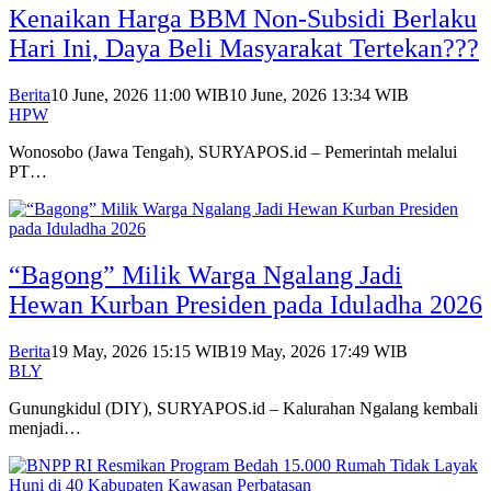
Kenaikan Harga BBM Non-Subsidi Berlaku
Hari Ini, Daya Beli Masyarakat Tertekan???
Berita
10 June, 2026 11:00 WIB
10 June, 2026 13:34 WIB
HPW
Wonosobo (Jawa Tengah), SURYAPOS.id – Pemerintah melalui
PT…
“Bagong” Milik Warga Ngalang Jadi
Hewan Kurban Presiden pada Iduladha 2026
Berita
19 May, 2026 15:15 WIB
19 May, 2026 17:49 WIB
BLY
Gunungkidul (DIY), SURYAPOS.id – Kalurahan Ngalang kembali
menjadi…