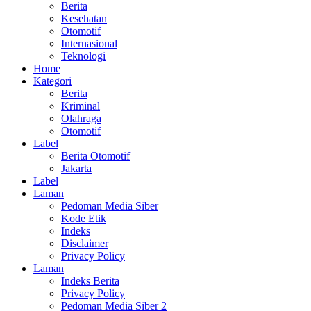
Berita
Kesehatan
Otomotif
Internasional
Teknologi
Home
Kategori
Berita
Kriminal
Olahraga
Otomotif
Label
Berita Otomotif
Jakarta
Label
Laman
Pedoman Media Siber
Kode Etik
Indeks
Disclaimer
Privacy Policy
Laman
Indeks Berita
Privacy Policy
Pedoman Media Siber 2