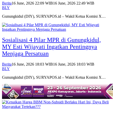
Berita
16 June, 2026 22:09 WIB
16 June, 2026 22:49 WIB
BLY
Gunungkidul (DIY), SURYAPOS.id – Wakil Ketua Komisi X…
Sosialisasi 4 Pilar MPR di Gunungkidul,
MY Esti Wijayati Ingatkan Pentingnya
Menjaga Persatuan
Berita
16 June, 2026 18:03 WIB
16 June, 2026 18:03 WIB
BLY
Gunungkidul (DIY), SURYAPOS.id – Wakil Ketua Komisi X…