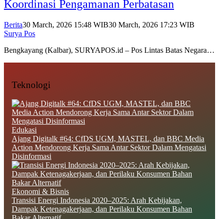
Koordinasi Pengamanan Perbatasan
Berita
30 March, 2026 15:48 WIB
30 March, 2026 17:23 WIB
Surya Pos
Bengkayang (Kalbar), SURYAPOS.id – Pos Lintas Batas Negara…
Teknologi
Edukasi
Ajang Digitalk #64: CfDS UGM, MASTEL, dan BBC Media
Action Mendorong Kerja Sama Antar Sektor Dalam Mengatasi
Disinformasi
Ekonomi & Bisnis
Transisi Energi Indonesia 2020–2025: Arah Kebijakan,
Dampak Ketenagakerjaan, dan Perilaku Konsumen Bahan
Bakar Alternatif