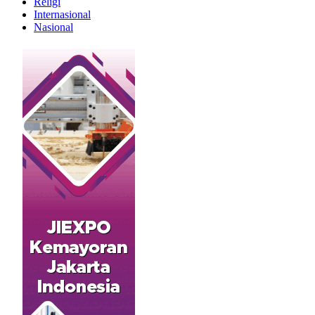
Religi
Internasional
Nasional