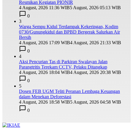
Resmikan Kegiatan PIONIR
4 August, 2026 11:36 WIB
5 August, 2026 05:13 WIB
0
3
Warga Sempu Kidul Terdampak Kekeringan, Kodim
0730/Gunungkidul dan BPBD Bergerak Salurkan Air
Bersih
4 August, 2026 17:09 WIB
4 August, 2026 21:33 WIB
0
4
Aksi Pencurian Tas di Parkiran Swalayan Jalan
Parangtritis Terekam CCTV, Pelaku Ditangkap
4 August, 2026 18:04 WIB
4 August, 2026 20:38 WIB
0
5
Dosen FEB UGM Teliti Peranan Lembaga Keuangan
dalam Menekan Deforestasi
4 August, 2026 18:58 WIB
5 August, 2026 04:58 WIB
0