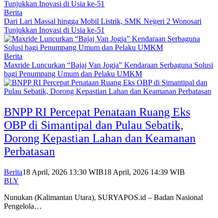
Berita
Dari Lari Massal hingga Mobil Listrik, SMK Negeri 2 Wonosari
Tunjukkan Inovasi di Usia ke-51
Berita
Maxride Luncurkan “Bajaj Van Jogja” Kendaraan Serbaguna Solusi
bagi Penumpang Umum dan Pelaku UMKM
BNPP RI Percepat Penataan Ruang Eks
OBP di Simantipal dan Pulau Sebatik,
Dorong Kepastian Lahan dan Keamanan
Perbatasan
Berita
18 April, 2026 13:30 WIB
18 April, 2026 14:39 WIB
BLY
Nunukan (Kalimantan Utara), SURYAPOS.id – Badan Nasional
Pengelola…