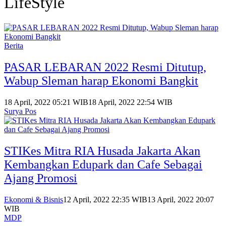
LifeStyle
Berita
PASAR LEBARAN 2022 Resmi Ditutup,
Wabup Sleman harap Ekonomi Bangkit
18 April, 2022 05:21 WIB
18 April, 2022 22:54 WIB
Surya Pos
STIKes Mitra RIA Husada Jakarta Akan
Kembangkan Edupark dan Cafe Sebagai
Ajang Promosi
Ekonomi & Bisnis
12 April, 2022 22:35 WIB
13 April, 2022 20:07
WIB
MDP