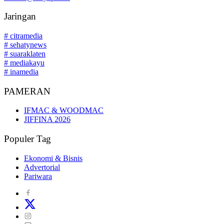
Jaringan
# citramedia
# sehatynews
# suaraklaten
# mediakayu
# inamedia
PAMERAN
IFMAC & WOODMAC
JIFFINA 2026
Populer Tag
Ekonomi & Bisnis
Advertorial
Pariwara