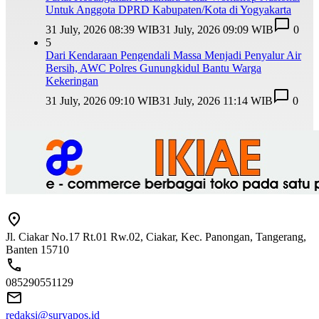
Untuk Anggota DPRD Kabupaten/Kota di Yogyakarta
31 July, 2026 08:39 WIB
31 July, 2026 09:09 WIB
0
5
Dari Kendaraan Pengendali Massa Menjadi Penyalur Air
Bersih, AWC Polres Gunungkidul Bantu Warga
Kekeringan
31 July, 2026 09:10 WIB
31 July, 2026 11:14 WIB
0
Jl. Ciakar No.17 Rt.01 Rw.02, Ciakar, Kec. Panongan, Tangerang,
Banten 15710
085290551129
redaksi@suryapos.id