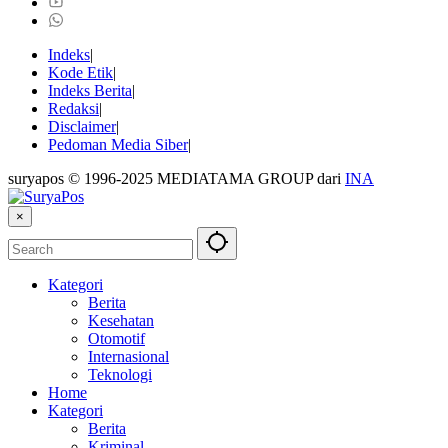
Indeks
Kode Etik
Indeks Berita
Redaksi
Disclaimer
Pedoman Media Siber
suryapos © 1996-2025 MEDIATAMA GROUP dari
INA
×
Kategori
Berita
Kesehatan
Otomotif
Internasional
Teknologi
Home
Kategori
Berita
Kriminal