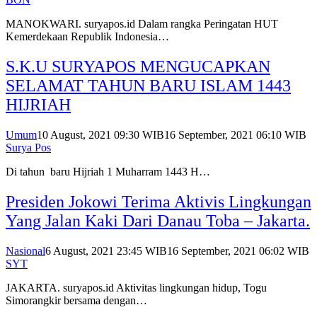
MANOKWARI. suryapos.id Dalam rangka Peringatan HUT
Kemerdekaan Republik Indonesia…
S.K.U SURYAPOS MENGUCAPKAN
SELAMAT TAHUN BARU ISLAM 1443
HIJRIAH
Umum
10 August, 2021 09:30 WIB
16 September, 2021 06:10 WIB
Surya Pos
Di tahun baru Hijriah 1 Muharram 1443 H…
Presiden Jokowi Terima Aktivis Lingkungan
Yang Jalan Kaki Dari Danau Toba – Jakarta.
Nasional
6 August, 2021 23:45 WIB
16 September, 2021 06:02 WIB
SYT
JAKARTA. suryapos.id Aktivitas lingkungan hidup, Togu
Simorangkir bersama dengan…