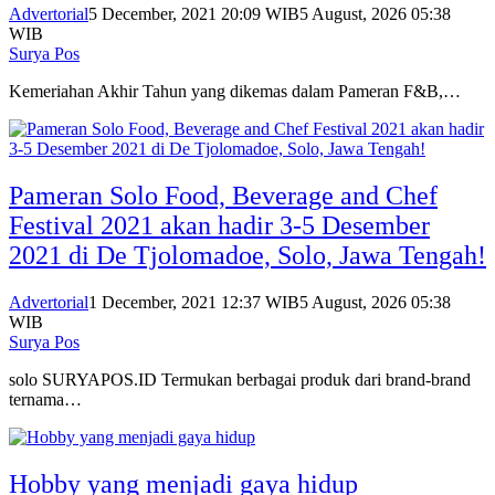
Advertorial
5 December, 2021 20:09 WIB
5 August, 2026 05:38
WIB
Surya Pos
Kemeriahan Akhir Tahun yang dikemas dalam Pameran F&B,…
Pameran Solo Food, Beverage and Chef
Festival 2021 akan hadir 3-5 Desember
2021 di De Tjolomadoe, Solo, Jawa Tengah!
Advertorial
1 December, 2021 12:37 WIB
5 August, 2026 05:38
WIB
Surya Pos
solo SURYAPOS.ID Termukan berbagai produk dari brand-brand
ternama…
Hobby yang menjadi gaya hidup