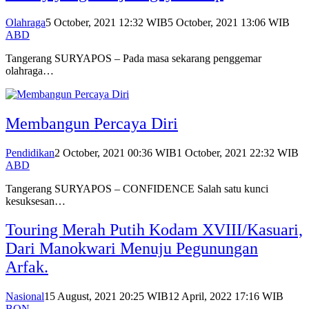
Olahraga
5 October, 2021 12:32 WIB
5 October, 2021 13:06 WIB
ABD
Tangerang SURYAPOS – Pada masa sekarang penggemar
olahraga…
Membangun Percaya Diri
Pendidikan
2 October, 2021 00:36 WIB
1 October, 2021 22:32 WIB
ABD
Tangerang SURYAPOS – CONFIDENCE Salah satu kunci
kesuksesan…
Touring Merah Putih Kodam XVIII/Kasuari,
Dari Manokwari Menuju Pegunungan
Arfak.
Nasional
15 August, 2021 20:25 WIB
12 April, 2022 17:16 WIB
BON