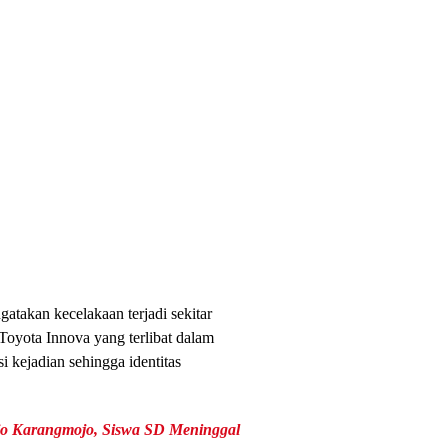
takan kecelakaan terjadi sekitar
oyota Innova yang terlibat dalam
i kejadian sehingga identitas
rjo Karangmojo, Siswa SD Meninggal