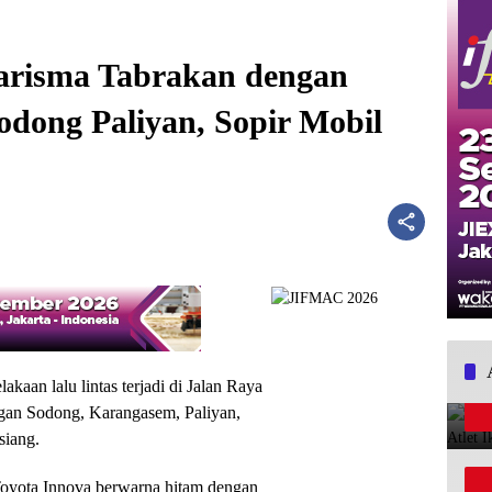
arisma Tabrakan dengan
odong Paliyan, Sopir Mobil
akaan lalu lintas terjadi di Jalan Raya
ungan Sodong, Karangasem, Paliyan,
siang.
 Toyota Innova berwarna hitam dengan