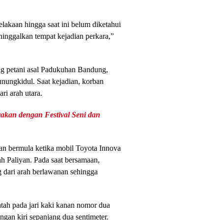
lakaan hingga saat ini belum diketahui
ninggalkan tempat kejadian perkara,”
ang petani asal Padukuhan Bandung,
ungkidul. Saat kejadian, korban
i arah utara.
yakan dengan Festival Seni dan
aan bermula ketika mobil Toyota Innova
rah Paliyan. Pada saat bersamaan,
g dari arah berlawanan sehingga
tah pada jari kaki kanan nomor dua
angan kiri sepanjang dua sentimeter.