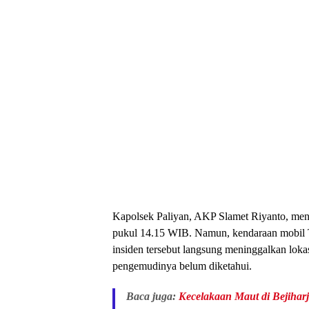
Kapolsek Paliyan, AKP Slamet Riyanto, menga
pukul 14.15 WIB. Namun, kendaraan mobil T
insiden tersebut langsung meninggalkan lokas
pengemudinya belum diketahui.
Baca juga:
Kecelakaan Maut di Bejiha