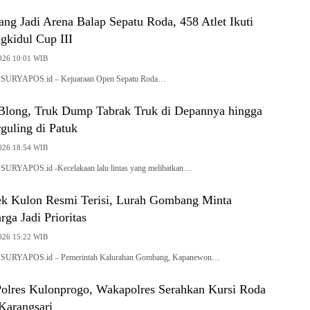
ang Jadi Arena Balap Sepatu Roda, 458 Atlet Ikuti
gkidul Cup III
2026 10:01 WIB
, SURYAPOS.id – Kejuaraan Open Sepatu Roda…
long, Truk Dump Tabrak Truk di Depannya hingga
guling di Patuk
2026 18:54 WIB
 SURYAPOS.id -Kecelakaan lalu lintas yang melibatkan…
k Kulon Resmi Terisi, Lurah Gombang Minta
ga Jadi Prioritas
2026 15:22 WIB
, SURYAPOS.id – Pemerintah Kalurahan Gombang, Kapanewon…
 Polres Kulonprogo, Wakapolres Serahkan Kursi Roda
Karangsari