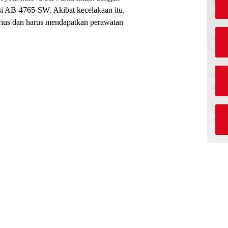
i AB-4765-SW. Akibat kecelakaan itu,
rius dan harus mendapatkan perawatan