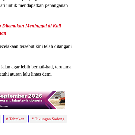
ari untuk mendapatkan penanganan
 Ditemukan Meninggal di Kali
han
lakaan tersebut kini telah ditangani
an agar lebih berhati-hati, terutama
tuhi aturan lalu lintas demi
Tabrakan
Tikungan Sodong