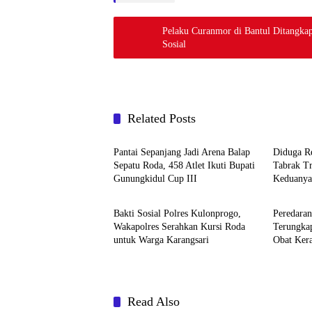
Pelaku Curanmor di Bantul Ditangka
Sosial
Related Posts
Berita
Berita
Pantai Sepanjang Jadi Arena Balap
Diduga R
Sepatu Roda, 458 Atlet Ikuti Bupati
Tabrak T
Gunungkidul Cup III
Keduanya 
Berita
Berita
Bakti Sosial Polres Kulonprogo,
Peredaran
Wakapolres Serahkan Kursi Roda
Terungkap
untuk Warga Karangsari
Obat Ker
Ditangka
Read Also