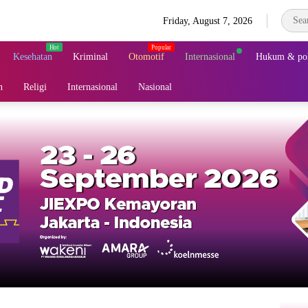
Friday, August 7, 2026
Kesehatan
Kriminal
Otomotif
Internasional
Hukum & pol
n
Religi
Internasional
Nasional