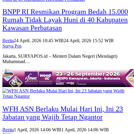
BNPP RI Resmikan Program Bedah 15.000
Rumah Tidak Layak Huni di 40 Kabupaten
Kawasan Perbatasan
Berita
24 April, 2026 10:45 WIB
24 April, 2026 15:52 WIB
Surya Pos
Jakarta, SURYAPOS.id – Menteri Dalam Negeri (Mendagri)
Muhammad…
WFH ASN Berlaku Mulai Hari Ini, Ini 23
Jabatan yang Wajib Tetap Ngantor
Berita
1 April, 2026 14:06 WIB
1 April, 2026 14:06 WIB