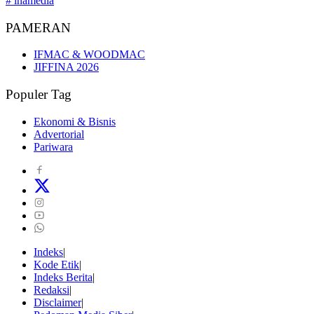
# inamedia
PAMERAN
IFMAC & WOODMAC
JIFFINA 2026
Populer Tag
Ekonomi & Bisnis
Advertorial
Pariwara
Indeks
Kode Etik
Indeks Berita
Redaksi
Disclaimer