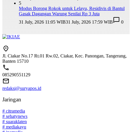
5
Modus Borong Rokok untuk Lelayu, Residivis di Bantul
Gasak Dagangan Warung Senilai Rp 3 Juta
31 July, 2026 11:05 WIB
31 July, 2026 17:59 WIB
0
Jl. Ciakar No.17 Rt.01 Rw.02, Ciakar, Kec. Panongan, Tangerang,
Banten 15710
085290551129
redaksi@suryapos.id
Jaringan
# citramedia
# sehatynews
# suaraklaten
# mediakayu