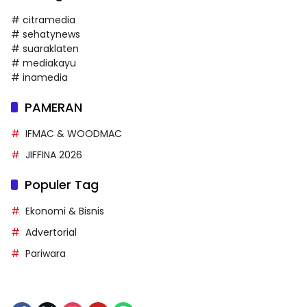
# citramedia
# sehatynews
# suaraklaten
# mediakayu
# inamedia
PAMERAN
IFMAC & WOODMAC
JIFFINA 2026
Populer Tag
Ekonomi & Bisnis
Advertorial
Pariwara