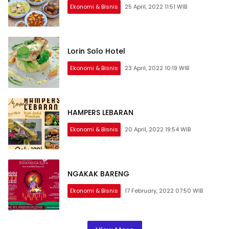
Ekonomi & Bisnis
25 April, 2022 11:51 WIB
Lorin Solo Hotel
Ekonomi & Bisnis
23 April, 2022 10:19 WIB
HAMPERS LEBARAN
Ekonomi & Bisnis
20 April, 2022 19:54 WIB
NGAKAK BARENG
Ekonomi & Bisnis
17 February, 2022 07:50 WIB