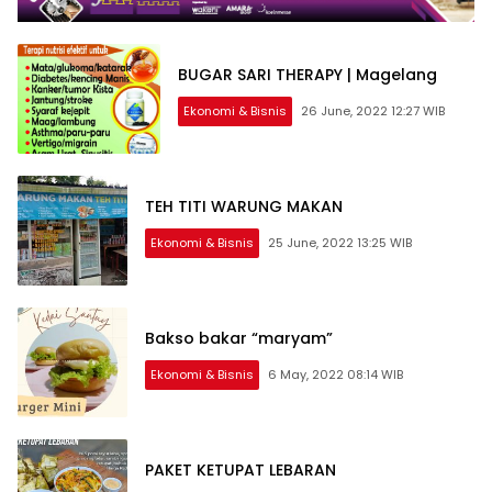
BUGAR SARI THERAPY | Magelang
Ekonomi & Bisnis
26 June, 2022 12:27 WIB
TEH TITI WARUNG MAKAN
Ekonomi & Bisnis
25 June, 2022 13:25 WIB
Bakso bakar “maryam”
Ekonomi & Bisnis
6 May, 2022 08:14 WIB
PAKET KETUPAT LEBARAN