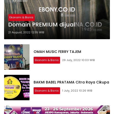
Ekonomi & Bisnis
Domain PREMIUM dijual
21 August, 2022 12:55 WIB
OMAH MUSIC FERRY TAJEM
Ekonomi & Bisnis
29 July, 2022 10:03 WIB
BAKMI BABEL PRATAMA Citra Raya Cikupa
Ekonomi & Bisnis
1 July, 2022 10:26 WIB