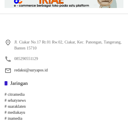
Jl. Ciakar No.17 Rt.01 Rw.02, Ciakar, Kec. Panongan, Tangerang,
Banten 15710
085290551129
redaksi@suryapos.id
Jaringan
# citramedia
# sehatynews
# suaraklaten
# mediakayu
# inamedia