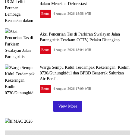
dalam Menekan Deforestasi
Berita
4 August, 2026 18:58 WIB
Aksi Pencurian Tas di Parkiran Swalayan Jalan
Parangtritis Terekam CCTV, Pelaku Ditangkap
Berita
4 August, 2026 18:04 WIB
Warga Sempu Kidul Terdampak Kekeringan, Kodim
0730/Gunungkidul dan BPBD Bergerak Salurkan
Air Bersih
Berita
4 August, 2026 17:09 WIB
View More