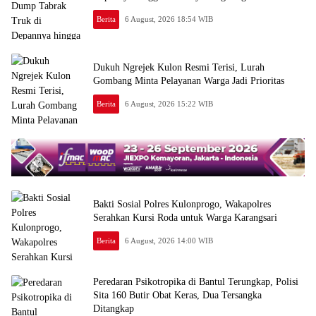
Berita
6 August, 2026 18:54 WIB
Dukuh Ngrejek Kulon Resmi Terisi, Lurah
Gombang Minta Pelayanan Warga Jadi Prioritas
Berita
6 August, 2026 15:22 WIB
Bakti Sosial Polres Kulonprogo, Wakapolres
Serahkan Kursi Roda untuk Warga Karangsari
Berita
6 August, 2026 14:00 WIB
Peredaran Psikotropika di Bantul Terungkap, Polisi
Sita 160 Butir Obat Keras, Dua Tersangka
Ditangkap