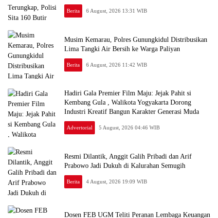
Berita
6 August, 2026 13:31 WIB
Musim Kemarau, Polres Gunungkidul Distribusikan
Lima Tangki Air Bersih ke Warga Paliyan
Berita
6 August, 2026 11:42 WIB
Hadiri Gala Premier Film Maju: Jejak Pahit si
Kembang Gula , Walikota Yogyakarta Dorong
Industri Kreatif Bangun Karakter Generasi Muda
Advertorial
5 August, 2026 04:46 WIB
Resmi Dilantik, Anggit Galih Pribadi dan Arif
Prabowo Jadi Dukuh di Kalurahan Semugih
Berita
4 August, 2026 19:09 WIB
Dosen FEB UGM Teliti Peranan Lembaga Keuangan