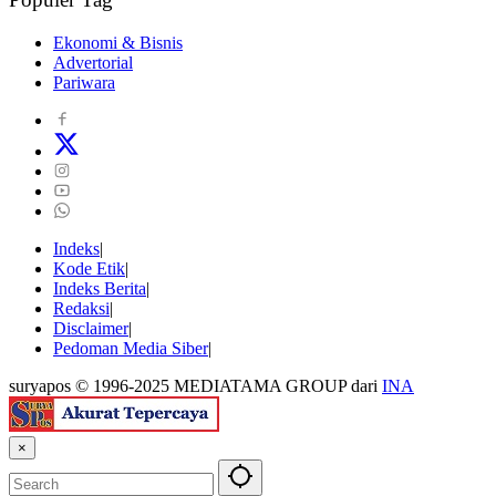
Ekonomi & Bisnis
Advertorial
Pariwara
Indeks
Kode Etik
Indeks Berita
Redaksi
Disclaimer
Pedoman Media Siber
suryapos © 1996-2025 MEDIATAMA GROUP dari
INA
×