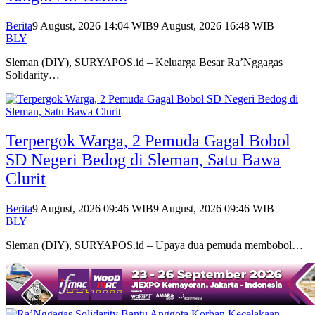
Berita
9 August, 2026 14:04 WIB
9 August, 2026 16:48 WIB
BLY
Sleman (DIY), SURYAPOS.id – Keluarga Besar Ra’Nggagas
Solidarity…
Terpergok Warga, 2 Pemuda Gagal Bobol
SD Negeri Bedog di Sleman, Satu Bawa
Clurit
Berita
9 August, 2026 09:46 WIB
9 August, 2026 09:46 WIB
BLY
Sleman (DIY), SURYAPOS.id – Upaya dua pemuda membobol…