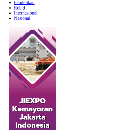
Pendidikan
Religi
Internasional
Nasional