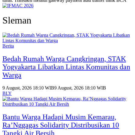
tunai. Transaksi melalui gateway payment atau tranfer bank BCA
Sleman
Berita
Bedah Rumah Warga Cangkringan, STAK
Yogyakarta Libatkan Lintas Komunitas dan
Warga
9 August, 2026 18:10 WIB
9 August, 2026 18:10 WIB
BLY
Bantu Warga Hadapi Musim Kemarau,
Ra’Nggagas Solidarity Distribusikan 10
Tangki Air Bersih