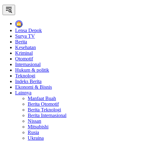
Home
Lensa Depok
Surya TV
Berita
Kesehatan
Kriminal
Otomotif
Internasional
Hukum & politik
Teknologi
Indeks Berita
Ekonomi & Bisnis
Lainnya
Manfaat Buah
Berita Otomotif
Berita Teknologi
Berita Internasional
Nissan
Mitsubishi
Rusia
Ukraina