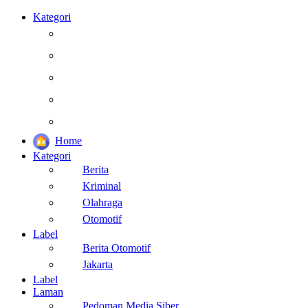
Kategori
Berita
Kesehatan
Otomotif
Internasional
Teknologi
Home
Kategori
Berita
Kriminal
Olahraga
Otomotif
Label
Berita Otomotif
Jakarta
Label
Laman
Pedoman Media Siber