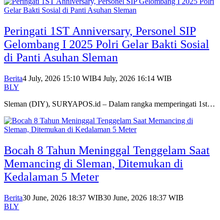
Peringati 1ST Anniversary, Personel SIP
Gelombang I 2025 Polri Gelar Bakti Sosial
di Panti Asuhan Sleman
Berita
4 July, 2026 15:10 WIB
4 July, 2026 16:14 WIB
BLY
Sleman (DIY), SURYAPOS.id – Dalam rangka memperingati 1st…
Bocah 8 Tahun Meninggal Tenggelam Saat
Memancing di Sleman, Ditemukan di
Kedalaman 5 Meter
Berita
30 June, 2026 18:37 WIB
30 June, 2026 18:37 WIB
BLY