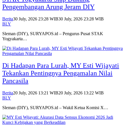
Pengembangan Arung Jeram DIY
Berita
30 July, 2026 23:28 WIB
30 July, 2026 23:28 WIB
BLY
Sleman (DIY), SURYAPOS.id – Pengurus Pusat STAK
Yogyakarta…
Di Hadapan Para Lurah, MY Esti Wijayati
Tekankan Pentingnya Pengamalan Nilai
Pancasila
Berita
20 July, 2026 13:21 WIB
20 July, 2026 13:22 WIB
BLY
Sleman (DIY), SURYAPOS.id – Wakil Ketua Komisi X…