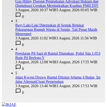
Gus Hilmy Dorong Peningkatan Advokasi Hukum dan
Digitalisasi Gerakan Meningkatkan Kualitas PMII DIY
3 August, 2026 10:37 WIB
5 August, 2026 05:05 WIB
0
3
Bayi Laki-Laki Ditemukan di Semak Belukar
Pekarangan Rumah Warga di Semin, Tali Pusar Masih
Menempel
3 August, 2026 11:02 WIB
3 August, 2026 11:56 WIB
0
4
Peredaran Pil Sapi di Bantul Diungkap, Polisi Sita 1.053
Butir Pil Berlogo Y
3 August, 2026 12:08 WIB
3 August, 2026 17:55 WIB
0
5
Jalan Kweni-Druwo Bantul Ditutup Selama 4 Bulan, Ini
Jalur Alternatif bagi Pengendara
3 August, 2026 13:46 WIB
3 August, 2026 17:53 WIB
0