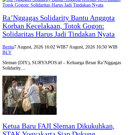
Ra’Nggagas Solidarity Bantu Anggota
Korban Kecelakaan, Totok Gogon:
Solidaritas Harus Jadi Tindakan Nyata
Berita
7 August, 2026 16:02 WIB
7 August, 2026 16:50 WIB
BLY
Sleman (DIY), SURYAPOS.id – Keluarga Besar Ra’Nggagas
Solidarity…
Ketua Baru FAJI Sleman Dikukuhkan,
STAK Yogyakarta Siap Dukung