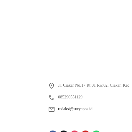
Jl. Ciakar No.17 Rt.01 Rw.02, Ciakar, Kec
085290551129
redaksi@suryapos.id