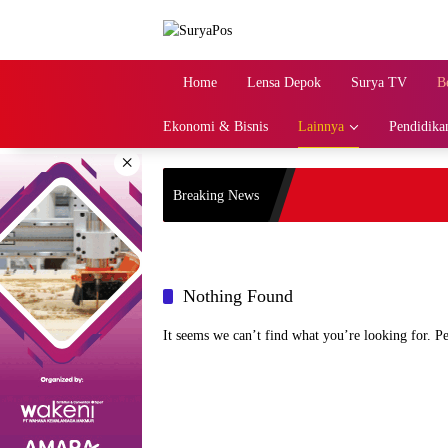
Skip
to
content
Home
Lensa Depok
Surya TV
B
Ekonomi & Bisnis
Lainnya
Pendidika
×
Breaking News
Nothing Found
It seems we can’t find what you’re looking for. P