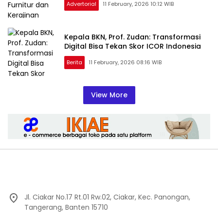
Advertorial
11 February, 2026 10:12 WIB
Kepala BKN, Prof. Zudan: Transformasi
Digital Bisa Tekan Skor ICOR Indonesia
Berita
11 February, 2026 08:16 WIB
View More
Jl. Ciakar No.17 Rt.01 Rw.02, Ciakar, Kec. Panongan,
Tangerang, Banten 15710