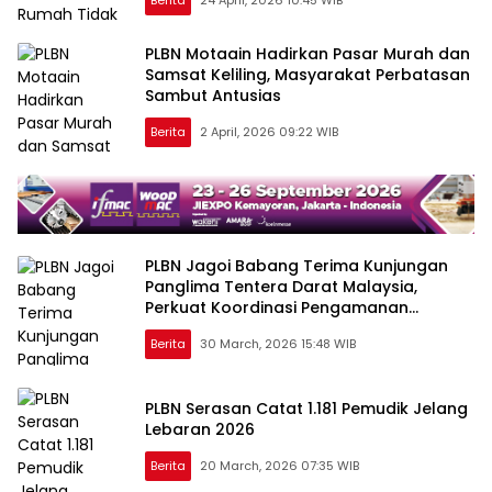
PLBN Motaain Hadirkan Pasar Murah dan
Samsat Keliling, Masyarakat Perbatasan
Sambut Antusias
Berita
2 April, 2026 09:22 WIB
PLBN Jagoi Babang Terima Kunjungan
Panglima Tentera Darat Malaysia,
Perkuat Koordinasi Pengamanan
Perbatasan
Berita
30 March, 2026 15:48 WIB
PLBN Serasan Catat 1.181 Pemudik Jelang
Lebaran 2026
Berita
20 March, 2026 07:35 WIB