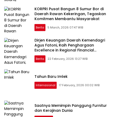
KORPRI Pusat Bangun 8 Sumur Bor di
Daerah Rawan Kekeringan, Tegaskan
Komitmen Membantu Masyarakat
Berita
5 March, 2026 07:47 WIB
Dirjen Keuangan Daerah Kemendagri
Agus Fatoni, Raih Penghargaan
Excellence in Regional Financial
Governance 2026
Berita
22 February, 2026 13:27 WIB
Tahun Baru Imlek
Internasional
17 February, 2026 00:02 WIB
Saatnya Memimpin Panggung Furnitur
dan Kerajinan Dunia