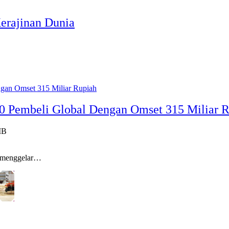
erajinan Dunia
.000 Pembeli Global Dengan Omset 315 Miliar 
IB
 menggelar…