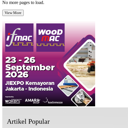
No more pages to load.
View More
Artikel Popular