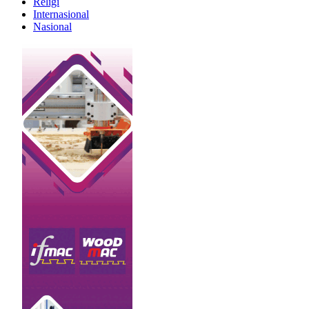
Religi
Internasional
Nasional