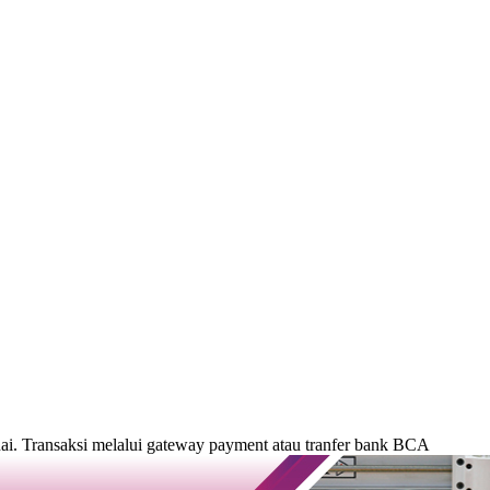
. Transaksi melalui gateway payment atau tranfer bank BCA