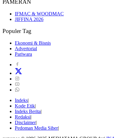
PAMERAN
IFMAC & WOODMAC
JIFFINA 2026
Populer Tag
Ekonomi & Bisnis
Advertorial
Pariwara
Indeks
Kode Etik
Indeks Berita
Redaksi
Disclaimer
Pedoman Media Siber