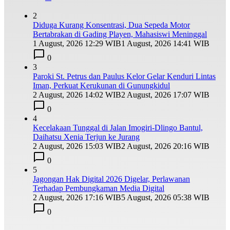
2
Diduga Kurang Konsentrasi, Dua Sepeda Motor
Bertabrakan di Gading Playen, Mahasiswi Meninggal
1 August, 2026 12:29 WIB
1 August, 2026 14:41 WIB
0
3
Paroki St. Petrus dan Paulus Kelor Gelar Kenduri Lintas
Iman, Perkuat Kerukunan di Gunungkidul
2 August, 2026 14:02 WIB
2 August, 2026 17:07 WIB
0
4
Kecelakaan Tunggal di Jalan Imogiri-Dlingo Bantul,
Daihatsu Xenia Terjun ke Jurang
2 August, 2026 15:03 WIB
2 August, 2026 20:16 WIB
0
5
Jagongan Hak Digital 2026 Digelar, Perlawanan
Terhadap Pembungkaman Media Digital
2 August, 2026 17:16 WIB
5 August, 2026 05:38 WIB
0