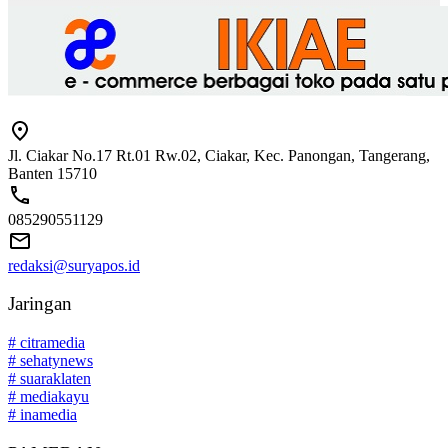
Jl. Ciakar No.17 Rt.01 Rw.02, Ciakar, Kec. Panongan, Tangerang,
Banten 15710
085290551129
redaksi@suryapos.id
Jaringan
# citramedia
# sehatynews
# suaraklaten
# mediakayu
# inamedia