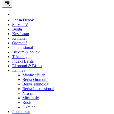
Home
Lensa Depok
Surya TV
Berita
Kesehatan
Kriminal
Otomotif
Internasional
Hukum & politik
Teknologi
Indeks Berita
Ekonomi & Bisnis
Lainnya
Manfaat Buah
Berita Otomotif
Berita Teknologi
Berita Internasional
Nissan
Mitsubishi
Rusia
Ukraina
Pendidikan