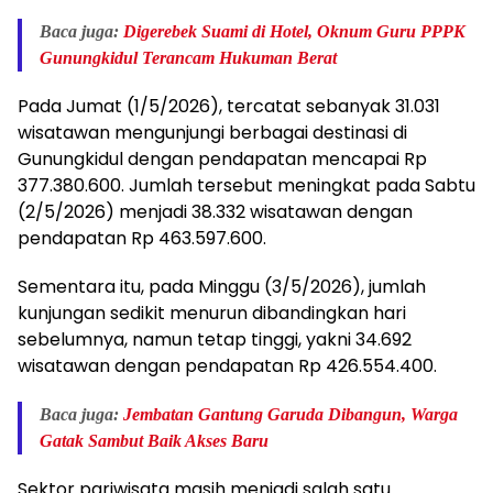
Baca juga:
Digerebek Suami di Hotel, Oknum Guru PPPK
Gunungkidul Terancam Hukuman Berat
Pada Jumat (1/5/2026), tercatat sebanyak 31.031
wisatawan mengunjungi berbagai destinasi di
Gunungkidul dengan pendapatan mencapai Rp
377.380.600. Jumlah tersebut meningkat pada Sabtu
(2/5/2026) menjadi 38.332 wisatawan dengan
pendapatan Rp 463.597.600.
Sementara itu, pada Minggu (3/5/2026), jumlah
kunjungan sedikit menurun dibandingkan hari
sebelumnya, namun tetap tinggi, yakni 34.692
wisatawan dengan pendapatan Rp 426.554.400.
Baca juga:
Jembatan Gantung Garuda Dibangun, Warga
Gatak Sambut Baik Akses Baru
Sektor pariwisata masih menjadi salah satu