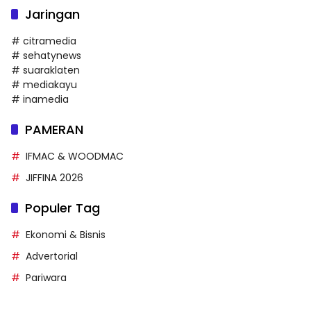
Jaringan
# citramedia
# sehatynews
# suaraklaten
# mediakayu
# inamedia
PAMERAN
IFMAC & WOODMAC
JIFFINA 2026
Populer Tag
Ekonomi & Bisnis
Advertorial
Pariwara