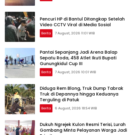
Pencuri HP di Bantul Ditangkap Setelah
Video CCTV Viral di Media Sosial
Berita
7 August, 2026 11:01 WIB
Pantai Sepanjang Jadi Arena Balap
Sepatu Roda, 458 Atlet Ikuti Bupati
Gunungkidul Cup III
Berita
7 August, 2026 10:01 WIB
Diduga Rem Blong, Truk Dump Tabrak
Truk di Depannya hingga Keduanya
Terguling di Patuk
Berita
6 August, 2026 18:54 WIB
Dukuh Ngrejek Kulon Resmi Terisi, Lurah
Gombang Minta Pelayanan Warga Jadi