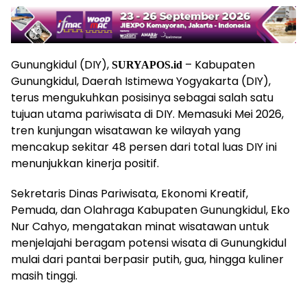
Gunungkidul (DIY),
– Kabupaten
SURYAPOS.id
Gunungkidul, Daerah Istimewa Yogyakarta (DIY),
terus mengukuhkan posisinya sebagai salah satu
tujuan utama pariwisata di DIY. Memasuki Mei 2026,
tren kunjungan wisatawan ke wilayah yang
mencakup sekitar 48 persen dari total luas DIY ini
menunjukkan kinerja positif.
Sekretaris Dinas Pariwisata, Ekonomi Kreatif,
Pemuda, dan Olahraga Kabupaten Gunungkidul, Eko
Nur Cahyo, mengatakan minat wisatawan untuk
menjelajahi beragam potensi wisata di Gunungkidul
mulai dari pantai berpasir putih, gua, hingga kuliner
masih tinggi.