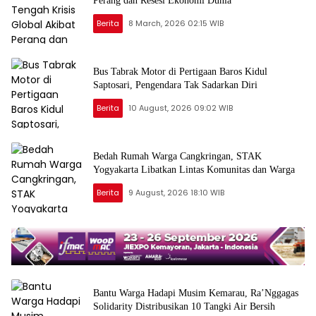
Perang dan Resesi Ekonomi Dunia
Berita
8 March, 2026 02:15 WIB
Bus Tabrak Motor di Pertigaan Baros Kidul
Saptosari, Pengendara Tak Sadarkan Diri
Berita
10 August, 2026 09:02 WIB
Bedah Rumah Warga Cangkringan, STAK
Yogyakarta Libatkan Lintas Komunitas dan Warga
Berita
9 August, 2026 18:10 WIB
Bantu Warga Hadapi Musim Kemarau, Ra’Nggagas
Solidarity Distribusikan 10 Tangki Air Bersih