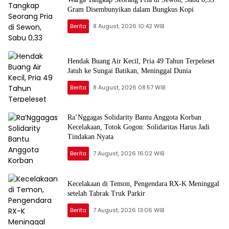
Gram Disembunyikan dalam Bungkus Kopi
Berita
8 August, 2026 10:42 WIB
Hendak Buang Air Kecil, Pria 49 Tahun Terpeleset
Jatuh ke Sungai Batikan, Meninggal Dunia
Berita
8 August, 2026 08:57 WIB
Ra’Nggagas Solidarity Bantu Anggota Korban
Kecelakaan, Totok Gogon: Solidaritas Harus Jadi
Tindakan Nyata
Berita
7 August, 2026 16:02 WIB
Kecelakaan di Temon, Pengendara RX-K Meninggal
setelah Tabrak Truk Parkir
Berita
7 August, 2026 13:06 WIB