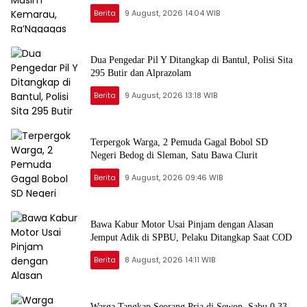
Berita
9 August, 2026 14:04 WIB
Dua Pengedar Pil Y Ditangkap di Bantul, Polisi Sita
295 Butir dan Alprazolam
Berita
9 August, 2026 13:18 WIB
Terpergok Warga, 2 Pemuda Gagal Bobol SD
Negeri Bedog di Sleman, Satu Bawa Clurit
Berita
9 August, 2026 09:46 WIB
Bawa Kabur Motor Usai Pinjam dengan Alasan
Jemput Adik di SPBU, Pelaku Ditangkap Saat COD
Berita
8 August, 2026 14:11 WIB
Warga Tangkap Seorang Pria di Sewon, Sabu 0,33