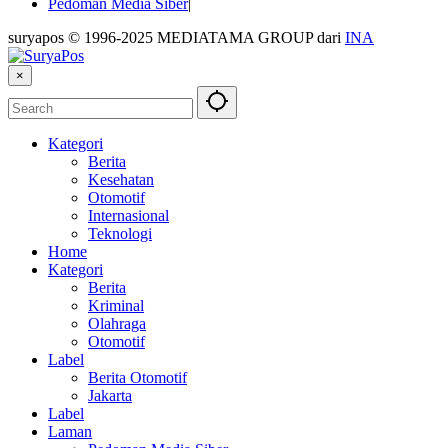
Pedoman Media Siber
suryapos © 1996-2025 MEDIATAMA GROUP dari
INA
×
Kategori
Berita
Kesehatan
Otomotif
Internasional
Teknologi
Home
Kategori
Berita
Kriminal
Olahraga
Otomotif
Label
Berita Otomotif
Jakarta
Label
Laman