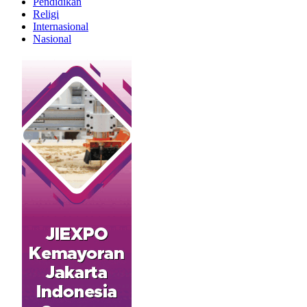
Pendidikan
Religi
Internasional
Nasional