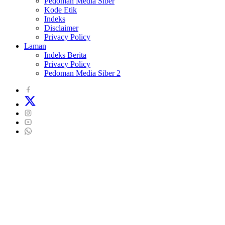
Pedoman Media Siber
Kode Etik
Indeks
Disclaimer
Privacy Policy
Laman
Indeks Berita
Privacy Policy
Pedoman Media Siber 2