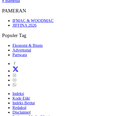
# inamedia
PAMERAN
IFMAC & WOODMAC
JIFFINA 2026
Populer Tag
Ekonomi & Bisnis
Advertorial
Pariwara
Indeks
Kode Etik
Indeks Berita
Redaksi
Disclaimer