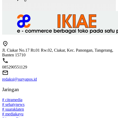
0
Jl. Ciakar No.17 Rt.01 Rw.02, Ciakar, Kec. Panongan, Tangerang,
Banten 15710
085290551129
redaksi@suryapos.id
Jaringan
# citramedia
# sehatynews
# suaraklaten
# mediakayu