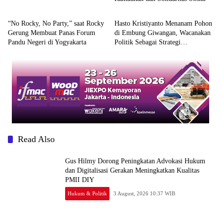
Berita
Berita
“No Rocky, No Party,” saat Rocky
Hasto Kristiyanto Menanam Pohon
Gerung Membuat Panas Forum
di Embung Giwangan, Wacanakan
Pandu Negeri di Yogyakarta
Politik Sebagai Strategi
Kebudayaan
Read Also
Gus Hilmy Dorong Peningkatan Advokasi Hukum
dan Digitalisasi Gerakan Meningkatkan Kualitas
PMII DIY
Hukum & Politik
3 August, 2026 10:37 WIB