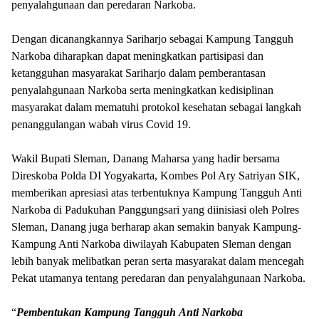
penyalahgunaan dan peredaran Narkoba.
Dengan dicanangkannya Sariharjo sebagai Kampung Tangguh
Narkoba diharapkan dapat meningkatkan partisipasi dan
ketangguhan masyarakat Sariharjo dalam pemberantasan
penyalahgunaan Narkoba serta meningkatkan kedisiplinan
masyarakat dalam mematuhi protokol kesehatan sebagai langkah
penanggulangan wabah virus Covid 19.
Wakil Bupati Sleman, Danang Maharsa yang hadir bersama
Direskoba Polda DI Yogyakarta, Kombes Pol Ary Satriyan SIK,
memberikan apresiasi atas terbentuknya Kampung Tangguh Anti
Narkoba di Padukuhan Panggungsari yang diinisiasi oleh Polres
Sleman, Danang juga berharap akan semakin banyak Kampung-
Kampung Anti Narkoba diwilayah Kabupaten Sleman dengan
lebih banyak melibatkan peran serta masyarakat dalam mencegah
Pekat utamanya tentang peredaran dan penyalahgunaan Narkoba.
“
Pembentukan
Kampung
Tangguh
Anti
Narkoba