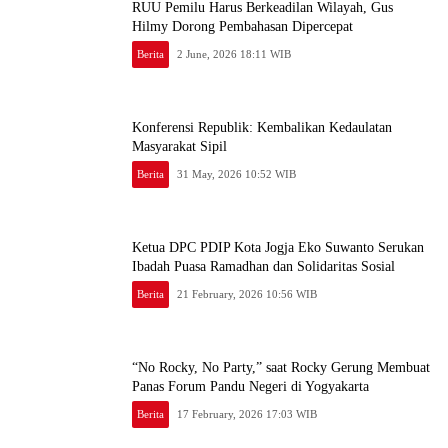
RUU Pemilu Harus Berkeadilan Wilayah, Gus
Hilmy Dorong Pembahasan Dipercepat
Berita
2 June, 2026 18:11 WIB
Konferensi Republik: Kembalikan Kedaulatan
Masyarakat Sipil
Berita
31 May, 2026 10:52 WIB
Ketua DPC PDIP Kota Jogja Eko Suwanto Serukan
Ibadah Puasa Ramadhan dan Solidaritas Sosial
Berita
21 February, 2026 10:56 WIB
“No Rocky, No Party,” saat Rocky Gerung Membuat
Panas Forum Pandu Negeri di Yogyakarta
Berita
17 February, 2026 17:03 WIB