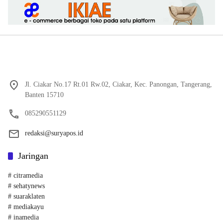
Jl. Ciakar No.17 Rt.01 Rw.02, Ciakar, Kec. Panongan, Tangerang,
Banten 15710
085290551129
redaksi@suryapos.id
Jaringan
# citramedia
# sehatynews
# suaraklaten
# mediakayu
# inamedia