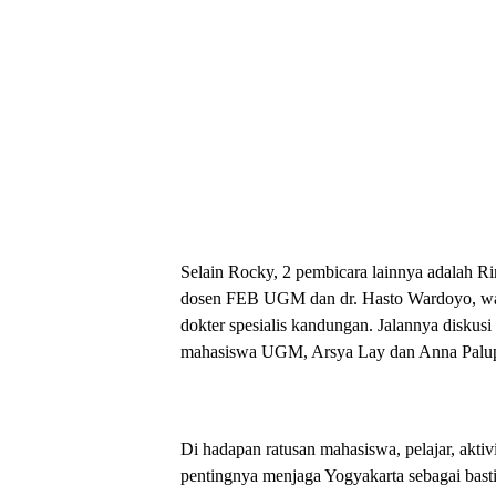
Selain Rocky, 2 pembicara lainnya adalah R
dosen FEB UGM dan dr. Hasto Wardoyo, wal
dokter spesialis kandungan. Jalannya diskus
mahasiswa UGM, Arsya Lay dan Anna Palup
Di hadapan ratusan mahasiswa, pelajar, akt
pentingnya menjaga Yogyakarta sebagai basti