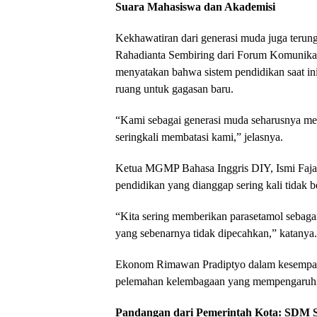
Suara Mahasiswa dan Akademisi
Kekhawatiran dari generasi muda juga terung
Rahadianta Sembiring dari Forum Komunik
menyatakan bahwa sistem pendidikan saat in
ruang untuk gagasan baru.
“Kami sebagai generasi muda seharusnya me
seringkali membatasi kami,” jelasnya.
Ketua MGMP Bahasa Inggris DIY, Ismi Fajars
pendidikan yang dianggap sering kali tidak 
“Kita sering memberikan parasetamol sebaga
yang sebenarnya tidak dipecahkan,” katanya.
Ekonom Rimawan Pradiptyo dalam kesempat
pelemahan kelembagaan yang mempengaruhi k
Pandangan dari Pemerintah Kota: SDM S