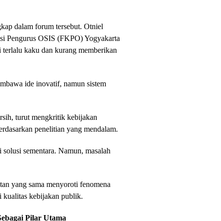
kap dalam forum tersebut. Otniel
asi Pengurus OSIS (FKPO) Yogyakarta
i terlalu kaku dan kurang memberikan
mbawa ide inovatif, namun sistem
ih, turut mengkritik kebijakan
berdasarkan penelitian yang mendalam.
i solusi sementara. Namun, masalah
an yang sama menyoroti fenomena
ualitas kebijakan publik.
ebagai Pilar Utama