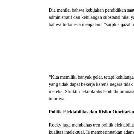
Dia menilai bahwa kebijakan pendidikan saat 
administratif dan kehilangan substansi nil
bahwa Indonesia mengalami “surplus ijazah 
“Kita memiliki banyak gelar, tetapi kehilan
yang tidak dapat bekerja karena negara tida
mereka. Struktur teknokratis lebih didomina
tuturnya.
Politik Elektabilitas dan Risiko Otoritari
Rocky juga membahas tren politik elektabil
kualitas intelektual. Ia memperingatkan adan