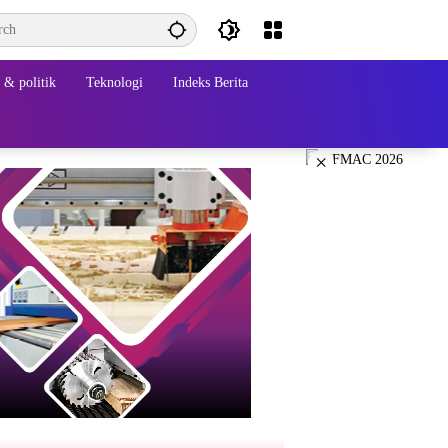
& politik
Teknologi
Indeks Berita
×