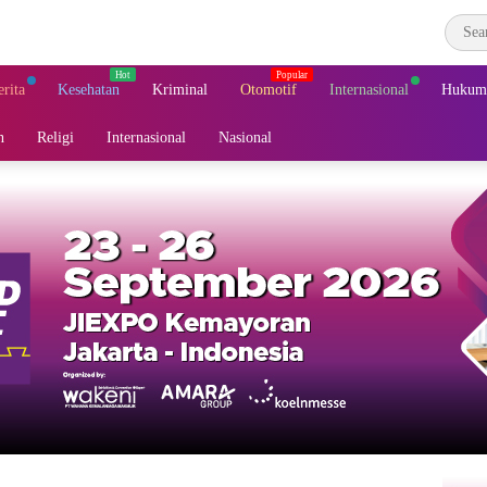
erita
Kesehatan
Kriminal
Otomotif
Internasional
Hukum 
n
Religi
Internasional
Nasional