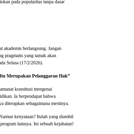
tokan pada popularitas tanpa dasar
bat akademis berlangsung. Jangan
rang pragmatis yang tamak akan
ada Selasa (17/2/2026).
“Itu Merupakan Pelanggaran Hak”
amanat konstitusi mengenai
idikan. Ia berpendapat bahwa
nya diterapkan sebagaimana mestinya.
 Namun kenyataan? Itulah yang diambil
program lainnya. Ini sebuah kejahatan!