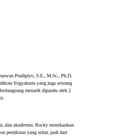
imawan Pradiptyo, S.E., M.Sc., Ph.D,
ikota Yogyakarta yang juga seorang
i berlangsung menarik dipandu oleh 2
i.
ivis, dan akademisi, Rocky menekankan
on pemikiran yang sehat, jauh dari