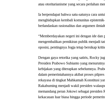
atau otoritarianisme yang secara perlahan men
Ia berpendapat bahwa satu-satunya cara untu
menghidupkan kembali komunitas epistemi
berlandaskan rasionalitas dan argumen ilmiah
“Memberdayakan negeri ini dengan ide dan p
mengembalikan pemikiran publik menjadi tat
oposisi, pentingnya Jogja tetap bersikap kritis
Dengan gaya retorika yang satiris, Rocky j
Presiden Prabowo Subianto yang menurutnya 
kebijakan yang diterapkan sebelumnya. Pr
dalam pemerintahannya akibat proses pilpres
rekayasa di tingkat Mahkamah Konstitusi y
Rakabuming menjadi wakil presiden walaupu
memandang peran Jokowi sebagai presiden 
kekacauan luar biasa hingga periode pemerint