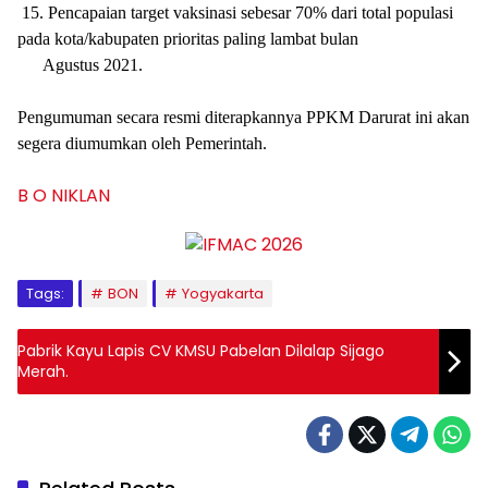
15. Pencapaian target vaksinasi sebesar 70% dari total populasi
pada kota/kabupaten prioritas paling lambat bulan
Agustus 2021.
Pengumuman secara resmi diterapkannya PPKM Darurat ini akan
segera diumumkan oleh Pemerintah.
B O N
IKLAN
Tags:
BON
Yogyakarta
Pabrik Kayu Lapis CV KMSU Pabelan Dilalap Sijago
Merah.