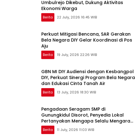
Umbulrejo Dikebut, Dukung Aktivitas
Ekonomi Warga
Berita
22 July, 2026 16:45 WIB
Perkuat Mitigasi Bencana, SAR Gerakan
Bela Negara DIY Gelar Koordinasi di Pos
Aju
Berita
19 July, 2026 22:26 WIB
GBN MI DIY Audiensi dengan Kesbangpol
DIY, Perkuat Sinergi Program Bela Negara
dan Edukasi Cinta Tanah Air
Berita
13 July, 2026 18:30 WIB
Pengadaan Seragam SMP di
Gunungkidul Disorot, Penyedia Lokal
Pertanyakan Mengapa Selalu Mengarah
ke Vendor yang Sama
Berita
11 July, 2026 11:03 WIB