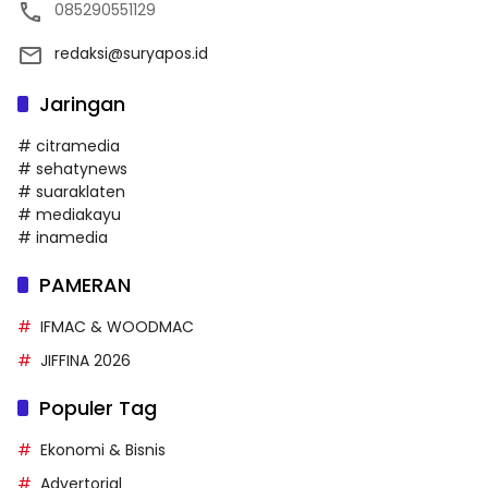
085290551129
redaksi@suryapos.id
Jaringan
# citramedia
# sehatynews
# suaraklaten
# mediakayu
# inamedia
PAMERAN
IFMAC & WOODMAC
JIFFINA 2026
Populer Tag
Ekonomi & Bisnis
Advertorial