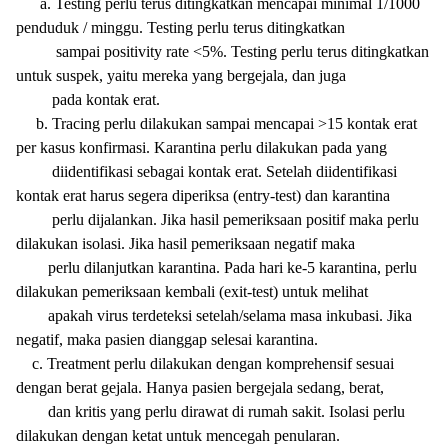
a. Testing perlu terus ditingkatkan mencapai minimal 1/1000
penduduk / minggu. Testing perlu terus ditingkatkan
sampai
positivity rate <5%. Testing perlu terus ditingkatkan
untuk suspek, yaitu mereka yang bergejala,
dan juga
pada kontak erat.
b. Tracing perlu dilakukan sampai mencapai >15 kontak erat
per kasus konfirmasi. Karantina perlu dilakukan pada yang
diidentifikasi sebagai kontak erat. Setelah diidentifikasi
kontak erat harus segera diperiksa (entry-test) dan karantina
perlu dijalankan. Jika hasil pemeriksaan positif maka perlu
dilakukan isolasi. Jika hasil pemeriksaan negatif maka
perlu dilanjutkan karantina. Pada hari ke-5 karantina, perlu
dilakukan pemeriksaan kembali (exit-test) untuk melihat
apakah virus terdeteksi setelah/selama masa inkubasi. Jika
negatif, maka pasien dianggap selesai karantina.
c. Treatment perlu dilakukan dengan komprehensif sesuai
dengan berat gejala. Hanya pasien bergejala sedang, berat,
dan kritis yang perlu dirawat di rumah sakit. Isolasi perlu
dilakukan dengan ketat untuk mencegah penularan.