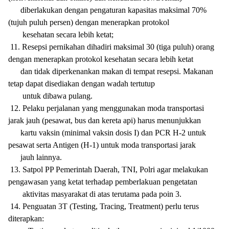
diberlakukan dengan pengaturan kapasitas maksimal 70%
(tujuh puluh persen) dengan menerapkan protokol
kesehatan secara lebih ketat;
11. Resepsi pernikahan dihadiri maksimal 30 (tiga puluh) orang
dengan menerapkan protokol kesehatan secara lebih ketat
dan tidak diperkenankan makan di tempat resepsi. Makanan
tetap dapat disediakan dengan wadah tertutup
untuk dibawa pulang.
12. Pelaku perjalanan yang menggunakan moda transportasi
jarak jauh (pesawat, bus dan kereta api) harus menunjukkan
kartu vaksin (minimal vaksin dosis I) dan PCR H-2 untuk
pesawat serta Antigen (H-1) untuk moda transportasi
jarak
jauh
lainnya.
13. Satpol PP Pemerintah Daerah, TNI, Polri agar melakukan
pengawasan yang ketat terhadap pemberlakuan pengetatan
aktivitas masyarakat di atas terutama pada poin 3.
14. Penguatan 3T (Testing, Tracing, Treatment) perlu terus
diterapkan: