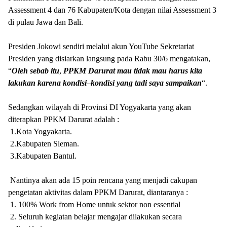
Assessment 4 dan 76 Kabupaten/Kota dengan nilai Assessment 3
di pulau Jawa dan Bali.
Presiden Jokowi sendiri melalui akun YouTube Sekretariat
Presiden yang disiarkan langsung pada Rabu 30/6 mengatakan,
“
Oleh
sebab
itu
,
PPKM
Darurat
mau
tidak
mau
harus
kita
lakukan
karena
kondisi
–
kondisi
yang
tadi
saya
sampaikan
“.
Sedangkan wilayah di Provinsi DI Yogyakarta yang akan
diterapkan PPKM Darurat adalah :
1.Kota Yogyakarta.
2.Kabupaten Sleman.
3.Kabupaten Bantul.
Nantinya akan ada 15 poin rencana yang menjadi cakupan
pengetatan aktivitas dalam PPKM Darurat, diantaranya :
1. 100% Work from Home untuk sektor non essential
2. Seluruh kegiatan belajar mengajar dilakukan secara