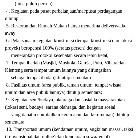
(lima puluh persen);
4. Kegiatan pada pusat perbelanjaan/mal/pusat perdagangan
ditutup
5. Restoran dan Rumah Makan hanya menerima delivery/take
away
6. Pelaksanaan kegiatan konstruksi (tempat konstruksi dan lokasi
proyek) beroperasi 100% (seratus persen) dengan
menerapkan protokol kesehatan secara lebih ketat;
7. Tempat ibadah (Masjid, Mushola, Gereja, Pura, Vihara dan
Klenteng serta tempat umum
lainnya yang
difungsikan
sebagai tempat ibadah) ditutup sementara
8. Fasilitas umum (area publik, taman umum, tempat wisata
umum dan area publik lainnya) ditutup sementara;
9. Kegiatan seni/budaya, olahraga dan sosial kemasyarakatan
(lokasi seni, budaya, sarana olahraga, dan kegiatan sosial
yang dapat menimbulkan keramaian dan kerumunan) ditutup
sementara;
10. Transportasi umum (kendaraan umum, angkutan massal, taksi
(konvensional dan online) dan kendaraan sewa/rental)