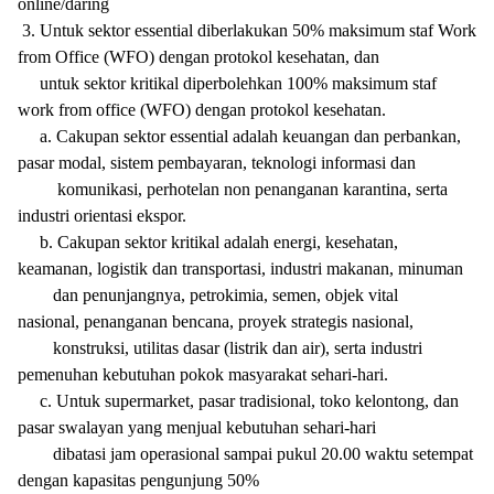
online/daring
3. Untuk sektor essential diberlakukan 50% maksimum staf Work
from Office (WFO) dengan protokol kesehatan, dan
untuk sektor kritikal diperbolehkan 100% maksimum staf
work from office (WFO) dengan protokol kesehatan.
a. Cakupan sektor essential adalah keuangan dan perbankan,
pasar modal, sistem pembayaran, teknologi informasi dan
komunikasi, perhotelan non penanganan karantina, serta
industri orientasi ekspor.
b. Cakupan sektor kritikal adalah energi, kesehatan,
keamanan, logistik dan transportasi, industri makanan, minuman
dan penunjangnya, petrokimia, semen, objek vital
nasional,
penanganan bencana,
proyek strategis nasional,
konstruksi,
utilitas dasar (listrik dan air), serta industri
pemenuhan kebutuhan pokok masyarakat sehari-hari.
c. Untuk supermarket, pasar tradisional, toko kelontong, dan
pasar swalayan yang
menjual kebutuhan sehari-hari
dibatasi jam operasional sampai pukul 20.00 waktu setempat
dengan kapasitas pengunjung 50%