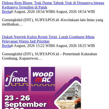
Diduga Rem Blong, Truk Dump Tabrak Truk di Depannya hingga
Keduanya Terguling di Patuk
Berita
6 August, 2026 18:54 WIB
6 August, 2026 18:54 WIB
Gunungkidul (DIY), SURYAPOS.id -Kecelakaan lalu lintas yang
melibatkan…
Dukuh Ngrejek Kulon Resmi Terisi, Lurah Gombang Minta
Pelayanan Warga Jadi Prioritas
Berita
6 August, 2026 15:22 WIB
6 August, 2026 18:25 WIB
Gunungkidul (DIY), SURYAPOS.id – Pemerintah Kalurahan
Gombang, Kapanewon…