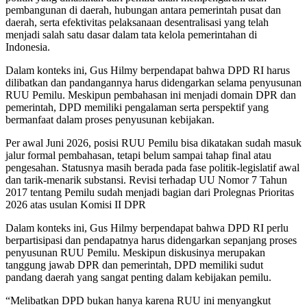
pembangunan di daerah, hubungan antara pemerintah pusat dan
daerah, serta efektivitas pelaksanaan desentralisasi yang telah
menjadi salah satu dasar dalam tata kelola pemerintahan di
Indonesia.
Dalam konteks ini, Gus Hilmy berpendapat bahwa DPD RI harus
dilibatkan dan pandangannya harus didengarkan selama penyusunan
RUU Pemilu. Meskipun pembahasan ini menjadi domain DPR dan
pemerintah, DPD memiliki pengalaman serta perspektif yang
bermanfaat dalam proses penyusunan kebijakan.
Per awal Juni 2026, posisi RUU Pemilu bisa dikatakan sudah masuk
jalur formal pembahasan, tetapi belum sampai tahap final atau
pengesahan. Statusnya masih berada pada fase politik-legislatif awal
dan tarik-menarik substansi. Revisi terhadap UU Nomor 7 Tahun
2017 tentang Pemilu sudah menjadi bagian dari Prolegnas Prioritas
2026 atas usulan Komisi II DPR
Dalam konteks ini, Gus Hilmy berpendapat bahwa DPD RI perlu
berpartisipasi dan pendapatnya harus didengarkan sepanjang proses
penyusunan RUU Pemilu. Meskipun diskusinya merupakan
tanggung jawab DPR dan pemerintah, DPD memiliki sudut
pandang daerah yang sangat penting dalam kebijakan pemilu.
“Melibatkan DPD bukan hanya karena RUU ini menyangkut