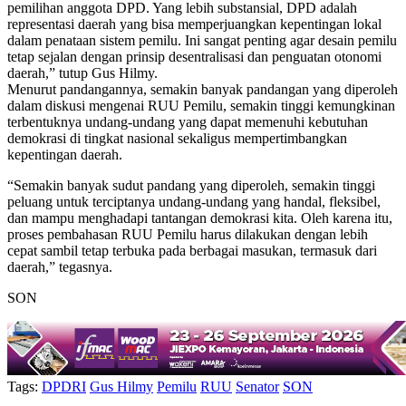
pemilihan anggota DPD. Yang lebih substansial, DPD adalah
representasi daerah yang bisa memperjuangkan kepentingan lokal
dalam penataan sistem pemilu. Ini sangat penting agar desain pemilu
tetap sejalan dengan prinsip desentralisasi dan penguatan otonomi
daerah,” tutup Gus Hilmy.
Menurut pandangannya, semakin banyak pandangan yang diperoleh
dalam diskusi mengenai RUU Pemilu, semakin tinggi kemungkinan
terbentuknya undang-undang yang dapat memenuhi kebutuhan
demokrasi di tingkat nasional sekaligus mempertimbangkan
kepentingan daerah.
“Semakin banyak sudut pandang yang diperoleh, semakin tinggi
peluang untuk terciptanya undang-undang yang handal, fleksibel,
dan mampu menghadapi tantangan demokrasi kita. Oleh karena itu,
proses pembahasan RUU Pemilu harus dilakukan dengan lebih
cepat sambil tetap terbuka pada berbagai masukan, termasuk dari
daerah,” tegasnya.
SON
Tags:
DPDRI
Gus Hilmy
Pemilu
RUU
Senator
SON