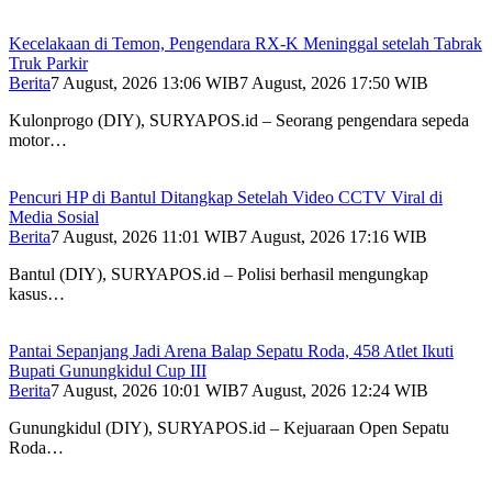
Kecelakaan di Temon, Pengendara RX-K Meninggal setelah Tabrak
Truk Parkir
Berita
7 August, 2026 13:06 WIB
7 August, 2026 17:50 WIB
Kulonprogo (DIY), SURYAPOS.id – Seorang pengendara sepeda
motor…
Pencuri HP di Bantul Ditangkap Setelah Video CCTV Viral di
Media Sosial
Berita
7 August, 2026 11:01 WIB
7 August, 2026 17:16 WIB
Bantul (DIY), SURYAPOS.id – Polisi berhasil mengungkap
kasus…
Pantai Sepanjang Jadi Arena Balap Sepatu Roda, 458 Atlet Ikuti
Bupati Gunungkidul Cup III
Berita
7 August, 2026 10:01 WIB
7 August, 2026 12:24 WIB
Gunungkidul (DIY), SURYAPOS.id – Kejuaraan Open Sepatu
Roda…