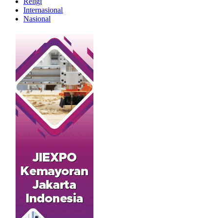
Religi
Internasional
Nasional