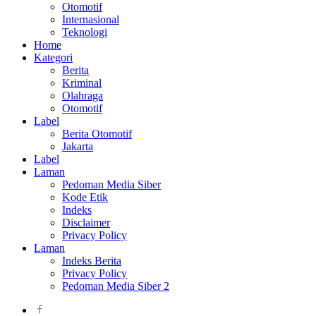
Otomotif
Internasional
Teknologi
Home
Kategori
Berita
Kriminal
Olahraga
Otomotif
Label
Berita Otomotif
Jakarta
Label
Laman
Pedoman Media Siber
Kode Etik
Indeks
Disclaimer
Privacy Policy
Laman
Indeks Berita
Privacy Policy
Pedoman Media Siber 2