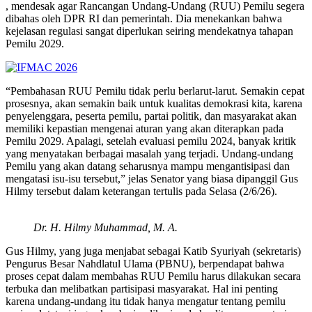
, mendesak agar Rancangan Undang-Undang (RUU) Pemilu segera
dibahas oleh DPR RI dan pemerintah. Dia menekankan bahwa
kejelasan regulasi sangat diperlukan seiring mendekatnya tahapan
Pemilu 2029.
“Pembahasan RUU Pemilu tidak perlu berlarut-larut. Semakin cepat
prosesnya, akan semakin baik untuk kualitas demokrasi kita, karena
penyelenggara, peserta pemilu, partai politik, dan masyarakat akan
memiliki kepastian mengenai aturan yang akan diterapkan pada
Pemilu 2029. Apalagi, setelah evaluasi pemilu 2024, banyak kritik
yang menyatakan berbagai masalah yang terjadi. Undang-undang
Pemilu yang akan datang seharusnya mampu mengantisipasi dan
mengatasi isu-isu tersebut,” jelas Senator yang biasa dipanggil Gus
Hilmy tersebut dalam keterangan tertulis pada Selasa (2/6/26).
Dr. H. Hilmy Muhammad, M. A.
Gus Hilmy, yang juga menjabat sebagai Katib Syuriyah (sekretaris)
Pengurus Besar Nahdlatul Ulama (PBNU), berpendapat bahwa
proses cepat dalam membahas RUU Pemilu harus dilakukan secara
terbuka dan melibatkan partisipasi masyarakat. Hal ini penting
karena undang-undang itu tidak hanya mengatur tentang pemilu