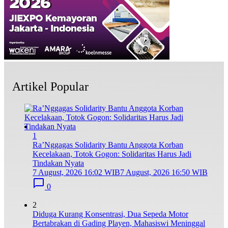
Artikel Popular
1
Ra’Nggagas Solidarity Bantu Anggota Korban
Kecelakaan, Totok Gogon: Solidaritas Harus Jadi
Tindakan Nyata
7 August, 2026 16:02 WIB
7 August, 2026 16:50 WIB
0
2
Diduga Kurang Konsentrasi, Dua Sepeda Motor
Bertabrakan di Gading Playen, Mahasiswi Meninggal