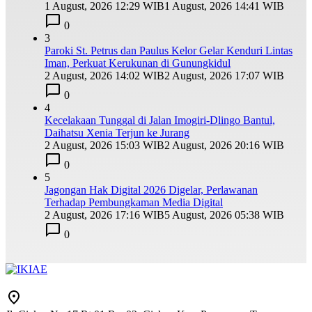
1 August, 2026 12:29 WIB
1 August, 2026 14:41 WIB
0
3
Paroki St. Petrus dan Paulus Kelor Gelar Kenduri Lintas
Iman, Perkuat Kerukunan di Gunungkidul
2 August, 2026 14:02 WIB
2 August, 2026 17:07 WIB
0
4
Kecelakaan Tunggal di Jalan Imogiri-Dlingo Bantul,
Daihatsu Xenia Terjun ke Jurang
2 August, 2026 15:03 WIB
2 August, 2026 20:16 WIB
0
5
Jagongan Hak Digital 2026 Digelar, Perlawanan
Terhadap Pembungkaman Media Digital
2 August, 2026 17:16 WIB
5 August, 2026 05:38 WIB
0