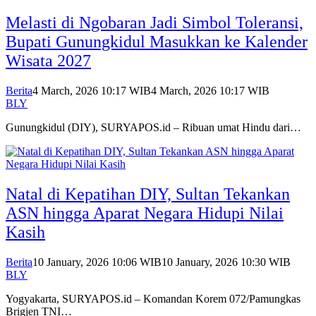
Melasti di Ngobaran Jadi Simbol Toleransi,
Bupati Gunungkidul Masukkan ke Kalender
Wisata 2027
Berita
4 March, 2026 10:17 WIB
4 March, 2026 10:17 WIB
BLY
Gunungkidul (DIY), SURYAPOS.id – Ribuan umat Hindu dari…
Natal di Kepatihan DIY, Sultan Tekankan
ASN hingga Aparat Negara Hidupi Nilai
Kasih
Berita
10 January, 2026 10:06 WIB
10 January, 2026 10:30 WIB
BLY
Yogyakarta, SURYAPOS.id – Komandan Korem 072/Pamungkas
Brigjen TNI…