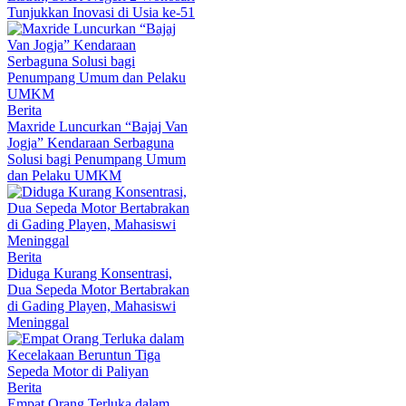
Tunjukkan Inovasi di Usia ke-51
Berita
Maxride Luncurkan “Bajaj Van
Jogja” Kendaraan Serbaguna
Solusi bagi Penumpang Umum
dan Pelaku UMKM
Berita
Diduga Kurang Konsentrasi,
Dua Sepeda Motor Bertabrakan
di Gading Playen, Mahasiswi
Meninggal
Berita
Empat Orang Terluka dalam