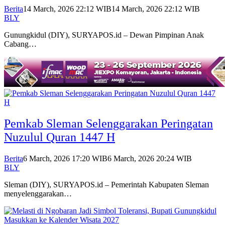
Berita
14 March, 2026 22:12 WIB
14 March, 2026 22:12 WIB
BLY
Gunungkidul (DIY), SURYAPOS.id – Dewan Pimpinan Anak
Cabang…
Pemkab Sleman Selenggarakan Peringatan
Nuzulul Quran 1447 H
Berita
6 March, 2026 17:20 WIB
6 March, 2026 20:24 WIB
BLY
Sleman (DIY), SURYAPOS.id – Pemerintah Kabupaten Sleman
menyelenggarakan…