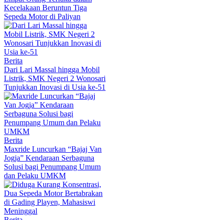
Kecelakaan Beruntun Tiga
Sepeda Motor di Paliyan
Berita
Dari Lari Massal hingga Mobil
Listrik, SMK Negeri 2 Wonosari
Tunjukkan Inovasi di Usia ke-51
Berita
Maxride Luncurkan “Bajaj Van
Jogja” Kendaraan Serbaguna
Solusi bagi Penumpang Umum
dan Pelaku UMKM
Berita