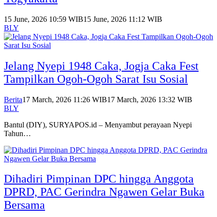
15 June, 2026 10:59 WIB
15 June, 2026 11:12 WIB
BLY
Jelang Nyepi 1948 Caka, Jogja Caka Fest
Tampilkan Ogoh-Ogoh Sarat Isu Sosial
Berita
17 March, 2026 11:26 WIB
17 March, 2026 13:32 WIB
BLY
Bantul (DIY), SURYAPOS.id – Menyambut perayaan Nyepi
Tahun…
Dihadiri Pimpinan DPC hingga Anggota
DPRD, PAC Gerindra Ngawen Gelar Buka
Bersama