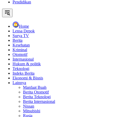
Pendidikan
Home
Lensa Depok
Surya TV
Berita
Kesehatan
Kriminal
Otomotif
Internasional
Hukum & politik
Teknologi
Indeks Berita
Ekonomi & Bisnis
Lainnya
Manfaat Buah
Berita Otomotif
Berita Teknologi
Berita Internasional
Nissan
Mitsubishi
Rusia