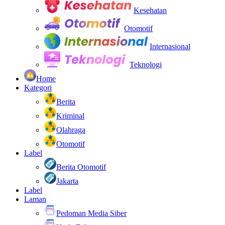
Kesehatan
Otomotif
Internasional
Teknologi
Home
Kategori
Berita
Kriminal
Olahraga
Otomotif
Label
Berita Otomotif
Jakarta
Label
Laman
Pedoman Media Siber