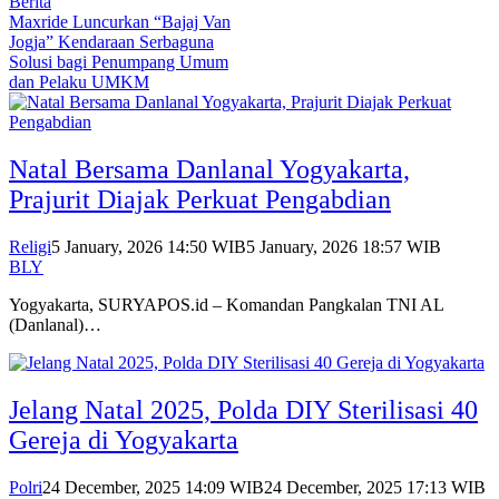
Berita
Maxride Luncurkan “Bajaj Van
Jogja” Kendaraan Serbaguna
Solusi bagi Penumpang Umum
dan Pelaku UMKM
Natal Bersama Danlanal Yogyakarta,
Prajurit Diajak Perkuat Pengabdian
Religi
5 January, 2026 14:50 WIB
5 January, 2026 18:57 WIB
BLY
Yogyakarta, SURYAPOS.id – Komandan Pangkalan TNI AL
(Danlanal)…
Jelang Natal 2025, Polda DIY Sterilisasi 40
Gereja di Yogyakarta
Polri
24 December, 2025 14:09 WIB
24 December, 2025 17:13 WIB