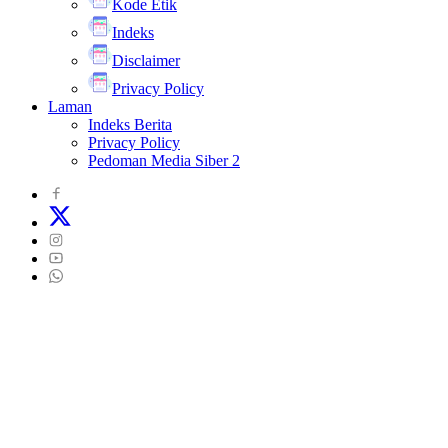
Kode Etik
Indeks
Disclaimer
Privacy Policy
Laman
Indeks Berita
Privacy Policy
Pedoman Media Siber 2