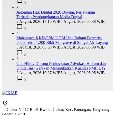
0
3
Jagongan Hak Digital 2026 Digelar, Perlawanan
Terhadap Pembungkaman Media Digital
2 August, 2026 17:16 WIB
5 August, 2026 05:38 WIB
0
4
Mahasiswa KKN-PPM UGM Unit Bakam Bercerita
2026 Tebar 1.200 Bibit Mangrove di Sungai Air Layang
3 August, 2026 05:50 WIB
5 August, 2026 05:09 WIB
0
5
Gus Hilmy Dorong Peningkatan Advokasi Hukum dan
Digitalisasi Gerakan Meningkatkan Kualitas PMII DIY
3 August, 2026 10:37 WIB
5 August, 2026 05:05 WIB
0
Jl. Ciakar No.17 Rt.01 Rw.02, Ciakar, Kec. Panongan, Tangerang,
Banten 15710