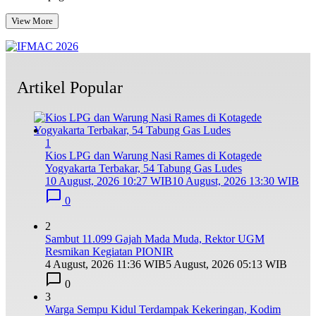
View More
Artikel Popular
1
Kios LPG dan Warung Nasi Rames di Kotagede
Yogyakarta Terbakar, 54 Tabung Gas Ludes
10 August, 2026 10:27 WIB
10 August, 2026 13:30 WIB
0
2
Sambut 11.099 Gajah Mada Muda, Rektor UGM
Resmikan Kegiatan PIONIR
4 August, 2026 11:36 WIB
5 August, 2026 05:13 WIB
0
3
Warga Sempu Kidul Terdampak Kekeringan, Kodim