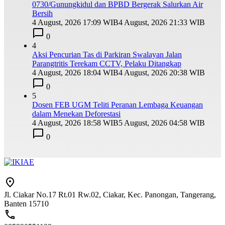
0730/Gunungkidul dan BPBD Bergerak Salurkan Air
Bersih
4 August, 2026 17:09 WIB
4 August, 2026 21:33 WIB
0
4
Aksi Pencurian Tas di Parkiran Swalayan Jalan
Parangtritis Terekam CCTV, Pelaku Ditangkap
4 August, 2026 18:04 WIB
4 August, 2026 20:38 WIB
0
5
Dosen FEB UGM Teliti Peranan Lembaga Keuangan
dalam Menekan Deforestasi
4 August, 2026 18:58 WIB
5 August, 2026 04:58 WIB
0
Jl. Ciakar No.17 Rt.01 Rw.02, Ciakar, Kec. Panongan, Tangerang,
Banten 15710