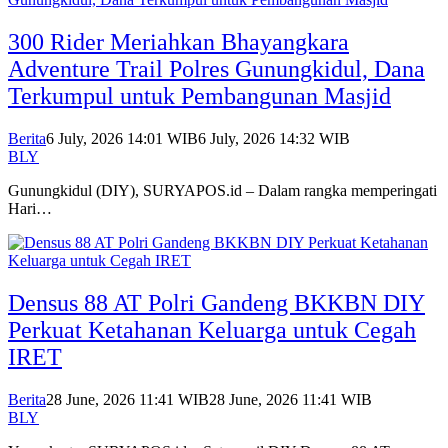
300 Rider Meriahkan Bhayangkara
Adventure Trail Polres Gunungkidul, Dana
Terkumpul untuk Pembangunan Masjid
Berita
6 July, 2026 14:01 WIB
6 July, 2026 14:32 WIB
BLY
Gunungkidul (DIY), SURYAPOS.id – Dalam rangka memperingati
Hari…
Densus 88 AT Polri Gandeng BKKBN DIY
Perkuat Ketahanan Keluarga untuk Cegah
IRET
Berita
28 June, 2026 11:41 WIB
28 June, 2026 11:41 WIB
BLY