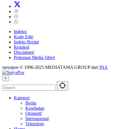
Indeks
Kode Etik
Indeks Berita
Redaksi
Disclaimer
Pedoman Media Siber
suryapos © 1996-2025 MEDIATAMA GROUP dari
INA
×
Kategori
Berita
Kesehatan
Otomotif
Internasional
Teknologi
Home