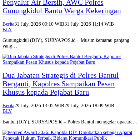
Penyalur Air Bersih, AWC Polres
Gunungkidul Bantu Warga Kekeringan
Berita
31 July, 2026 09:10 WIB
31 July, 2026 11:14 WIB
BLY
Gunungkidul (DIY), SURYAPOS.id – Musim kemarau panjang
yang…
Dua Jabatan Strategis di Polres Bantul
Berganti, Kapolres Sampaikan Pesan
Khusus kepada Pejabat Baru
Berita
29 July, 2026 13:05 WIB
29 July, 2026 18:09 WIB
BLY
Bantul (DIY), SURYAPOS.id – Polres Bantul menggelar upacara…