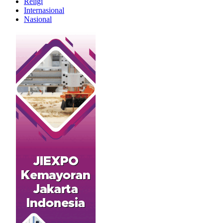
Religi
Internasional
Nasional