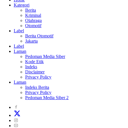
Kategori
Berita
Kriminal
Olahraga
Otomotif
Label
Berita Otomotif
Jakarta
Label
Laman
Pedoman Media Siber
Kode Etik
Indeks
Disclaimer
Privacy Policy
Laman
Indeks Berita
Privacy Policy
Pedoman Media Siber 2