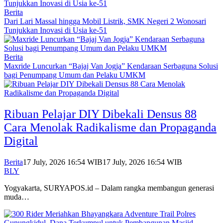
Berita
Dari Lari Massal hingga Mobil Listrik, SMK Negeri 2 Wonosari
Tunjukkan Inovasi di Usia ke-51
Berita
Maxride Luncurkan “Bajaj Van Jogja” Kendaraan Serbaguna Solusi
bagi Penumpang Umum dan Pelaku UMKM
Ribuan Pelajar DIY Dibekali Densus 88
Cara Menolak Radikalisme dan Propaganda
Digital
Berita
17 July, 2026 16:54 WIB
17 July, 2026 16:54 WIB
BLY
Yogyakarta, SURYAPOS.id – Dalam rangka membangun generasi
muda…