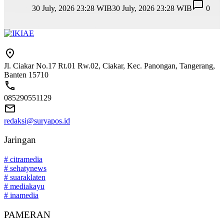
30 July, 2026 23:28 WIB
30 July, 2026 23:28 WIB
0
Jl. Ciakar No.17 Rt.01 Rw.02, Ciakar, Kec. Panongan, Tangerang,
Banten 15710
085290551129
redaksi@suryapos.id
Jaringan
# citramedia
# sehatynews
# suaraklaten
# mediakayu
# inamedia
PAMERAN