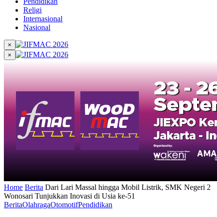
Pendidikan
Religi
Internasional
Nasional
×
×
Home
Berita
Dari Lari Massal hingga Mobil Listrik, SMK Negeri 2
Wonosari Tunjukkan Inovasi di Usia ke-51
Berita
Olahraga
Otomotif
Pendidikan