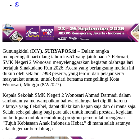
Gunungkidul (DIY),
SURYAPOS.id
– Dalam rangka
memperingati hari ulang tahun ke-51 yang jatuh pada 7 Februari,
SMK Negeri 2 Wonosari menyelenggarakan kegiatan olahraga lari
bertajuk Smakadano Run 2026. Acara yang berlangsung meriah ini
diikuti oleh sekitar 1.998 peserta, yang terdiri dari pelajar serta
masyarakat umum, untuk berlari bersama mengelilingi Kota
Wonosari, Minggu (8/2/2027).
‎Kepala Sekolah SMK Negeri 2 Wonosari Ahmad Darmadi dalam
sambutannya menyampaikan bahwa olahraga lari dipilih karena
sifatnya yang fleksibel, dapat dilakukan kapan saja dan di mana saja.
Selain sebagai ajang bagi para atlet untuk meraih prestasi, kegiatan
ini bertujuan untuk mendukung program pemerintah mengenai
“Tujuh Kebiasaan Anak Indonesia Hebat,” di mana salah satunya
adalah gemar berolahraga.