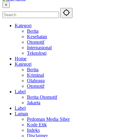
×
Kategori
Berita
Kesehatan
Otomotif
Internasional
Teknologi
Home
Kategori
Berita
Kriminal
Olahraga
Otomotif
Label
Berita Otomotif
Jakarta
Label
Laman
Pedoman Media Siber
Kode Etik
Indeks
Disclaimer