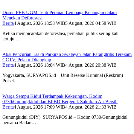
Dosen FEB UGM Teliti Peranan Lembaga Keuangan dalam
Menekan Deforestasi
Berita
4 August, 2026 18:58 WIB
5 August, 2026 04:58 WIB
Ketika membicarakan deforestasi, perhatian publik sering kali
tertuju…
Aksi Pencurian Tas di Parkiran Swalayan Jalan Parangtritis Terekam
CCTV, Pelaku Ditangkap
Berita
4 August, 2026 18:04 WIB
4 August, 2026 20:38 WIB
Yogyakarta, SURYAPOS.id – Unit Reserse Kriminal (Reskrim)
Polsek…
Warga Sempu Kidul Terdampak Kekeringan, Kodim
0730/Gunungkidul dan BPBD Bergerak Salurkan Air Bersih
Berita
4 August, 2026 17:09 WIB
4 August, 2026 21:33 WIB
Gunungkidul (DIY), SURYAPOS.id – Kodim 0730/Gunungkidul
bersama Badan…