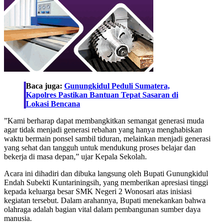
Baca juga:
Gunungkidul Peduli Sumatera,
Kapolres Pastikan Bantuan Tepat Sasaran di
Lokasi Bencana
‎”Kami berharap dapat membangkitkan semangat generasi muda
agar tidak menjadi generasi rebahan yang hanya menghabiskan
waktu bermain ponsel sambil tiduran, melainkan menjadi generasi
yang sehat dan tangguh untuk mendukung proses belajar dan
bekerja di masa depan,” ujar Kepala Sekolah.
‎Acara ini dihadiri dan dibuka langsung oleh Bupati Gunungkidul
Endah Subekti Kuntariningsih, yang memberikan apresiasi tinggi
kepada keluarga besar SMK Negeri 2 Wonosari atas inisiasi
kegiatan tersebut. Dalam arahannya, Bupati menekankan bahwa
olahraga adalah bagian vital dalam pembangunan sumber daya
manusia.