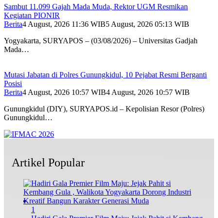
Sambut 11.099 Gajah Mada Muda, Rektor UGM Resmikan
Kegiatan PIONIR
Berita
4 August, 2026 11:36 WIB
5 August, 2026 05:13 WIB
Yogyakarta, SURYAPOS – (03/08/2026) – Universitas Gadjah
Mada…
Mutasi Jabatan di Polres Gunungkidul, 10 Pejabat Resmi Berganti
Posisi
Berita
4 August, 2026 10:57 WIB
4 August, 2026 10:57 WIB
Gunungkidul (DIY), SURYAPOS.id – Kepolisian Resor (Polres)
Gunungkidul…
Artikel Popular
1