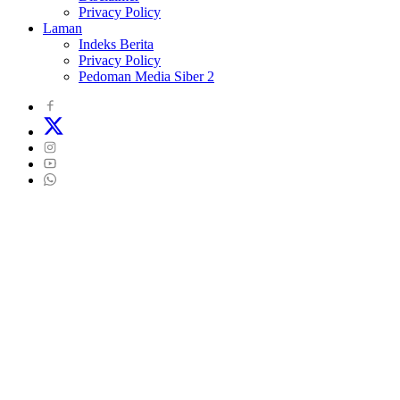
Privacy Policy
Laman
Indeks Berita
Privacy Policy
Pedoman Media Siber 2