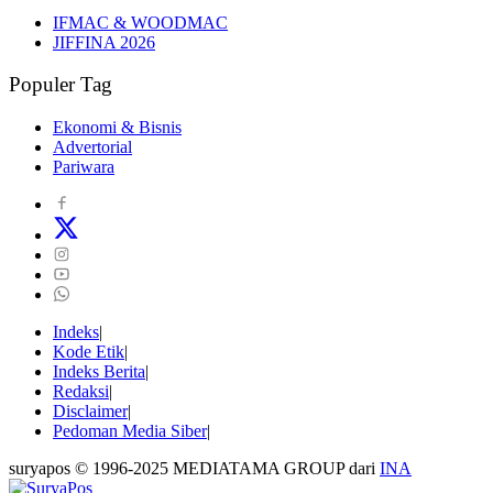
IFMAC & WOODMAC
JIFFINA 2026
Populer Tag
Ekonomi & Bisnis
Advertorial
Pariwara
Indeks
Kode Etik
Indeks Berita
Redaksi
Disclaimer
Pedoman Media Siber
suryapos © 1996-2025 MEDIATAMA GROUP dari
INA