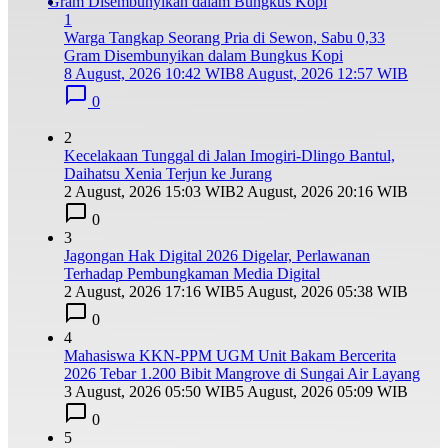
1
Warga Tangkap Seorang Pria di Sewon, Sabu 0,33
Gram Disembunyikan dalam Bungkus Kopi
8 August, 2026 10:42 WIB
8 August, 2026 12:57 WIB
0
2
Kecelakaan Tunggal di Jalan Imogiri-Dlingo Bantul,
Daihatsu Xenia Terjun ke Jurang
2 August, 2026 15:03 WIB
2 August, 2026 20:16 WIB
0
3
Jagongan Hak Digital 2026 Digelar, Perlawanan
Terhadap Pembungkaman Media Digital
2 August, 2026 17:16 WIB
5 August, 2026 05:38 WIB
0
4
Mahasiswa KKN-PPM UGM Unit Bakam Bercerita
2026 Tebar 1.200 Bibit Mangrove di Sungai Air Layang
3 August, 2026 05:50 WIB
5 August, 2026 05:09 WIB
0
5