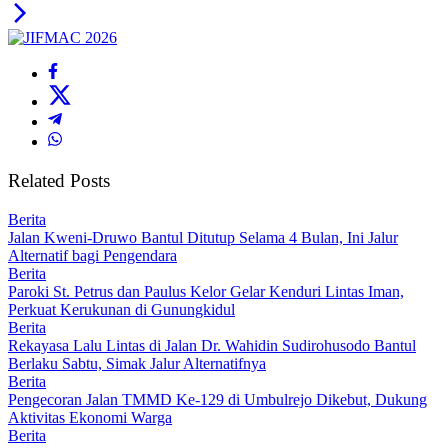
Related Posts
Berita
Jalan Kweni-Druwo Bantul Ditutup Selama 4 Bulan, Ini Jalur
Alternatif bagi Pengendara
Berita
Paroki St. Petrus dan Paulus Kelor Gelar Kenduri Lintas Iman,
Perkuat Kerukunan di Gunungkidul
Berita
Rekayasa Lalu Lintas di Jalan Dr. Wahidin Sudirohusodo Bantul
Berlaku Sabtu, Simak Jalur Alternatifnya
Berita
Pengecoran Jalan TMMD Ke-129 di Umbulrejo Dikebut, Dukung
Aktivitas Ekonomi Warga
Berita