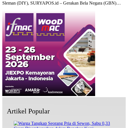
Sleman (DIY), SURYAPOS.id – Gerakan Bela Negara (GBN)…
Artikel Popular