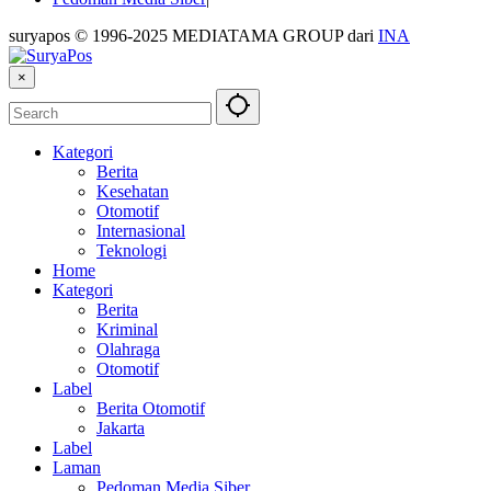
suryapos © 1996-2025 MEDIATAMA GROUP dari
INA
×
Kategori
Berita
Kesehatan
Otomotif
Internasional
Teknologi
Home
Kategori
Berita
Kriminal
Olahraga
Otomotif
Label
Berita Otomotif
Jakarta
Label
Laman
Pedoman Media Siber