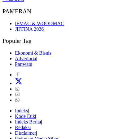
PAMERAN
IFMAC & WOODMAC
JIFFINA 2026
Populer Tag
Ekonomi & Bisnis
Advertorial
Pariwara
Indeks
Kode Etik
Indeks Berita
Redaksi
Disclaimer
Pedoman Media Siber