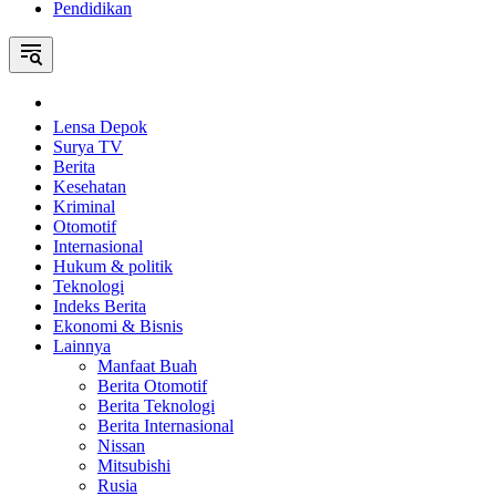
Pendidikan
Home
Lensa Depok
Surya TV
Berita
Kesehatan
Kriminal
Otomotif
Internasional
Hukum & politik
Teknologi
Indeks Berita
Ekonomi & Bisnis
Lainnya
Manfaat Buah
Berita Otomotif
Berita Teknologi
Berita Internasional
Nissan
Mitsubishi
Rusia