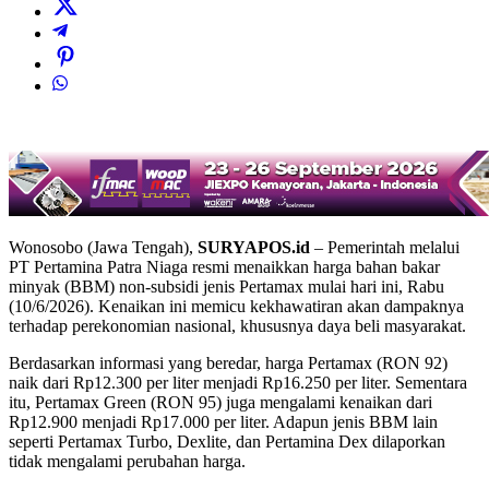
Wonosobo (Jawa Tengah),
SURYAPOS.id
– Pemerintah melalui
PT Pertamina Patra Niaga resmi menaikkan harga bahan bakar
minyak (BBM) non-subsidi jenis Pertamax mulai hari ini, Rabu
(10/6/2026). Kenaikan ini memicu kekhawatiran akan dampaknya
terhadap perekonomian nasional, khususnya daya beli masyarakat.
Berdasarkan informasi yang beredar, harga Pertamax (RON 92)
naik dari Rp12.300 per liter menjadi Rp16.250 per liter. Sementara
itu, Pertamax Green (RON 95) juga mengalami kenaikan dari
Rp12.900 menjadi Rp17.000 per liter. Adapun jenis BBM lain
seperti Pertamax Turbo, Dexlite, dan Pertamina Dex dilaporkan
tidak mengalami perubahan harga.