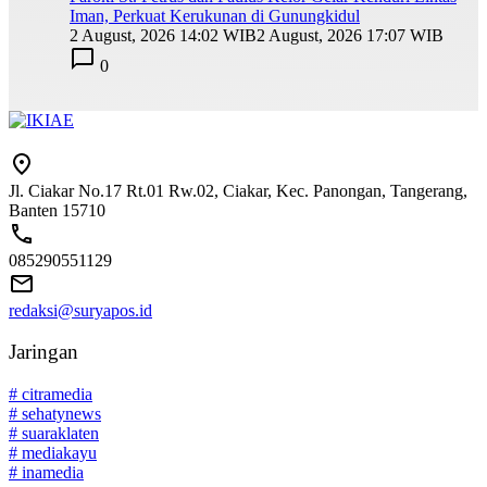
Iman, Perkuat Kerukunan di Gunungkidul
2 August, 2026 14:02 WIB
2 August, 2026 17:07 WIB
0
Jl. Ciakar No.17 Rt.01 Rw.02, Ciakar, Kec. Panongan, Tangerang,
Banten 15710
085290551129
redaksi@suryapos.id
Jaringan
# citramedia
# sehatynews
# suaraklaten
# mediakayu
# inamedia