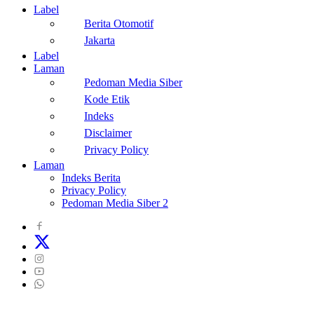
Label
Berita Otomotif
Jakarta
Label
Laman
Pedoman Media Siber
Kode Etik
Indeks
Disclaimer
Privacy Policy
Laman
Indeks Berita
Privacy Policy
Pedoman Media Siber 2