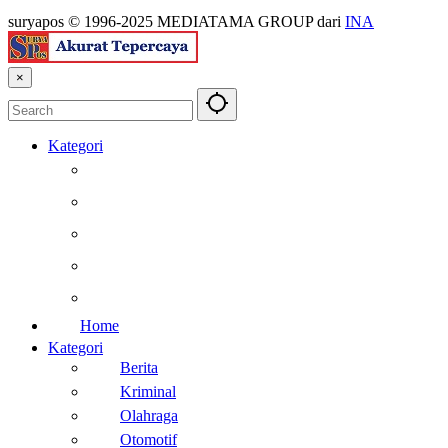
suryapos © 1996-2025 MEDIATAMA GROUP dari
INA
×
Kategori
Berita
Kesehatan
Otomotif
Internasional
Teknologi
Home
Kategori
Berita
Kriminal
Olahraga
Otomotif