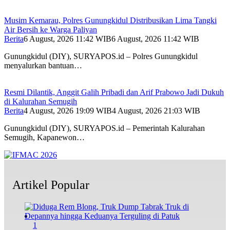
Musim Kemarau, Polres Gunungkidul Distribusikan Lima Tangki
Air Bersih ke Warga Paliyan
Berita
6 August, 2026 11:42 WIB
6 August, 2026 11:42 WIB
Gunungkidul (DIY), SURYAPOS.id – Polres Gunungkidul
menyalurkan bantuan…
Resmi Dilantik, Anggit Galih Pribadi dan Arif Prabowo Jadi Dukuh
di Kalurahan Semugih
Berita
4 August, 2026 19:09 WIB
4 August, 2026 21:03 WIB
Gunungkidul (DIY), SURYAPOS.id – Pemerintah Kalurahan
Semugih, Kapanewon…
Artikel Popular
1