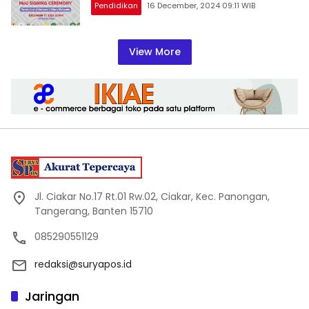
Pendidikan
16 December, 2024 09:11 WIB
View More
Jl. Ciakar No.17 Rt.01 Rw.02, Ciakar, Kec. Panongan,
Tangerang, Banten 15710
085290551129
redaksi@suryapos.id
Jaringan