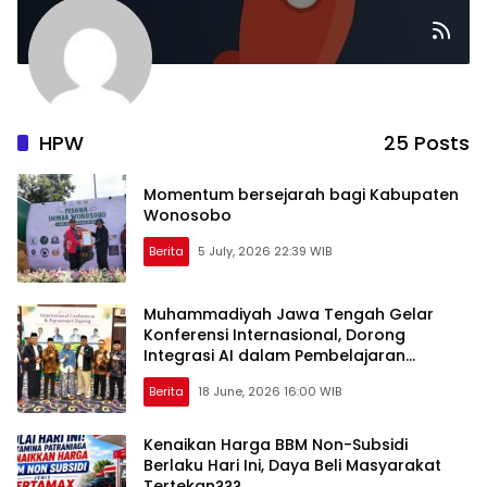
HPW
25 Posts
Momentum bersejarah bagi Kabupaten
Wonosobo
Berita
5 July, 2026 22:39 WIB
Muhammadiyah Jawa Tengah Gelar
Konferensi Internasional, Dorong
Integrasi AI dalam Pembelajaran
Modern
Berita
18 June, 2026 16:00 WIB
Kenaikan Harga BBM Non-Subsidi
Berlaku Hari Ini, Daya Beli Masyarakat
Tertekan???