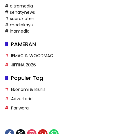
# citramedia
# sehatynews
# suaraklaten
# mediakayu
# inamedia
PAMERAN
IFMAC & WOODMAC
JIFFINA 2026
Populer Tag
Ekonomi & Bisnis
Advertorial
Pariwara