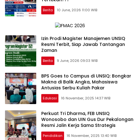
Berita
10 June, 2026 11:00 WIB
Izin Prodi Magister Manajemen UNSIQ
Resmi Terbit, Siap Jawab Tantangan
Zaman
Berita
9 June, 2026 09:03 WIB
BPS Goes to Campus di UNSIQ: Bongkar
Makna di Balik Angka, Mahasiswa
Antusias Serbu Kuliah Pakar
Edukasi
16 November, 2025 14:37 WIB
Perkuat Tri Dharma, FEB UNSIQ
Wonosobo dan UIN Gus Dur Pekalongan
Resmi Jalin Kerja Sama Strategis
Pendidikan
16 November, 2025 13:40 WIB