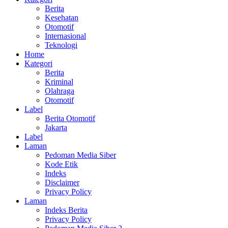
Berita
Kesehatan
Otomotif
Internasional
Teknologi
Home
Kategori
Berita
Kriminal
Olahraga
Otomotif
Label
Berita Otomotif
Jakarta
Label
Laman
Pedoman Media Siber
Kode Etik
Indeks
Disclaimer
Privacy Policy
Laman
Indeks Berita
Privacy Policy