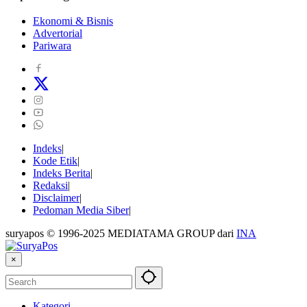
Ekonomi & Bisnis
Advertorial
Pariwara
Indeks
Kode Etik
Indeks Berita
Redaksi
Disclaimer
Pedoman Media Siber
suryapos © 1996-2025 MEDIATAMA GROUP dari
INA
×
Kategori