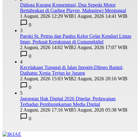
Diduga Kurang Konsentrasi, Dua Sepeda Motor
Bertabrakan di Gading Playen, Mahasiswi Meninggal
1 August, 2026 12:29 WIB
1 August, 2026 14:41 WIB
0
3
Paroki St. Petrus dan Paulus Kelor Gelar Kenduri Lintas
Iman, Perkuat Kerukunan di Gunungkidul
2 August, 2026 14:02 WIB
2 August, 2026 17:07 WIB
0
4
Kecelakaan Tunggal di Jalan Imogiri-Dlingo Bantul,
Daihatsu Xenia Terjun ke Jurang
2 August, 2026 15:03 WIB
2 August, 2026 20:16 WIB
0
5
Jagongan Hak Digital 2026 Digelar, Perlawanan
Terhadap Pembungkaman Media Digital
2 August, 2026 17:16 WIB
5 August, 2026 05:38 WIB
0