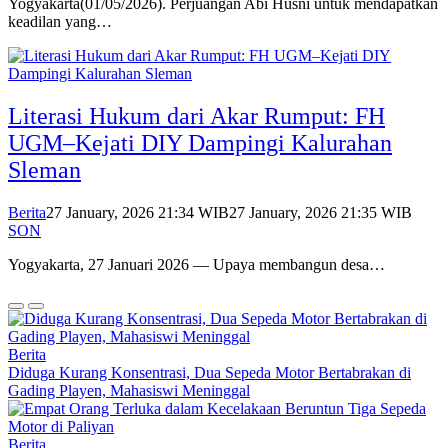
Yogyakarta(01/05/2026). Perjuangan Abi Husni untuk mendapatkan
keadilan yang…
Literasi Hukum dari Akar Rumput: FH
UGM–Kejati DIY Dampingi Kalurahan
Sleman
Berita
27 January, 2026 21:34 WIB
27 January, 2026 21:35 WIB
SON
Yogyakarta, 27 Januari 2026 — Upaya membangun desa…
Berita
Diduga Kurang Konsentrasi, Dua Sepeda Motor Bertabrakan di
Gading Playen, Mahasiswi Meninggal
Berita