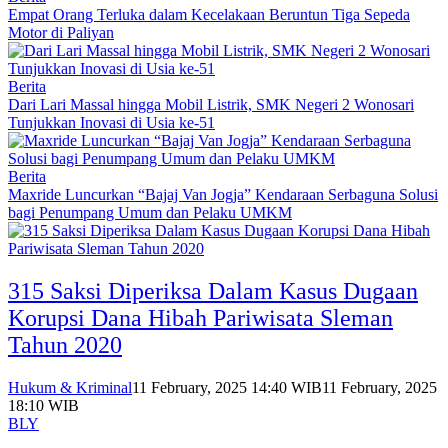
Empat Orang Terluka dalam Kecelakaan Beruntun Tiga Sepeda
Motor di Paliyan
Berita
Dari Lari Massal hingga Mobil Listrik, SMK Negeri 2 Wonosari
Tunjukkan Inovasi di Usia ke-51
Berita
Maxride Luncurkan “Bajaj Van Jogja” Kendaraan Serbaguna Solusi
bagi Penumpang Umum dan Pelaku UMKM
315 Saksi Diperiksa Dalam Kasus Dugaan
Korupsi Dana Hibah Pariwisata Sleman
Tahun 2020
Hukum & Kriminal
11 February, 2025 14:40 WIB
11 February, 2025
18:10 WIB
BLY