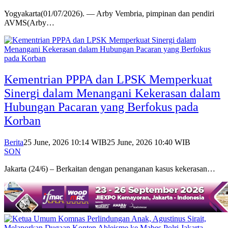
Yogyakarta(01/07/2026). — Arby Vembria, pimpinan dan pendiri
AVMS(Arby…
Kementrian PPPA dan LPSK Memperkuat
Sinergi dalam Menangani Kekerasan dalam
Hubungan Pacaran yang Berfokus pada
Korban
Berita
25 June, 2026 10:14 WIB
25 June, 2026 10:40 WIB
SON
Jakarta (24/6) – Berkaitan dengan penanganan kasus kekerasan…