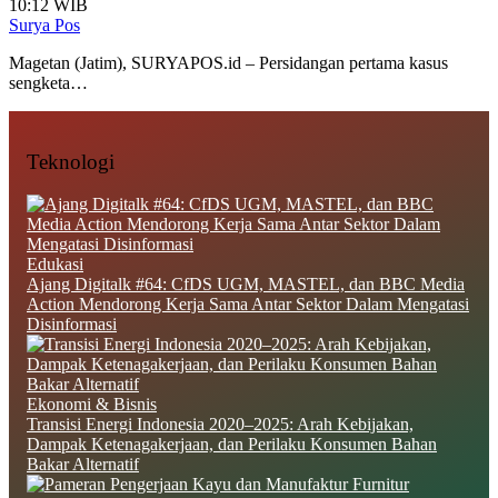
10:12 WIB
Surya Pos
Magetan (Jatim), SURYAPOS.id – Persidangan pertama kasus
sengketa…
Teknologi
Edukasi
Ajang Digitalk #64: CfDS UGM, MASTEL, dan BBC Media
Action Mendorong Kerja Sama Antar Sektor Dalam Mengatasi
Disinformasi
Ekonomi & Bisnis
Transisi Energi Indonesia 2020–2025: Arah Kebijakan,
Dampak Ketenagakerjaan, dan Perilaku Konsumen Bahan
Bakar Alternatif