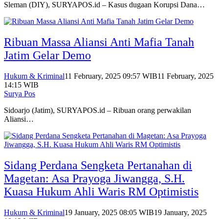
Sleman (DIY), SURYAPOS.id – Kasus dugaan Korupsi Dana…
Ribuan Massa Aliansi Anti Mafia Tanah
Jatim Gelar Demo
Hukum & Kriminal
11 February, 2025 09:57 WIB
11 February, 2025
14:15 WIB
Surya Pos
Sidoarjo (Jatim), SURYAPOS.id – Ribuan orang perwakilan
Aliansi…
Sidang Perdana Sengketa Pertanahan di
Magetan: Asa Prayoga Jiwangga, S.H.
Kuasa Hukum Ahli Waris RM Optimistis
Hukum & Kriminal
19 January, 2025 08:05 WIB
19 January, 2025