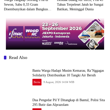
Sewon, Sabu 0,33 Gram
Tahun Terpeleset Jatuh ke Sungai
Disembunyikan dalam Bungkus
Batikan, Meninggal Dunia
Kopi
Read Also
Bantu Warga Hadapi Musim Kemarau, Ra’Nggagas
Solidarity Distribusikan 10 Tangki Air Bersih
Berita
9 August, 2026 14:04 WIB
Dua Pengedar Pil Y Ditangkap di Bantul, Polisi Sita
295 Butir dan Alprazolam