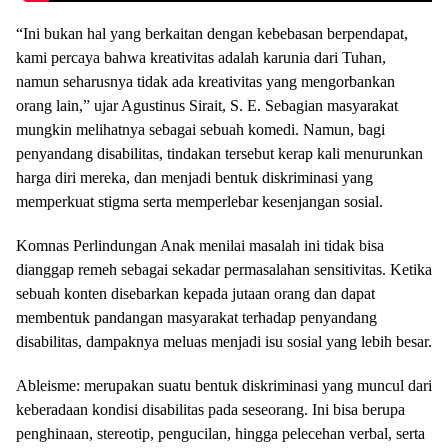
“Ini bukan hal yang berkaitan dengan kebebasan berpendapat,
kami percaya bahwa kreativitas adalah karunia dari Tuhan,
namun seharusnya tidak ada kreativitas yang mengorbankan
orang lain,” ujar Agustinus Sirait, S. E. Sebagian masyarakat
mungkin melihatnya sebagai sebuah komedi. Namun, bagi
penyandang disabilitas, tindakan tersebut kerap kali menurunkan
harga diri mereka, dan menjadi bentuk diskriminasi yang
memperkuat stigma serta memperlebar kesenjangan sosial.
Komnas Perlindungan Anak menilai masalah ini tidak bisa
dianggap remeh sebagai sekadar permasalahan sensitivitas. Ketika
sebuah konten disebarkan kepada jutaan orang dan dapat
membentuk pandangan masyarakat terhadap penyandang
disabilitas, dampaknya meluas menjadi isu sosial yang lebih besar.
Ableisme: merupakan suatu bentuk diskriminasi yang muncul dari
keberadaan kondisi disabilitas pada seseorang. Ini bisa berupa
penghinaan, stereotip, pengucilan, hingga pelecehan verbal, serta