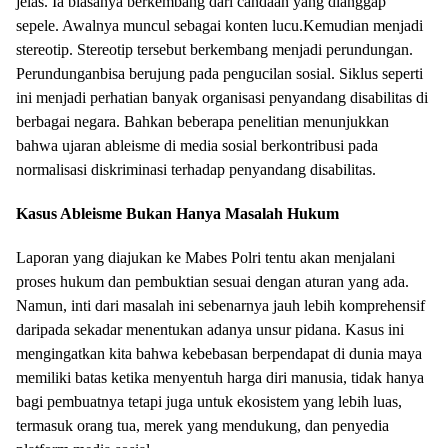
jelas. Ia biasanya berkembang dari candaan yang dianggap
sepele. Awalnya muncul sebagai konten lucu.Kemudian menjadi
stereotip. Stereotip tersebut berkembang menjadi perundungan.
Perundunganbisa berujung pada pengucilan sosial. Siklus seperti
ini menjadi perhatian banyak organisasi penyandang disabilitas di
berbagai negara. Bahkan beberapa penelitian menunjukkan
bahwa ujaran ableisme di media sosial berkontribusi pada
normalisasi diskriminasi terhadap penyandang disabilitas.
Kasus Ableisme Bukan Hanya Masalah Hukum
Laporan yang diajukan ke Mabes Polri tentu akan menjalani
proses hukum dan pembuktian sesuai dengan aturan yang ada.
Namun, inti dari masalah ini sebenarnya jauh lebih komprehensif
daripada sekadar menentukan adanya unsur pidana. Kasus ini
mengingatkan kita bahwa kebebasan berpendapat di dunia maya
memiliki batas ketika menyentuh harga diri manusia, tidak hanya
bagi pembuatnya tetapi juga untuk ekosistem yang lebih luas,
termasuk orang tua, merek yang mendukung, dan penyedia