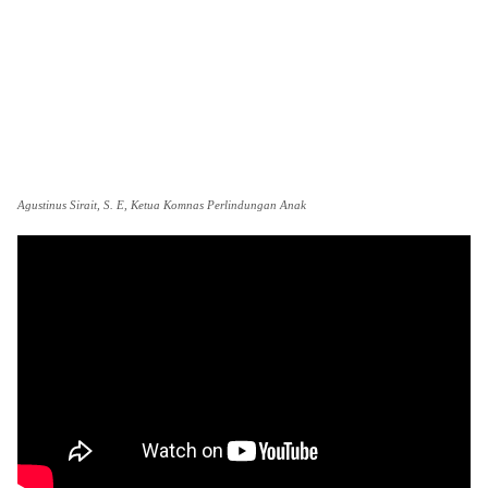
Agustinus Sirait, S. E, Ketua Komnas Perlindungan Anak