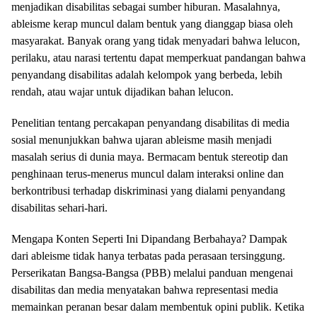
menjadikan disabilitas sebagai sumber hiburan. Masalahnya,
ableisme kerap muncul dalam bentuk yang dianggap biasa oleh
masyarakat. Banyak orang yang tidak menyadari bahwa lelucon,
perilaku, atau narasi tertentu dapat memperkuat pandangan bahwa
penyandang disabilitas adalah kelompok yang berbeda, lebih
rendah, atau wajar untuk dijadikan bahan lelucon.
Penelitian tentang percakapan penyandang disabilitas di media
sosial menunjukkan bahwa ujaran ableisme masih menjadi
masalah serius di dunia maya. Bermacam bentuk stereotip dan
penghinaan terus-menerus muncul dalam interaksi online dan
berkontribusi terhadap diskriminasi yang dialami penyandang
disabilitas sehari-hari.
Mengapa Konten Seperti Ini Dipandang Berbahaya? Dampak
dari ableisme tidak hanya terbatas pada perasaan tersinggung.
Perserikatan Bangsa-Bangsa (PBB) melalui panduan mengenai
disabilitas dan media menyatakan bahwa representasi media
memainkan peranan besar dalam membentuk opini publik. Ketika