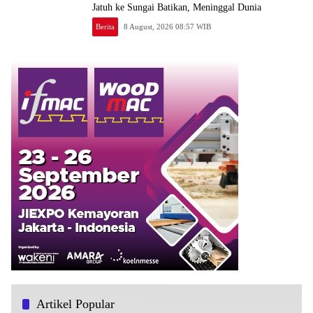
Jatuh ke Sungai Batikan, Meninggal Dunia
Berita
8 August, 2026 08:57 WIB
Artikel Popular
Bantu Warga Hadapi Musim Kemarau, Ra’Nggagas