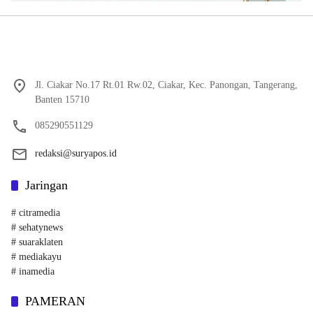
Jl. Ciakar No.17 Rt.01 Rw.02, Ciakar, Kec. Panongan, Tangerang,
Banten 15710
085290551129
redaksi@suryapos.id
Jaringan
# citramedia
# sehatynews
# suaraklaten
# mediakayu
# inamedia
PAMERAN