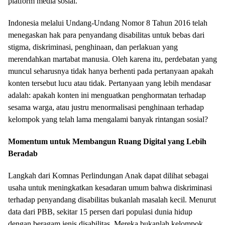
platform media sosial.
Indonesia melalui Undang-Undang Nomor 8 Tahun 2016 telah
menegaskan hak para penyandang disabilitas untuk bebas dari
stigma, diskriminasi, penghinaan, dan perlakuan yang
merendahkan martabat manusia. Oleh karena itu, perdebatan yang
muncul seharusnya tidak hanya berhenti pada pertanyaan apakah
konten tersebut lucu atau tidak. Pertanyaan yang lebih mendasar
adalah: apakah konten ini menguatkan penghormatan terhadap
sesama warga, atau justru menormalisasi penghinaan terhadap
kelompok yang telah lama mengalami banyak rintangan sosial?
Momentum untuk Membangun Ruang Digital yang Lebih
Beradab
Langkah dari Komnas Perlindungan Anak dapat dilihat sebagai
usaha untuk meningkatkan kesadaran umum bahwa diskriminasi
terhadap penyandang disabilitas bukanlah masalah kecil. Menurut
data dari PBB, sekitar 15 persen dari populasi dunia hidup
dengan beragam jenis disabilitas. Mereka bukanlah kelompok