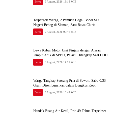
Berita
9 August, 2026 13:18 WIB
Terpergok Warga, 2 Pemuda Gagal Bobol SD
Negeri Bedog di Sleman, Satu Bawa Clurit
Berita
9 August, 2026 09:46 WIB
Bawa Kabur Motor Usai Pinjam dengan Alasan
Jemput Adik di SPBU, Pelaku Ditangkap Saat COD
Berita
8 August, 2026 14:11 WIB
Warga Tangkap Seorang Pria di Sewon, Sabu 0,33
Gram Disembunyikan dalam Bungkus Kopi
Berita
8 August, 2026 10:42 WIB
Hendak Buang Air Kecil, Pria 49 Tahun Terpeleset