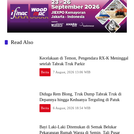
Read Also
Kecelakaan di Temon, Pengendara RX-K Meninggal
setelah Tabrak Truk Parkir
Berita
7 August, 2026 13:06 WIB
Diduga Rem Blong, Truk Dump Tabrak Truk di
Depannya hingga Keduanya Terguling di Patuk
Berita
6 August, 2026 18:54 WIB
Bayi Laki-Laki Ditemukan di Semak Belukar
Pekarangan Rumah Warga di Semin, Tali Pusar