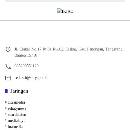
Jl. Ciakar No.17 Rt.01 Rw.02, Ciakar, Kec. Panongan, Tangerang,
Banten 15710
085290551129
redaksi@suryapos.id
Jaringan
# citramedia
# sehatynews
# suaraklaten
# mediakayu
# inamedia