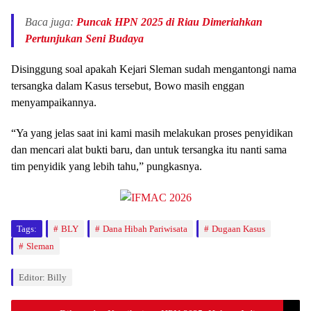
Baca juga:
Puncak HPN 2025 di Riau Dimeriahkan
Pertunjukan Seni Budaya
Disinggung soal apakah Kejari Sleman sudah mengantongi nama
tersangka dalam Kasus tersebut, Bowo masih enggan
menyampaikannya.
“Ya yang jelas saat ini kami masih melakukan proses penyidikan
dan mencari alat bukti baru, dan untuk tersangka itu nanti sama
tim penyidik yang lebih tahu,” pungkasnya.
Tags:
BLY
Dana Hibah Pariwisata
Dugaan Kasus
Sleman
Editor: Billy