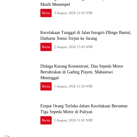
Masih Menempel
Berita
3 August, 2026 11:02 WIB
Kecelakaan Tunggal di Jalan Imogiri-Dlingo Bantul,
Daihatsu Xenia Terjun ke Jurang
Berita
2 August, 2026 15:03 WIB
Diduga Kurang Konsentrasi, Dua Sepeda Motor
Bertabrakan di Gading Playen, Mahasiswi
Meninggal
Berita
1 August, 2026 12:29 WIB
Empat Orang Terluka dalam Kecelakaan Beruntun
Tiga Sepeda Motor di Paliyan
Berita
1 August, 2026 11:02 WIB