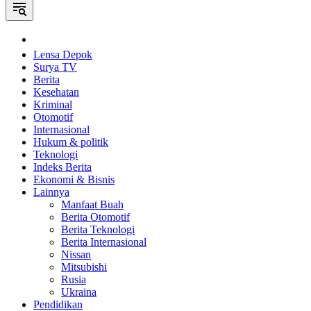
Home
Lensa Depok
Surya TV
Berita
Kesehatan
Kriminal
Otomotif
Internasional
Hukum & politik
Teknologi
Indeks Berita
Ekonomi & Bisnis
Lainnya
Manfaat Buah
Berita Otomotif
Berita Teknologi
Berita Internasional
Nissan
Mitsubishi
Rusia
Ukraina
Pendidikan