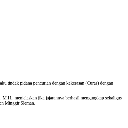
laku tindak pidana pencurian dengan kekerasan (Curas) dengan
 M.H., menjelaskan jika jajarannya berhasil mengungkap sekaligus
on Minggir Sleman.