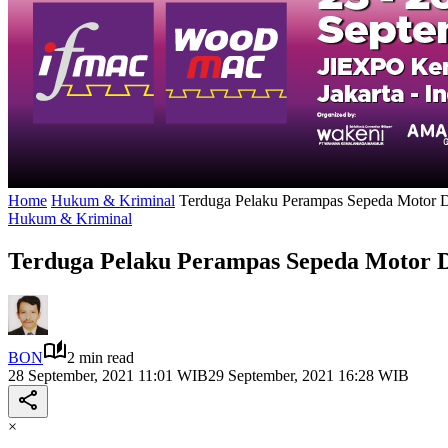
Home
Hukum & Kriminal
Terduga Pelaku Perampas Sepeda Motor Di
Hukum & Kriminal
Terduga Pelaku Perampas Sepeda Motor Di
BON
2 min read
28 September, 2021 11:01 WIB
29 September, 2021 16:28 WIB
×