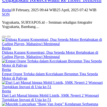
Berita
18 February, 2025 09:44 WIB
25 April, 2025 07:42 WIB
SON
Yogyakarta, SURYAPOS.id – Seniman sekaligus fotografer
Yogyakarta, Bambang…
Berita
Diduga Kurang Konsentrasi, Dua Sepeda Motor Bertabrakan di
Gading Playen, Mahasiswi Meninggal
Berita
Empat Orang Terluka dalam Kecelakaan Beruntun Tiga Sepeda
Motor di Paliyan
Berita
Dari Lari Massal hingga Mobil Listrik, SMK Negeri 2 Wonosari
Tunjukkan Inovasi di Usia ke-51