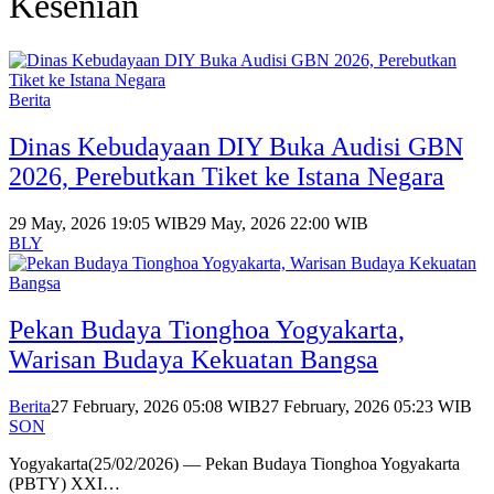
Kesenian
Berita
Dinas Kebudayaan DIY Buka Audisi GBN
2026, Perebutkan Tiket ke Istana Negara
29 May, 2026 19:05 WIB
29 May, 2026 22:00 WIB
BLY
Pekan Budaya Tionghoa Yogyakarta,
Warisan Budaya Kekuatan Bangsa
Berita
27 February, 2026 05:08 WIB
27 February, 2026 05:23 WIB
SON
Yogyakarta(25/02/2026) — Pekan Budaya Tionghoa Yogyakarta
(PBTY) XXI…