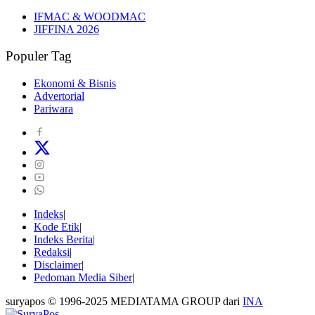
IFMAC & WOODMAC
JIFFINA 2026
Populer Tag
Ekonomi & Bisnis
Advertorial
Pariwara
Indeks
Kode Etik
Indeks Berita
Redaksi
Disclaimer
Pedoman Media Siber
suryapos © 1996-2025 MEDIATAMA GROUP dari
INA