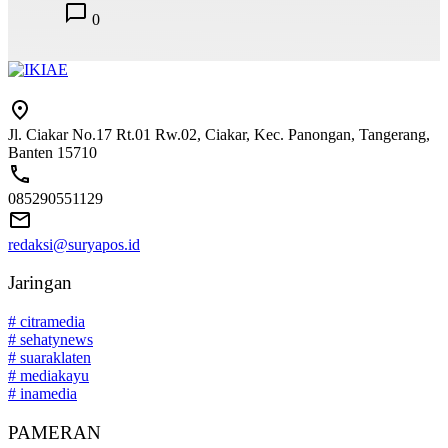
0
Jl. Ciakar No.17 Rt.01 Rw.02, Ciakar, Kec. Panongan, Tangerang,
Banten 15710
085290551129
redaksi@suryapos.id
Jaringan
# citramedia
# sehatynews
# suaraklaten
# mediakayu
# inamedia
PAMERAN