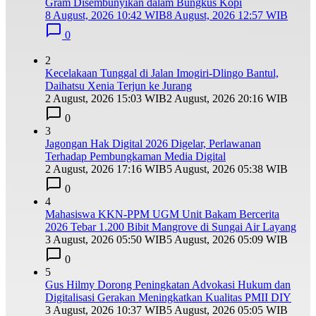
Gram Disembunyikan dalam Bungkus Kopi
8 August, 2026 10:42 WIB
8 August, 2026 12:57 WIB
0
2
Kecelakaan Tunggal di Jalan Imogiri-Dlingo Bantul,
Daihatsu Xenia Terjun ke Jurang
2 August, 2026 15:03 WIB
2 August, 2026 20:16 WIB
0
3
Jagongan Hak Digital 2026 Digelar, Perlawanan
Terhadap Pembungkaman Media Digital
2 August, 2026 17:16 WIB
5 August, 2026 05:38 WIB
0
4
Mahasiswa KKN-PPM UGM Unit Bakam Bercerita
2026 Tebar 1.200 Bibit Mangrove di Sungai Air Layang
3 August, 2026 05:50 WIB
5 August, 2026 05:09 WIB
0
5
Gus Hilmy Dorong Peningkatan Advokasi Hukum dan
Digitalisasi Gerakan Meningkatkan Kualitas PMII DIY
3 August, 2026 10:37 WIB
5 August, 2026 05:05 WIB