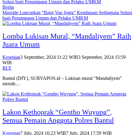
Berita
Maxride Luncurkan “Bajaj Van Jogja” Kendaraan Serbaguna Solusi
bagi Penumpang Umum dan Pelaku UMKM
Lomba Lukisan Mural, “Mandaliyem” Raih
Juara Umum
Kesenian
3 September, 2024 11:22 WIB
3 September, 2024 15:59
WIB
BLY
Bantul (DIY), SURYAPOS.id – Lukisan mural “Mandaliyem”
meraih…
Lakon Kethoprak “Gentho Wuyung”,
Semua Pemain Anggota Polres Bantul
Kesenian
7 July, 2024 16:23 WIB
7 July, 2024 17:59 WIB