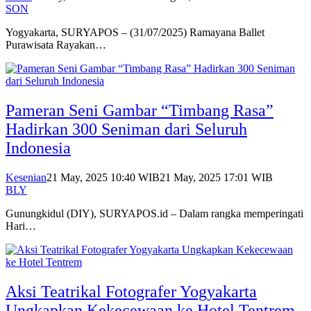
SON
Yogyakarta, SURYAPOS – (31/07/2025) Ramayana Ballet
Purawisata Rayakan…
Pameran Seni Gambar “Timbang Rasa”
Hadirkan 300 Seniman dari Seluruh
Indonesia
Kesenian
21 May, 2025 10:40 WIB
21 May, 2025 17:01 WIB
BLY
Gunungkidul (DIY), SURYAPOS.id – Dalam rangka memperingati
Hari…
Aksi Teatrikal Fotografer Yogyakarta
Ungkapkan Kekecewaan ke Hotel Tentrem