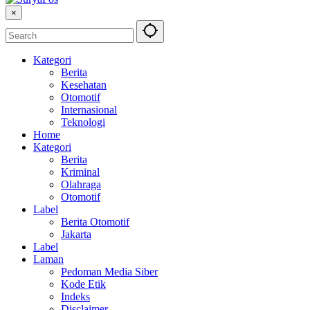
×
Kategori
Berita
Kesehatan
Otomotif
Internasional
Teknologi
Home
Kategori
Berita
Kriminal
Olahraga
Otomotif
Label
Berita Otomotif
Jakarta
Label
Laman
Pedoman Media Siber
Kode Etik
Indeks
Disclaimer