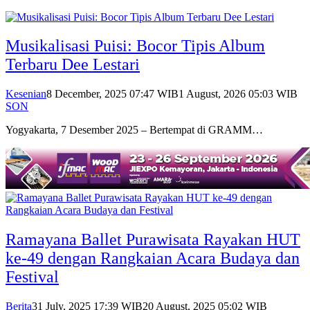
Musikalisasi Puisi: Bocor Tipis Album
Terbaru Dee Lestari
Kesenian
8 December, 2025 07:47 WIB
1 August, 2026 05:03 WIB
SON
Yogyakarta, 7 Desember 2025 – Bertempat di GRAMM…
Ramayana Ballet Purawisata Rayakan HUT
ke-49 dengan Rangkaian Acara Budaya dan
Festival
Berita
31 July, 2025 17:39 WIB
20 August, 2025 05:02 WIB