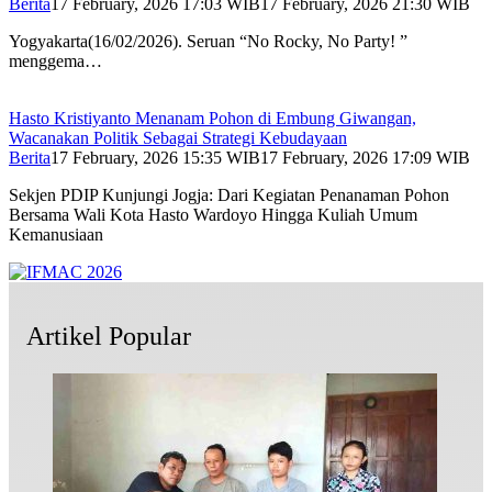
Berita
17 February, 2026 17:03 WIB
17 February, 2026 21:30 WIB
Yogyakarta(16/02/2026). Seruan “No Rocky, No Party! ”
menggema…
Hasto Kristiyanto Menanam Pohon di Embung Giwangan,
Wacanakan Politik Sebagai Strategi Kebudayaan
Berita
17 February, 2026 15:35 WIB
17 February, 2026 17:09 WIB
Sekjen PDIP Kunjungi Jogja: Dari Kegiatan Penanaman Pohon
Bersama Wali Kota Hasto Wardoyo Hingga Kuliah Umum
Kemanusiaan
Artikel Popular