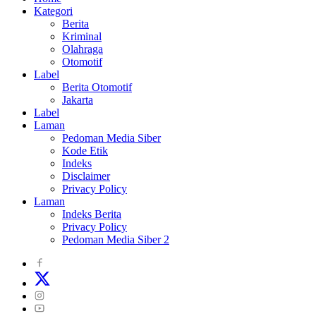
Kategori
Berita
Kriminal
Olahraga
Otomotif
Label
Berita Otomotif
Jakarta
Label
Laman
Pedoman Media Siber
Kode Etik
Indeks
Disclaimer
Privacy Policy
Laman
Indeks Berita
Privacy Policy
Pedoman Media Siber 2