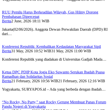
RUU Pemilu Harus Berkeadilan Wilayah, Gus Hilmy Dorong
Pembahasan Dipercepat
Berita
2 June, 2026 18:11 WIB
Jakarta(02/06/2026). Anggota Dewan Perwakilan Daerah (DPD) RI
dari…
Konferensi Republik: Kembalikan Kedaulatan Masyarakat Sipil
Berita
31 May, 2026 10:52 WIB
31 May, 2026 11:00 WIB
Konferensi Republik yang diadakan di Universitas Gadjah Mada…
Ketua DPC PDIP Kota Jogja Eko Suwanto Serukan Ibadah Puasa
Ramadhan dan Solidaritas Sosial
Berita
21 February, 2026 10:56 WIB
21 February, 2026 12:16 WIB
Yogyakarta, SURYAPOS.id – Ada yang berbeda dengan ibadah…
“No Rocky, No Party,” saat Rocky Gerung Membuat Panas Forum
Pandu Negeri di Yogyakarta