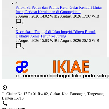
4
Paroki St. Petrus dan Paulus Kelor Gelar Kenduri Lintas
Iman, Perkuat Kerukunan di Gunungkidul
2 August, 2026 14:02 WIB
2 August, 2026 17:07 WIB
0
5
Kecelakaan Tunggal di Jalan Imogiri-Dlingo Bantul,
Daihatsu Xenia Terjun ke Jurang
2 August, 2026 15:03 WIB
2 August, 2026 20:16 WIB
0
Jl. Ciakar No.17 Rt.01 Rw.02, Ciakar, Kec. Panongan, Tangerang,
Banten 15710