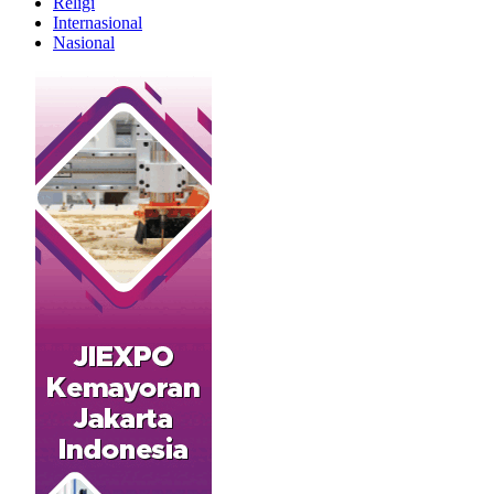
Religi
Internasional
Nasional