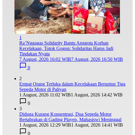
1
Ra’Nggagas Solidarity Bantu Anggota Korban
Kecelakaan, Totok Gogon: Solidaritas Harus Jadi
Tindakan Nyata
7 August, 2026 16:02 WIB
7 August, 2026 16:50 WIB
0
2
Empat Orang Terluka dalam Kecelakaan Beruntun Tiga
Sepeda Motor di Paliyan
1 August, 2026 11:02 WIB
1 August, 2026 14:42 WIB
0
3
Diduga Kurang Konsentrasi, Dua Sepeda Motor
Bertabrakan di Gading Playen, Mahasiswi Meninggal
1 August, 2026 12:29 WIB
1 August, 2026 14:41 WIB
0