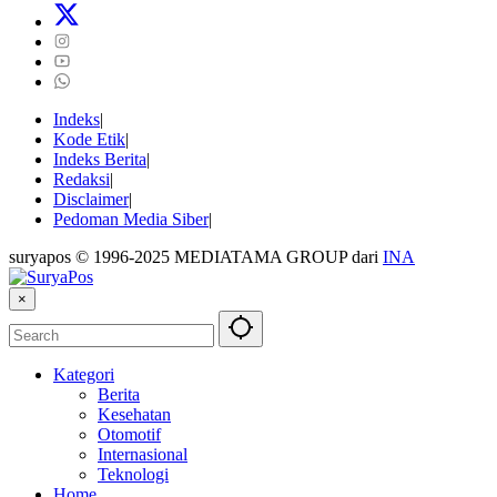
Indeks
Kode Etik
Indeks Berita
Redaksi
Disclaimer
Pedoman Media Siber
suryapos © 1996-2025 MEDIATAMA GROUP dari
INA
×
Kategori
Berita
Kesehatan
Otomotif
Internasional
Teknologi
Home