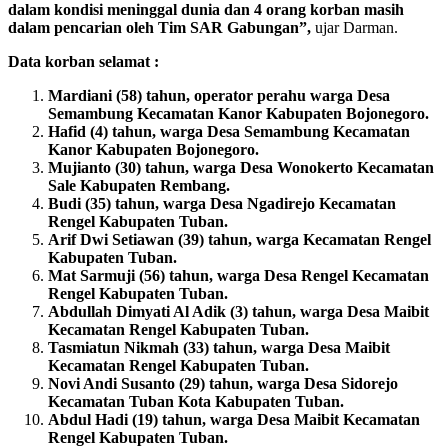
dalam kondisi meninggal dunia dan 4 orang korban masih
dalam pencarian oleh Tim SAR Gabungan”,
ujar Darman.
Data korban selamat :
Mardiani (58) tahun, operator perahu warga Desa
Semambung Kecamatan Kanor Kabupaten Bojonegoro.
Hafid (4) tahun, warga Desa Semambung Kecamatan
Kanor Kabupaten Bojonegoro.
Mujianto (30) tahun, warga Desa Wonokerto Kecamatan
Sale Kabupaten Rembang.
Budi (35) tahun, warga Desa Ngadirejo Kecamatan
Rengel Kabupaten Tuban.
Arif Dwi Setiawan (39) tahun, warga Kecamatan Rengel
Kabupaten Tuban.
Mat Sarmuji (56) tahun, warga Desa Rengel Kecamatan
Rengel Kabupaten Tuban.
Abdullah Dimyati Al Adik (3) tahun, warga Desa Maibit
Kecamatan Rengel Kabupaten Tuban.
Tasmiatun Nikmah (33) tahun, warga Desa Maibit
Kecamatan Rengel Kabupaten Tuban.
Novi Andi Susanto (29) tahun, warga Desa Sidorejo
Kecamatan Tuban Kota Kabupaten Tuban.
Abdul Hadi (19) tahun, warga Desa Maibit Kecamatan
Rengel Kabupaten Tuban.