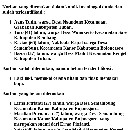
Korban yang ditemukan dalam kondisi meninggal dunia dan
sudah teridentifikasi :
Agus Tutin, warga Desa Ngandong Kecamatan
Grabakan Kabupaten Tuban.
Toro (41) tahun, warga Desa Wonokerto Kecamatan Sale
Kabupaten Rembang.
Kasian (60) tahun, Nakhoda Kapal warga Desa
Semambung Kecamatan Kanor Kabupaten Bojonegoro.
Basori (37) tahun, warga Desa Maibit Kecamatan Rengel
Kabupaten Tuban.
Korban sudah ditemukan, namun belum teridentifikasi
:
Laki-laki, memakai celana hitam dan tidak memakai
baju.
Korban yang belum ditemukan :
Erma Fitrianti (27) tahun, warga Desa Semambung
Kecamatan Kanor Kabupaten Bojonegoro.
Masdian Purnama (27) tahun, warga Desa Semambung
Kecamatan Kanor Kabupaten Bojonegoro, yang
merupakan suami dari Erma Fitrianti.
Sutri (60) tahun, warga Desa Maibit Kecamatan Rengel