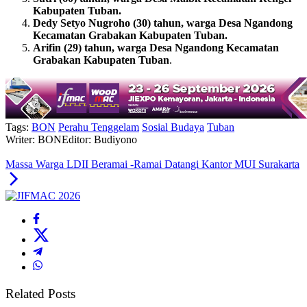
Kabupaten Tuban.
Dedy Setyo Nugroho (30) tahun, warga Desa Ngandong
Kecamatan Grabakan Kabupaten Tuban.
Arifin (29) tahun, warga Desa Ngandong Kecamatan
Grabakan Kabupaten Tuban
.
Tags:
BON
Perahu Tenggelam
Sosial Budaya
Tuban
Writer: BON
Editor: Budiyono
Massa Warga LDII Beramai -Ramai Datangi Kantor MUI Surakarta
Related Posts