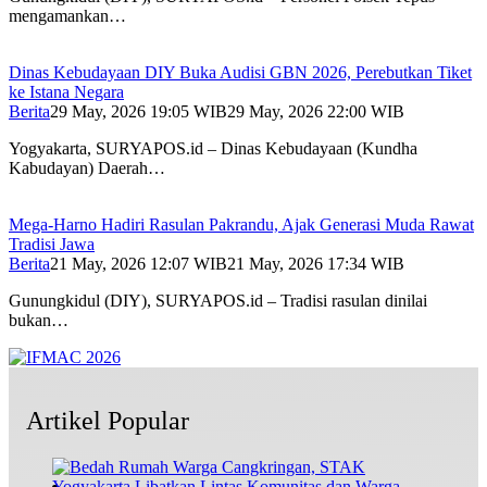
mengamankan…
Dinas Kebudayaan DIY Buka Audisi GBN 2026, Perebutkan Tiket
ke Istana Negara
Berita
29 May, 2026 19:05 WIB
29 May, 2026 22:00 WIB
Yogyakarta, SURYAPOS.id – Dinas Kebudayaan (Kundha
Kabudayan) Daerah…
Mega-Harno Hadiri Rasulan Pakrandu, Ajak Generasi Muda Rawat
Tradisi Jawa
Berita
21 May, 2026 12:07 WIB
21 May, 2026 17:34 WIB
Gunungkidul (DIY), SURYAPOS.id – Tradisi rasulan dinilai
bukan…
Artikel Popular