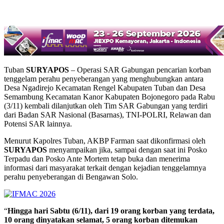
Tuban
SURYAPOS
– Operasi SAR Gabungan pencarian korban
tenggelam perahu penyeberangan yang menghubungkan antara
Desa Ngadirejo Kecamatan Rengel Kabupaten Tuban dan Desa
Semambung Kecamatan Kanor Kabupaten Bojonegoro pada Rabu
(3/11) kembali dilanjutkan oleh Tim SAR Gabungan yang terdiri
dari Badan SAR Nasional (Basarnas), TNI-POLRI, Relawan dan
Potensi SAR lainnya.
Menurut Kapolres Tuban, AKBP Farman saat dikonfirmasi oleh
SURYAPOS
menyampaikan jika, sampai dengan saat ini Posko
Terpadu dan Posko Ante Mortem tetap buka dan menerima
informasi dari masyarakat terkait dengan kejadian tenggelamnya
perahu penyeberangan di Bengawan Solo.
“
Hingga hari Sabtu (6/11), dari 19 orang korban yang terdata,
10 orang dinyatakan selamat, 5 orang korban ditemukan