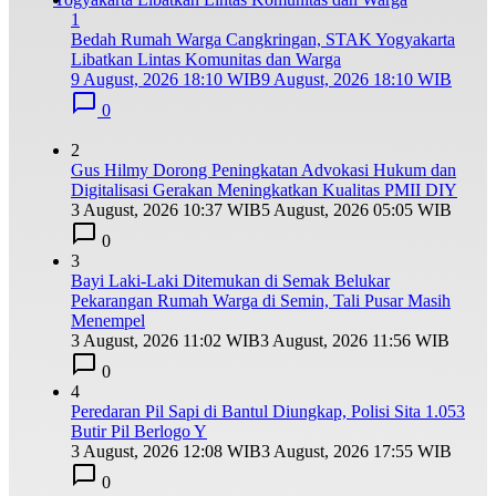
1
Bedah Rumah Warga Cangkringan, STAK Yogyakarta
Libatkan Lintas Komunitas dan Warga
9 August, 2026 18:10 WIB
9 August, 2026 18:10 WIB
0
2
Gus Hilmy Dorong Peningkatan Advokasi Hukum dan
Digitalisasi Gerakan Meningkatkan Kualitas PMII DIY
3 August, 2026 10:37 WIB
5 August, 2026 05:05 WIB
0
3
Bayi Laki-Laki Ditemukan di Semak Belukar
Pekarangan Rumah Warga di Semin, Tali Pusar Masih
Menempel
3 August, 2026 11:02 WIB
3 August, 2026 11:56 WIB
0
4
Peredaran Pil Sapi di Bantul Diungkap, Polisi Sita 1.053
Butir Pil Berlogo Y
3 August, 2026 12:08 WIB
3 August, 2026 17:55 WIB
0