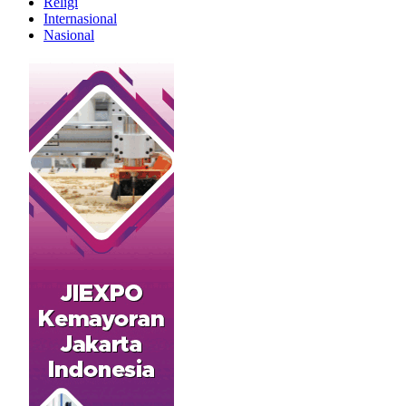
Religi
Internasional
Nasional