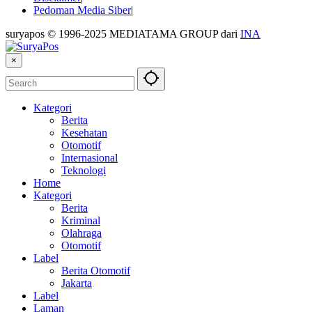
Pedoman Media Siber
suryapos © 1996-2025 MEDIATAMA GROUP dari
INA
×
Kategori
Berita
Kesehatan
Otomotif
Internasional
Teknologi
Home
Kategori
Berita
Kriminal
Olahraga
Otomotif
Label
Berita Otomotif
Jakarta
Label
Laman