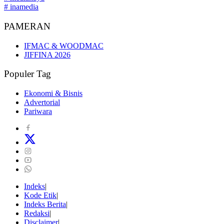
# inamedia
PAMERAN
IFMAC & WOODMAC
JIFFINA 2026
Populer Tag
Ekonomi & Bisnis
Advertorial
Pariwara
Indeks
Kode Etik
Indeks Berita
Redaksi
Disclaimer