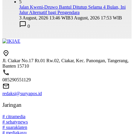
5
Jalan Kweni-Druwo Bantul Ditutup Selama 4 Bulan, Ini
Jalur Alternatif bagi Pengendara
3 August, 2026 13:46 WIB
3 August, 2026 17:53 WIB
0
Jl. Ciakar No.17 Rt.01 Rw.02, Ciakar, Kec. Panongan, Tangerang,
Banten 15710
085290551129
redaksi@suryapos.id
Jaringan
# citramedia
# sehatynews
# suaraklaten
# mediakayu