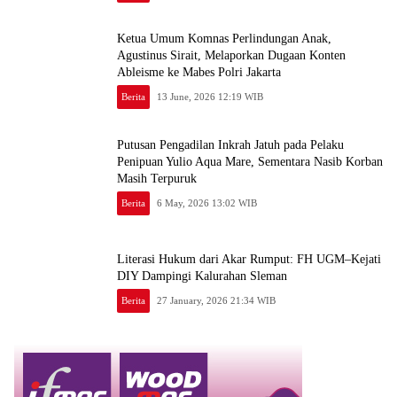
Ketua Umum Komnas Perlindungan Anak,
Agustinus Sirait, Melaporkan Dugaan Konten
Ableisme ke Mabes Polri Jakarta
Berita
13 June, 2026 12:19 WIB
Putusan Pengadilan Inkrah Jatuh pada Pelaku
Penipuan Yulio Aqua Mare, Sementara Nasib Korban
Masih Terpuruk
Berita
6 May, 2026 13:02 WIB
Literasi Hukum dari Akar Rumput: FH UGM–Kejati
DIY Dampingi Kalurahan Sleman
Berita
27 January, 2026 21:34 WIB