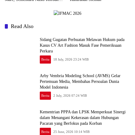
Masih Terpuruk
Read Also
Sidang Gugatan Perbuatan Melawan Hukum pada
Kasus CV Art Fashion Masuk Fase Pemeriksaan
Perkara
Berita
18 July, 2026 23:24 WIB
Arby Vembria Modeling School (AVMS) Gelar
Pertemuan Media, Membahas Persoalan Dunia
Model Indonesia
Berita
2 July, 2026 07:24 WIB
Kementrian PPPA dan LPSK Memperkuat Sinergi
dalam Menangani Kekerasan dalam Hubungan
Pacaran yang Berfokus pada Korban
Berita
25 June, 2026 10:14 WIB