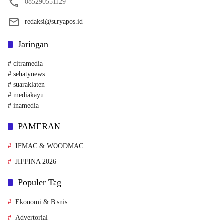
085290551129
redaksi@suryapos.id
Jaringan
# citramedia
# sehatynews
# suaraklaten
# mediakayu
# inamedia
PAMERAN
IFMAC & WOODMAC
JIFFINA 2026
Populer Tag
Ekonomi & Bisnis
Advertorial