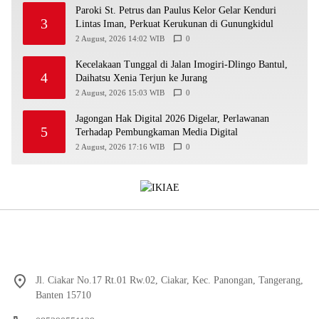
Paroki St. Petrus dan Paulus Kelor Gelar Kenduri
3
Lintas Iman, Perkuat Kerukunan di Gunungkidul
2 August, 2026 14:02 WIB
0
Kecelakaan Tunggal di Jalan Imogiri-Dlingo Bantul,
4
Daihatsu Xenia Terjun ke Jurang
2 August, 2026 15:03 WIB
0
Jagongan Hak Digital 2026 Digelar, Perlawanan
5
Terhadap Pembungkaman Media Digital
2 August, 2026 17:16 WIB
0
Jl. Ciakar No.17 Rt.01 Rw.02, Ciakar, Kec. Panongan, Tangerang,
Banten 15710