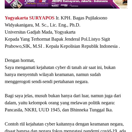
Yogyakarta
SURYAPOS
Ir. KPH. Bagas Pujilaksono
Widyakanigara, M. Sc., Lic. Eng., Ph.D.
Universitas Gadjah Mada, Yogyakarta
Kepada Yang Terhormat Bapak Jenderal Pol.Listyo Sigit
Prabowo,SIK, M.SI . Kepala Kepolisian Republik Indonesia .
Dengan hormat,
Saya mengamati kejahatan cyber di tanah air saat ini, bukan
hanya menyentuh wilayah keamanan, namun sudah
menggerogoti sendi-sendi pertahanan negara.
Bagi saya jelas, musuh bukan hanya dari luar, namun juga dari
dalam, yaitu kelompok orang yang melawan politik negara:
Pancasila, NKRI, UUD 1945, dan Bhinneka Tunggal Ika.
Contoh riil kejahatan cyber kaitannya dengan keamanan negara,
disaat bangsa dan negara fokus mengatasi pandemi covid-19, ada