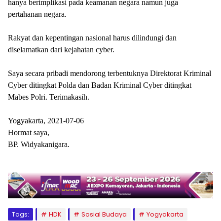
hanya berimplikasi pada keamanan negara namun juga
pertahanan negara.
Rakyat dan kepentingan nasional harus dilindungi dan
diselamatkan dari kejahatan cyber.
Saya secara pribadi mendorong terbentuknya Direktorat Kriminal
Cyber ditingkat Polda dan Badan Kriminal Cyber ditingkat
Mabes Polri. Terimakasih.
Yogyakarta, 2021-07-06
Hormat saya,
BP. Widyakanigara.
Tags:
HDK
Sosial Budaya
Yogyakarta