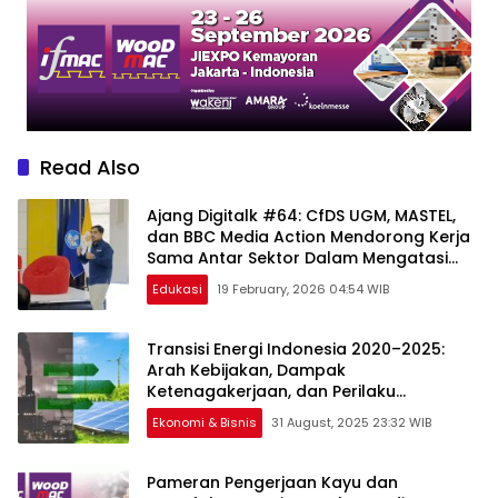
Read Also
Ajang Digitalk #64: CfDS UGM, MASTEL,
dan BBC Media Action Mendorong Kerja
Sama Antar Sektor Dalam Mengatasi
Disinformasi
Edukasi
19 February, 2026 04:54 WIB
Transisi Energi Indonesia 2020–2025:
Arah Kebijakan, Dampak
Ketenagakerjaan, dan Perilaku
Konsumen Bahan Bakar Alternatif
Ekonomi & Bisnis
31 August, 2025 23:32 WIB
Pameran Pengerjaan Kayu dan