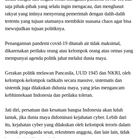
saja pihak-pihak yang selalu ingin mengacau, dan menghasut
rakyat yang intinya menyerang pemerintah dengan dalih-dalih
tertentu yang tujuan utamanya membikin suasana chaos agar bisa
mewujudkan tujuan politiknya.
Penangannan pandemi covid-19 ditanah air tidak maksimal,
dikarenakan perilaku orang atau kelompok orang atau ormas yang
mempunyai agenda politik jahat melalui dunia maya.
Gerakan politik melawan Pancasila, UUD 1945 dan NKRI, oleh
kelompok-kelompok radikalis secara massive, sistematis dan
sistemik juga dilakukan didunia maya, yang jelas mengancam
kebhinnekaan Indonesia dan perilaku toleran.
Jati diri, persatuan dan kesatuan bangsa Indonesia akan luluh
lantak, jika dunia maya didominasi kejahatan cyber.
Lebih dari
itu, kejahatan cyber yang dilakukan oleh kelompok teroris dalam
bentuk propaganda sesat, rekrutmen anggota, dan lain lain, tidak