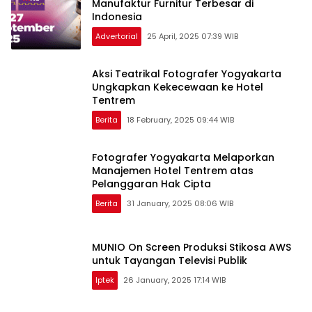
Manufaktur Furnitur Terbesar di
Indonesia
Advertorial
25 April, 2025 07:39 WIB
Aksi Teatrikal Fotografer Yogyakarta
Ungkapkan Kekecewaan ke Hotel
Tentrem
Berita
18 February, 2025 09:44 WIB
Fotografer Yogyakarta Melaporkan
Manajemen Hotel Tentrem atas
Pelanggaran Hak Cipta
Berita
31 January, 2025 08:06 WIB
MUNIO On Screen Produksi Stikosa AWS
untuk Tayangan Televisi Publik
Iptek
26 January, 2025 17:14 WIB