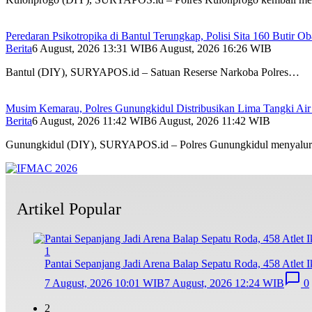
Peredaran Psikotropika di Bantul Terungkap, Polisi Sita 160 Butir 
Berita
6 August, 2026 13:31 WIB
6 August, 2026 16:26 WIB
Bantul (DIY), SURYAPOS.id – Satuan Reserse Narkoba Polres…
Musim Kemarau, Polres Gunungkidul Distribusikan Lima Tangki Air 
Berita
6 August, 2026 11:42 WIB
6 August, 2026 11:42 WIB
Gunungkidul (DIY), SURYAPOS.id – Polres Gunungkidul menyalu
Artikel Popular
1
Pantai Sepanjang Jadi Arena Balap Sepatu Roda, 458 Atlet I
7 August, 2026 10:01 WIB
7 August, 2026 12:24 WIB
0
2