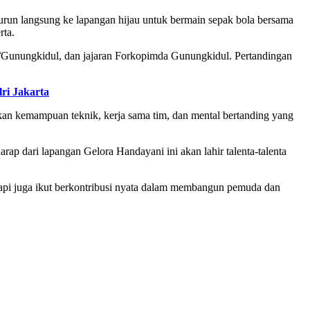
urun langsung ke lapangan hijau untuk bermain sepak bola bersama
rta.
0/Gunungkidul, dan jajaran Forkopimda Gunungkidul. Pertandingan
ri Jakarta
kan kemampuan teknik, kerja sama tim, dan mental bertanding yang
rap dari lapangan Gelora Handayani ini akan lahir talenta-talenta
api juga ikut berkontribusi nyata dalam membangun pemuda dan