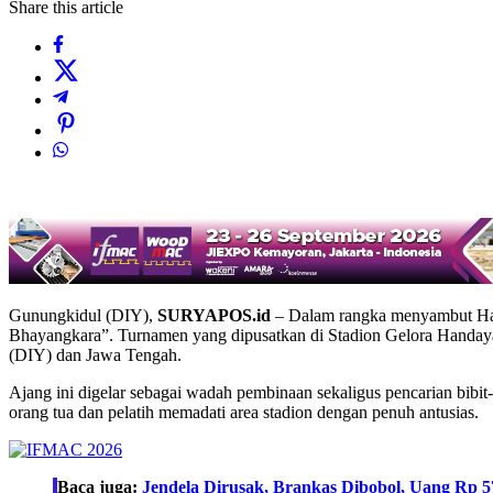
Share this article
Gunungkidul (DIY),
SURYAPOS.id
– Dalam rangka menyambut Hari
Bhayangkara”. Turnamen yang dipusatkan di Stadion Gelora Handayan
(DIY) dan Jawa Tengah.
Ajang ini digelar sebagai wadah pembinaan sekaligus pencarian bibit-
orang tua dan pelatih memadati area stadion dengan penuh antusias.
Baca juga:
Jendela Dirusak, Brankas Dibobol, Uang Rp 5