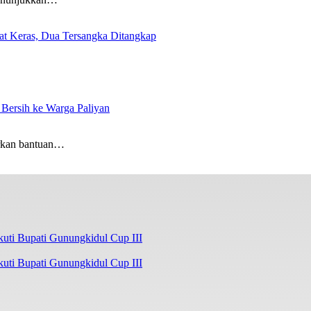
Obat Keras, Dua Tersangka Ditangkap
Bersih ke Warga Paliyan
rkan bantuan…
kuti Bupati Gunungkidul Cup III