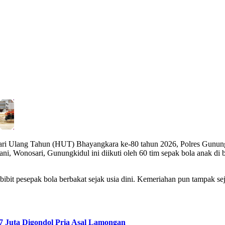
 Ulang Tahun (HUT) Bhayangkara ke-80 tahun 2026, Polres Gunungkid
i, Wonosari, Gunungkidul ini diikuti oleh 60 tim sepak bola anak di 
bibit pesepak bola berbakat sejak usia dini. Kemeriahan pun tampak se
7 Juta Digondol Pria Asal Lamongan