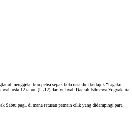
ul menggelar kompetisi sepak bola usia dini bertajuk “Ligaku
bawah usia 12 tahun (U-12) dari wilayah Daerah Istimewa Yogyakarta
jak Sabtu pagi, di mana ratusan pemain cilik yang didampingi para