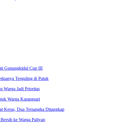
ati Gunungkidul Cup III
uanya Terguling di Patuk
 Warga Jadi Prioritas
ntuk Warga Karangsari
Obat Keras, Dua Tersangka Ditangkap
Bersih ke Warga Paliyan