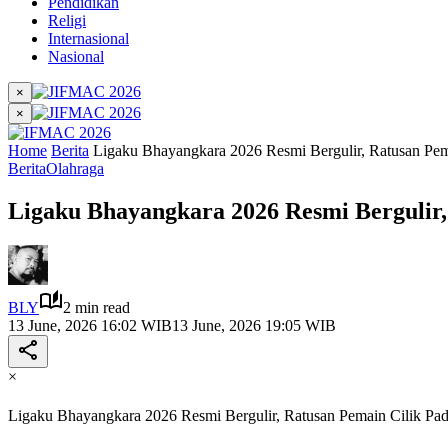
Pendidikan
Religi
Internasional
Nasional
×
×
Home
Berita
Ligaku Bhayangkara 2026 Resmi Bergulir, Ratusan Pema
Berita
Olahraga
Ligaku Bhayangkara 2026 Resmi Bergulir,
BLY
2 min read
13 June, 2026 16:02 WIB
13 June, 2026 19:05 WIB
×
Ligaku Bhayangkara 2026 Resmi Bergulir, Ratusan Pemain Cilik Pad