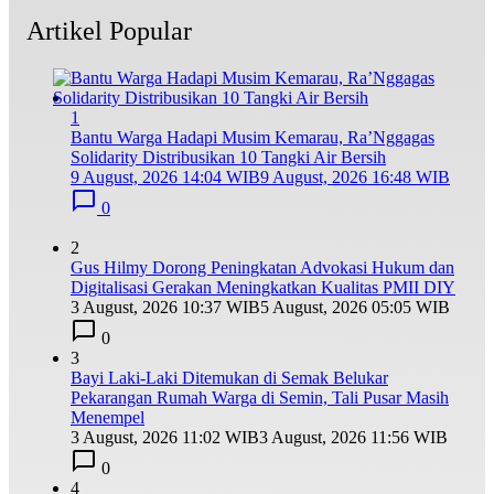
Artikel Popular
1
Bantu Warga Hadapi Musim Kemarau, Ra’Nggagas
Solidarity Distribusikan 10 Tangki Air Bersih
9 August, 2026 14:04 WIB
9 August, 2026 16:48 WIB
0
2
Gus Hilmy Dorong Peningkatan Advokasi Hukum dan
Digitalisasi Gerakan Meningkatkan Kualitas PMII DIY
3 August, 2026 10:37 WIB
5 August, 2026 05:05 WIB
0
3
Bayi Laki-Laki Ditemukan di Semak Belukar
Pekarangan Rumah Warga di Semin, Tali Pusar Masih
Menempel
3 August, 2026 11:02 WIB
3 August, 2026 11:56 WIB
0
4