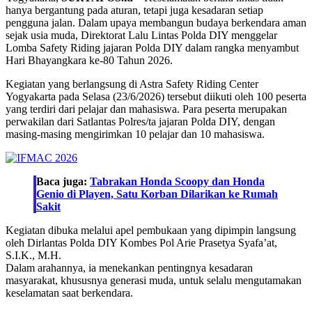
hanya bergantung pada aturan, tetapi juga kesadaran setiap
pengguna jalan. Dalam upaya membangun budaya berkendara aman
sejak usia muda, Direktorat Lalu Lintas Polda DIY menggelar
Lomba Safety Riding jajaran Polda DIY dalam rangka menyambut
Hari Bhayangkara ke-80 Tahun 2026.
Kegiatan yang berlangsung di Astra Safety Riding Center
Yogyakarta pada Selasa (23/6/2026) tersebut diikuti oleh 100 peserta
yang terdiri dari pelajar dan mahasiswa. Para peserta merupakan
perwakilan dari Satlantas Polres/ta jajaran Polda DIY, dengan
masing-masing mengirimkan 10 pelajar dan 10 mahasiswa.
Baca juga:
Tabrakan Honda Scoopy dan Honda
Genio di Playen, Satu Korban Dilarikan ke Rumah
Sakit
Kegiatan dibuka melalui apel pembukaan yang dipimpin langsung
oleh Dirlantas Polda DIY Kombes Pol Arie Prasetya Syafa’at,
S.I.K., M.H.
Dalam arahannya, ia menekankan pentingnya kesadaran
masyarakat, khususnya generasi muda, untuk selalu mengutamakan
keselamatan saat berkendara.