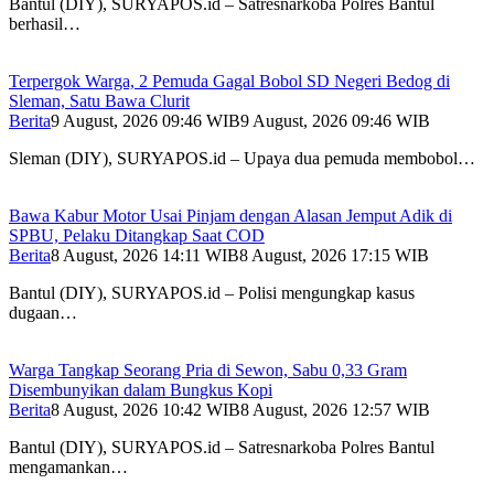
Bantul (DIY), SURYAPOS.id – Satresnarkoba Polres Bantul
berhasil…
Terpergok Warga, 2 Pemuda Gagal Bobol SD Negeri Bedog di
Sleman, Satu Bawa Clurit
Berita
9 August, 2026 09:46 WIB
9 August, 2026 09:46 WIB
Sleman (DIY), SURYAPOS.id – Upaya dua pemuda membobol…
Bawa Kabur Motor Usai Pinjam dengan Alasan Jemput Adik di
SPBU, Pelaku Ditangkap Saat COD
Berita
8 August, 2026 14:11 WIB
8 August, 2026 17:15 WIB
Bantul (DIY), SURYAPOS.id – Polisi mengungkap kasus
dugaan…
Warga Tangkap Seorang Pria di Sewon, Sabu 0,33 Gram
Disembunyikan dalam Bungkus Kopi
Berita
8 August, 2026 10:42 WIB
8 August, 2026 12:57 WIB
Bantul (DIY), SURYAPOS.id – Satresnarkoba Polres Bantul
mengamankan…