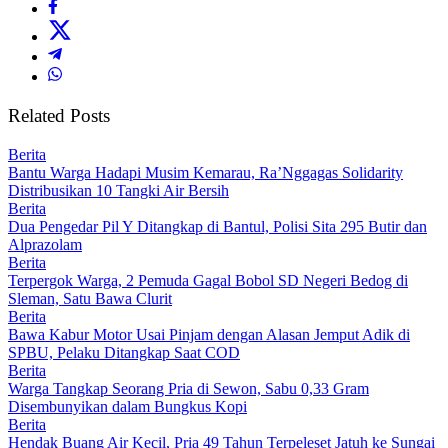
Related Posts
Berita
Bantu Warga Hadapi Musim Kemarau, Ra’Nggagas Solidarity
Distribusikan 10 Tangki Air Bersih
Berita
Dua Pengedar Pil Y Ditangkap di Bantul, Polisi Sita 295 Butir dan
Alprazolam
Berita
Terpergok Warga, 2 Pemuda Gagal Bobol SD Negeri Bedog di
Sleman, Satu Bawa Clurit
Berita
Bawa Kabur Motor Usai Pinjam dengan Alasan Jemput Adik di
SPBU, Pelaku Ditangkap Saat COD
Berita
Warga Tangkap Seorang Pria di Sewon, Sabu 0,33 Gram
Disembunyikan dalam Bungkus Kopi
Berita
Hendak Buang Air Kecil, Pria 49 Tahun Terpeleset Jatuh ke Sungai