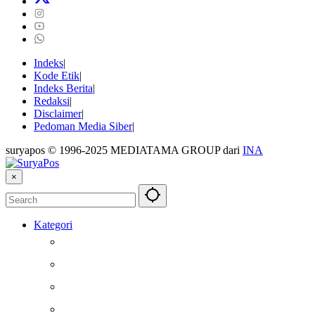
Indeks
Kode Etik
Indeks Berita
Redaksi
Disclaimer
Pedoman Media Siber
suryapos © 1996-2025 MEDIATAMA GROUP dari
INA
×
Kategori
Berita
Kesehatan
Otomotif
Internasional