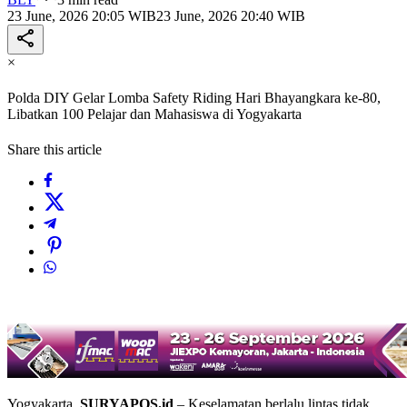
23 June, 2026 20:05 WIB
23 June, 2026 20:40 WIB
×
Polda DIY Gelar Lomba Safety Riding Hari Bhayangkara ke-80,
Libatkan 100 Pelajar dan Mahasiswa di Yogyakarta
Share this article
Yogyakarta,
SURYAPOS.id
– Keselamatan berlalu lintas tidak