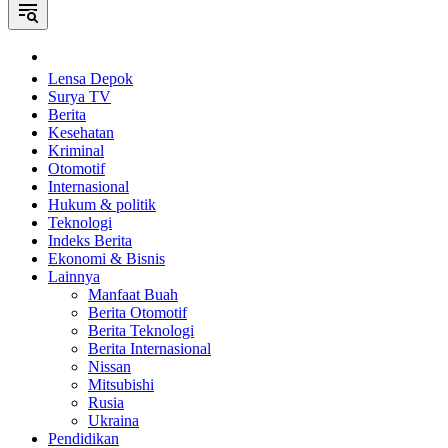
Home
Lensa Depok
Surya TV
Berita
Kesehatan
Kriminal
Otomotif
Internasional
Hukum & politik
Teknologi
Indeks Berita
Ekonomi & Bisnis
Lainnya
Manfaat Buah
Berita Otomotif
Berita Teknologi
Berita Internasional
Nissan
Mitsubishi
Rusia
Ukraina
Pendidikan