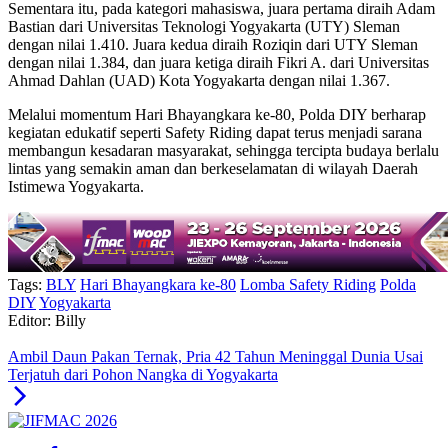
Sementara itu, pada kategori mahasiswa, juara pertama diraih Adam
Bastian dari Universitas Teknologi Yogyakarta (UTY) Sleman
dengan nilai 1.410. Juara kedua diraih Roziqin dari UTY Sleman
dengan nilai 1.384, dan juara ketiga diraih Fikri A. dari Universitas
Ahmad Dahlan (UAD) Kota Yogyakarta dengan nilai 1.367.
Melalui momentum Hari Bhayangkara ke-80, Polda DIY berharap
kegiatan edukatif seperti Safety Riding dapat terus menjadi sarana
membangun kesadaran masyarakat, sehingga tercipta budaya berlalu
lintas yang semakin aman dan berkeselamatan di wilayah Daerah
Istimewa Yogyakarta.
Tags:
BLY
Hari Bhayangkara ke-80
Lomba Safety Riding
Polda
DIY
Yogyakarta
Editor: Billy
Ambil Daun Pakan Ternak, Pria 42 Tahun Meninggal Dunia Usai
Terjatuh dari Pohon Nangka di Yogyakarta