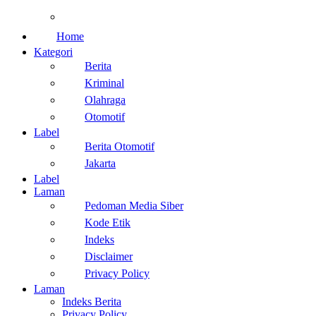
Teknologi
Home
Kategori
Berita
Kriminal
Olahraga
Otomotif
Label
Berita Otomotif
Jakarta
Label
Laman
Pedoman Media Siber
Kode Etik
Indeks
Disclaimer
Privacy Policy
Laman
Indeks Berita
Privacy Policy