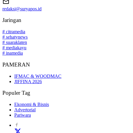
redaksi@suryapos.id
Jaringan
# citramedia
# sehatynews
# suaraklaten
# mediakayu
# inamedia
PAMERAN
IFMAC & WOODMAC
JIFFINA 2026
Populer Tag
Ekonomi & Bisnis
Advertorial
Pariwara