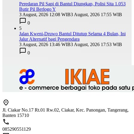
Peredaran Pil Sapi di Bantul Diungkap, Polisi Sita 1.053
Butir Pil Berlogo Y
3 August, 2026 12:08 WIB
3 August, 2026 17:55 WIB
0
5
Jalan Kweni-Druwo Bantul Ditutup Selama 4 Bulan, Ini
Jalur Alternatif bagi Pengendara
3 August, 2026 13:46 WIB
3 August, 2026 17:53 WIB
0
Jl. Ciakar No.17 Rt.01 Rw.02, Ciakar, Kec. Panongan, Tangerang,
Banten 15710
085290551129