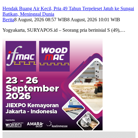
Hendak Buang Air Kecil, Pria 49 Tahun Terpeleset Jatuh ke Sungai
Batikan, Meninggal Dunia
Berita
8 August, 2026 08:57 WIB
8 August, 2026 10:01 WIB
Yogyakarta, SURYAPOS.id – Seorang pria berinisial S (49),…