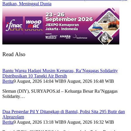
Batikan, Meninggal Dunia
Read Also
Bantu Warga Hadapi Musim Kemarau, Ra’Nggagas Solidarity
Distribusikan 10 Tangki Air Bersih
Berita
9 August, 2026 14:04 WIB
9 August, 2026 16:48 WIB
Sleman (DIY), SURYAPOS.id – Keluarga Besar Ra’Nggagas
Solidarity…
Dua Pengedar Pil Y Ditangkap di Bantul, Polisi Sita 295 Butir dan
Alprazolam
Berita
9 August, 2026 13:18 WIB
9 August, 2026 16:32 WIB