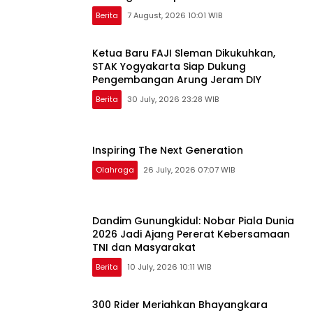
Berita
7 August, 2026 10:01 WIB
Ketua Baru FAJI Sleman Dikukuhkan,
STAK Yogyakarta Siap Dukung
Pengembangan Arung Jeram DIY
Berita
30 July, 2026 23:28 WIB
Inspiring The Next Generation
Olahraga
26 July, 2026 07:07 WIB
Dandim Gunungkidul: Nobar Piala Dunia
2026 Jadi Ajang Pererat Kebersamaan
TNI dan Masyarakat
Berita
10 July, 2026 10:11 WIB
300 Rider Meriahkan Bhayangkara