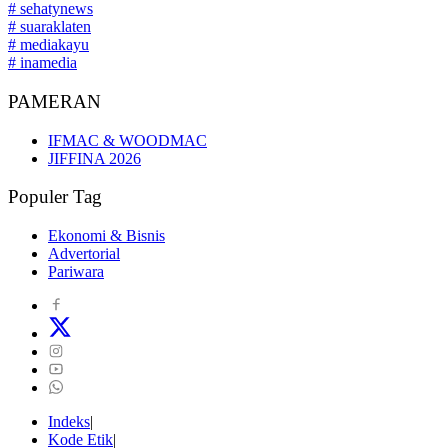
# sehatynews
# suaraklaten
# mediakayu
# inamedia
PAMERAN
IFMAC & WOODMAC
JIFFINA 2026
Populer Tag
Ekonomi & Bisnis
Advertorial
Pariwara
Indeks
Kode Etik