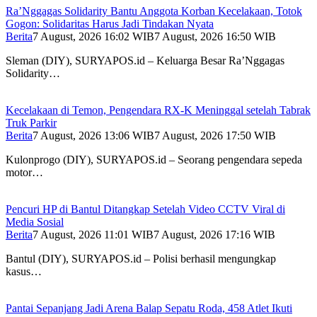
Ra’Nggagas Solidarity Bantu Anggota Korban Kecelakaan, Totok
Gogon: Solidaritas Harus Jadi Tindakan Nyata
Berita
7 August, 2026 16:02 WIB
7 August, 2026 16:50 WIB
Sleman (DIY), SURYAPOS.id – Keluarga Besar Ra’Nggagas
Solidarity…
Kecelakaan di Temon, Pengendara RX-K Meninggal setelah Tabrak
Truk Parkir
Berita
7 August, 2026 13:06 WIB
7 August, 2026 17:50 WIB
Kulonprogo (DIY), SURYAPOS.id – Seorang pengendara sepeda
motor…
Pencuri HP di Bantul Ditangkap Setelah Video CCTV Viral di
Media Sosial
Berita
7 August, 2026 11:01 WIB
7 August, 2026 17:16 WIB
Bantul (DIY), SURYAPOS.id – Polisi berhasil mengungkap
kasus…
Pantai Sepanjang Jadi Arena Balap Sepatu Roda, 458 Atlet Ikuti