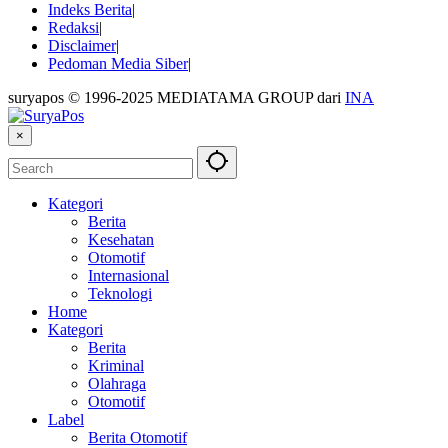
Indeks Berita
Redaksi
Disclaimer
Pedoman Media Siber
suryapos © 1996-2025 MEDIATAMA GROUP dari
INA
×
Kategori
Berita
Kesehatan
Otomotif
Internasional
Teknologi
Home
Kategori
Berita
Kriminal
Olahraga
Otomotif
Label
Berita Otomotif