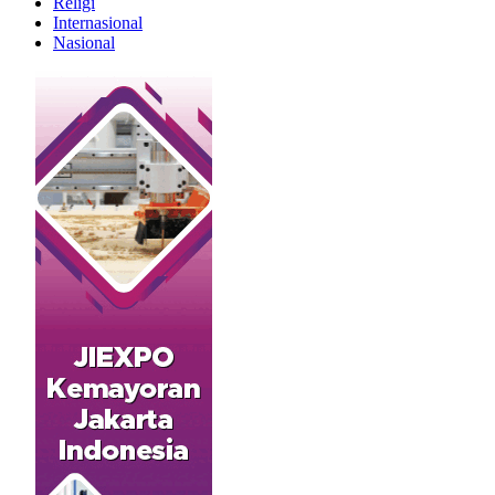
Religi
Internasional
Nasional