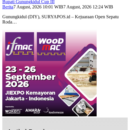
Bupati Gunungkidul Cup III
Berita
7 August, 2026 10:01 WIB
7 August, 2026 12:24 WIB
Gunungkidul (DIY), SURYAPOS.id – Kejuaraan Open Sepatu
Roda…