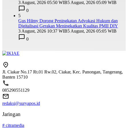
3 August, 2026 05:50 WIB
5 August, 2026 05:09 WIB
0
5
Gus Hilmy Dorong Peningkatan Advokasi Hukum dan
Digitalisasi Gerakan Meningkatkan Kualitas PMII DIY
3 August, 2026 10:37 WIB
5 August, 2026 05:05 WIB
0
Jl. Ciakar No.17 Rt.01 Rw.02, Ciakar, Kec. Panongan, Tangerang,
Banten 15710
085290551129
redaksi@suryapos.id
Jaringan
# citramedia