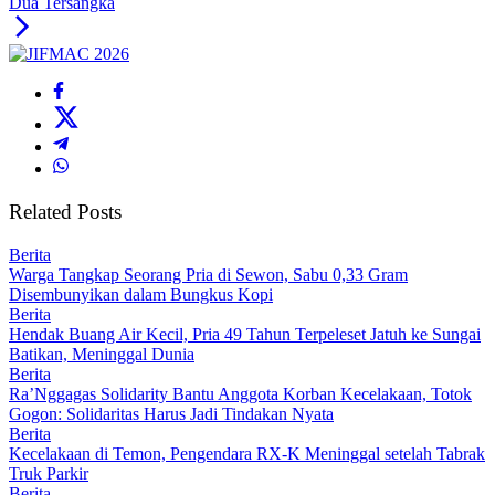
Dua Tersangka
Related Posts
Berita
Warga Tangkap Seorang Pria di Sewon, Sabu 0,33 Gram
Disembunyikan dalam Bungkus Kopi
Berita
Hendak Buang Air Kecil, Pria 49 Tahun Terpeleset Jatuh ke Sungai
Batikan, Meninggal Dunia
Berita
Ra’Nggagas Solidarity Bantu Anggota Korban Kecelakaan, Totok
Gogon: Solidaritas Harus Jadi Tindakan Nyata
Berita
Kecelakaan di Temon, Pengendara RX-K Meninggal setelah Tabrak
Truk Parkir
Berita