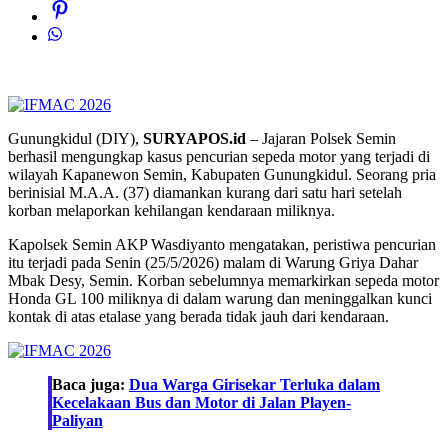
Gunungkidul (DIY),
SURYAPOS.id
– Jajaran Polsek Semin
berhasil mengungkap kasus pencurian sepeda motor yang terjadi di
wilayah Kapanewon Semin, Kabupaten Gunungkidul. Seorang pria
berinisial M.A.A. (37) diamankan kurang dari satu hari setelah
korban melaporkan kehilangan kendaraan miliknya.
Kapolsek Semin AKP Wasdiyanto mengatakan, peristiwa pencurian
itu terjadi pada Senin (25/5/2026) malam di Warung Griya Dahar
Mbak Desy, Semin. Korban sebelumnya memarkirkan sepeda motor
Honda GL 100 miliknya di dalam warung dan meninggalkan kunci
kontak di atas etalase yang berada tidak jauh dari kendaraan.
Baca juga:
Dua Warga Girisekar Terluka dalam
Kecelakaan Bus dan Motor di Jalan Playen-
Paliyan