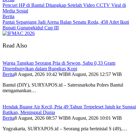
Pencuri HP di Bantul Ditangkap Setelah Video CCTV Viral di
Media Sosial
Berita
Pantai Sepanjang Jadi Arena Balap Sepatu Roda, 458 Atlet Ikuti
Bupati Gunungkidul Cup III
Read Also
Warga Tangkap Seorang Pria di Sewon, Sabu 0,33 Gram
Disembunyikan dalam Bungkus Kopi
Berita
8 August, 2026 10:42 WIB
8 August, 2026 12:57 WIB
Bantul (DIY), SURYAPOS.id – Satresnarkoba Polres Bantul
mengamankan…
Hendak Buang Air Kecil, Pria 49 Tahun Terpeleset Jatuh ke Sungai
Batikan, Meninggal Dunia
Berita
8 August, 2026 08:57 WIB
8 August, 2026 10:01 WIB
Yogyakarta, SURYAPOS.id – Seorang pria berinisial S (49),…