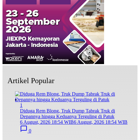
Artikel Popular
1
Diduga Rem Blong, Truk Dump Tabrak Truk di
Depannya hingga Keduanya Terguling di Patuk
6 August, 2026 18:54 WIB
6 August, 2026 18:54 WIB
0