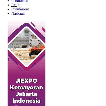
Pendidikan
Religi
Internasional
Nasional