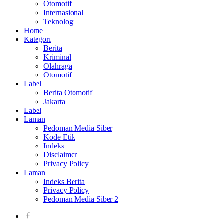
Otomotif
Internasional
Teknologi
Home
Kategori
Berita
Kriminal
Olahraga
Otomotif
Label
Berita Otomotif
Jakarta
Label
Laman
Pedoman Media Siber
Kode Etik
Indeks
Disclaimer
Privacy Policy
Laman
Indeks Berita
Privacy Policy
Pedoman Media Siber 2