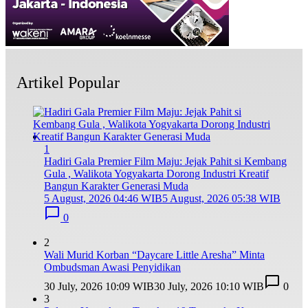
Artikel Popular
1
Hadiri Gala Premier Film Maju: Jejak Pahit si Kembang
Gula , Walikota Yogyakarta Dorong Industri Kreatif
Bangun Karakter Generasi Muda
5 August, 2026 04:46 WIB
5 August, 2026 05:38 WIB
0
2
Wali Murid Korban “Daycare Little Aresha” Minta
Ombudsman Awasi Penyidikan
30 July, 2026 10:09 WIB
30 July, 2026 10:10 WIB
0
3