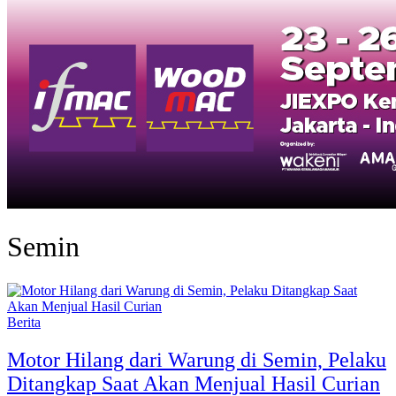
Semin
Berita
Motor Hilang dari Warung di Semin, Pelaku
Ditangkap Saat Akan Menjual Hasil Curian