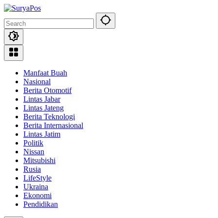
Skip
to
content
Manfaat Buah
Nasional
Berita Otomotif
Lintas Jabar
Lintas Jateng
Berita Teknologi
Berita Internasional
Lintas Jatim
Politik
Nissan
Mitsubishi
Rusia
LifeStyle
Ukraina
Ekonomi
Pendidikan