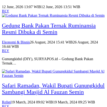
12 June, 2026 13:07 WIB
12 June, 2026 13:51 WIB
BLY
Gedung Bank Pakan Ternak Ruminansia
Resmi Dibuka di Semin
Ekonomi & Bisnis
26 August, 2024 15:41 WIB
26 August, 2024
16:44 WIB
BLY
Gunungkidul (DIY), SURYAPOS.id – Gedung Bank Pakan
Ternak…
Safari Ramadan, Wakil Bupati Gunungkidul
Sambangi Masjid Al Fauzan Semin
Religi
19 March, 2024 09:02 WIB
19 March, 2024 09:25 WIB
BLY