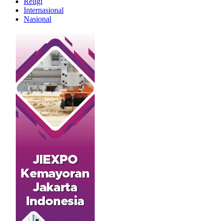
Religi
Internasional
Nasional