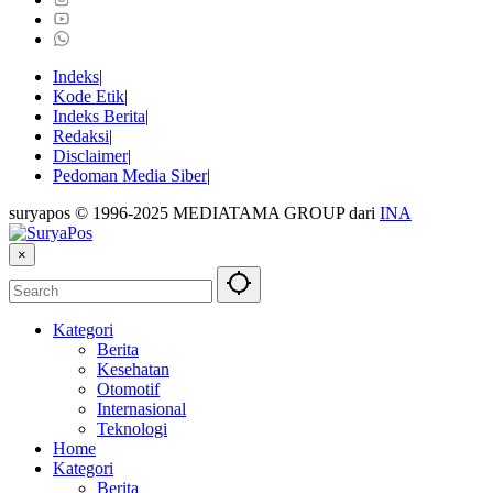
Indeks
Kode Etik
Indeks Berita
Redaksi
Disclaimer
Pedoman Media Siber
suryapos © 1996-2025 MEDIATAMA GROUP dari
INA
×
Kategori
Berita
Kesehatan
Otomotif
Internasional
Teknologi
Home
Kategori
Berita