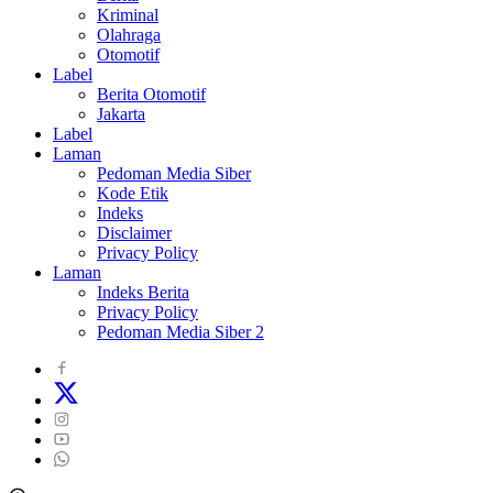
Kriminal
Olahraga
Otomotif
Label
Berita Otomotif
Jakarta
Label
Laman
Pedoman Media Siber
Kode Etik
Indeks
Disclaimer
Privacy Policy
Laman
Indeks Berita
Privacy Policy
Pedoman Media Siber 2