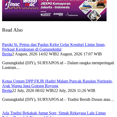
Read Also
Paroki St. Petrus dan Paulus Kelor Gelar Kenduri Lintas Iman,
Perkuat Kerukunan di Gunungkidul
Berita
2 August, 2026 14:02 WIB
2 August, 2026 17:07 WIB
Gunungkidul (DIY), SURYAPOS.id – Dalam rangka memperingati
Lustrum…
Ketua Umum DPP FKJR Hadiri Malam Puncak Rasulan Ngringin,
Ajak Warga Jaga Gotong Royong
Berita
22 July, 2026 08:02 WIB
22 July, 2026 11:26 WIB
Gunungkidul (DIY), SURYAPOS.id – Tradisi Bersih Dusun atau…
Ada Tradisi Bekakak Jumat Sore, Simak Rekayasa Lalu Lintas