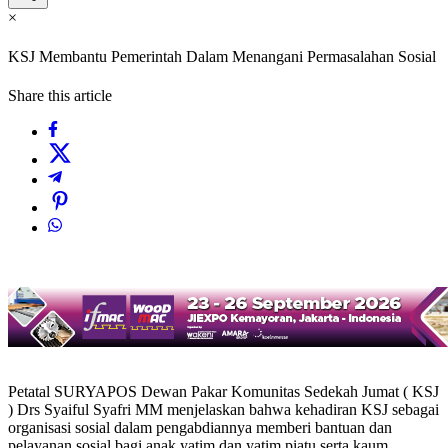
×
KSJ Membantu Pemerintah Dalam Menangani Permasalahan Sosial
Share this article
Petatal SURYAPOS Dewan Pakar Komunitas Sedekah Jumat ( KSJ
) Drs Syaiful Syafri MM menjelaskan bahwa kehadiran KSJ sebagai
organisasi sosial dalam pengabdiannya memberi bantuan dan
pelayanan sosial bagi anak yatim dan yatim piatu serta kaum