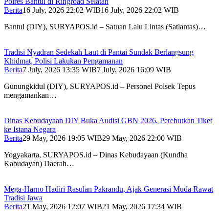
Polres Bantul di Ringroad Selatan
Berita
16 July, 2026 22:02 WIB
16 July, 2026 22:02 WIB
Bantul (DIY), SURYAPOS.id – Satuan Lalu Lintas (Satlantas)…
Tradisi Nyadran Sedekah Laut di Pantai Sundak Berlangsung
Khidmat, Polisi Lakukan Pengamanan
Berita
7 July, 2026 13:35 WIB
7 July, 2026 16:09 WIB
Gunungkidul (DIY), SURYAPOS.id – Personel Polsek Tepus
mengamankan…
Dinas Kebudayaan DIY Buka Audisi GBN 2026, Perebutkan Tiket
ke Istana Negara
Berita
29 May, 2026 19:05 WIB
29 May, 2026 22:00 WIB
Yogyakarta, SURYAPOS.id – Dinas Kebudayaan (Kundha
Kabudayan) Daerah…
Mega-Harno Hadiri Rasulan Pakrandu, Ajak Generasi Muda Rawat
Tradisi Jawa
Berita
21 May, 2026 12:07 WIB
21 May, 2026 17:34 WIB