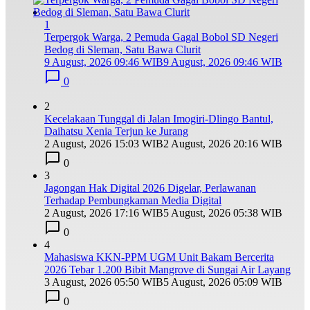
1
Terpergok Warga, 2 Pemuda Gagal Bobol SD Negeri
Bedog di Sleman, Satu Bawa Clurit
9 August, 2026 09:46 WIB
9 August, 2026 09:46 WIB
0
2
Kecelakaan Tunggal di Jalan Imogiri-Dlingo Bantul,
Daihatsu Xenia Terjun ke Jurang
2 August, 2026 15:03 WIB
2 August, 2026 20:16 WIB
0
3
Jagongan Hak Digital 2026 Digelar, Perlawanan
Terhadap Pembungkaman Media Digital
2 August, 2026 17:16 WIB
5 August, 2026 05:38 WIB
0
4
Mahasiswa KKN-PPM UGM Unit Bakam Bercerita
2026 Tebar 1.200 Bibit Mangrove di Sungai Air Layang
3 August, 2026 05:50 WIB
5 August, 2026 05:09 WIB
0