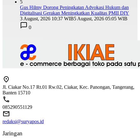
5
Gus Hilmy Dorong Peningkatan Advokasi Hukum dan
Digitalisasi Gerakan Meningkatkan Kualitas PMII DIY
3 August, 2026 10:37 WIB
5 August, 2026 05:05 WIB
0
Jl. Ciakar No.17 Rt.01 Rw.02, Ciakar, Kec. Panongan, Tangerang,
Banten 15710
085290551129
redaksi@suryapos.id
Jaringan