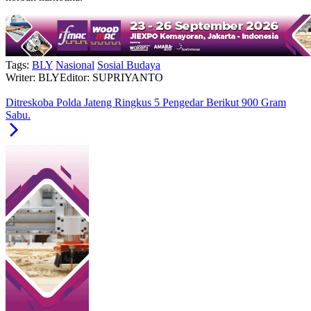
Tags:
BLY
Nasional
Sosial Budaya
Writer: BLY
Editor: SUPRIYANTO
Ditreskoba Polda Jateng Ringkus 5 Pengedar Berikut 900 Gram
Sabu.