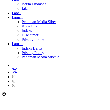
Berita Otomotif
Jakarta
Label
Laman
Pedoman Media Siber
Kode Etik
Indeks
Disclaimer
Privacy Policy
Laman
Indeks Berita
Privacy Policy
Pedoman Media Siber 2