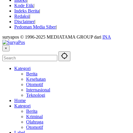
Indeks
Kode Etik
Indeks Berita
Redaksi
Disclaimer
Pedoman Media Siber
suryapos © 1996-2025 MEDIATAMA GROUP dari
INA
×
Kategori
Berita
Kesehatan
Otomotif
Internasional
Teknologi
Home
Kategori
Berita
Kriminal
Olahraga
Otomotif
Label