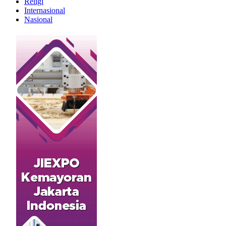
Religi
Internasional
Nasional