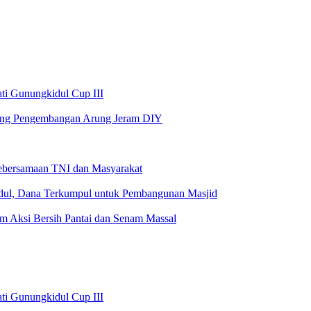
ati Gunungkidul Cup III
ung Pengembangan Arung Jeram DIY
Kebersamaan TNI dan Masyarakat
idul, Dana Terkumpul untuk Pembangunan Masjid
m Aksi Bersih Pantai dan Senam Massal
ati Gunungkidul Cup III