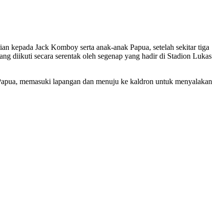
an kepada Jack Komboy serta anak-anak Papua, setelah sekitar tiga
g diikuti secara serentak oleh segenap yang hadir di Stadion Lukas
Papua, memasuki lapangan dan menuju ke kaldron untuk menyalakan