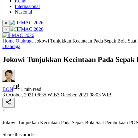
Religi
Internasional
Nasional
×
×
Home
Olahraga
Jokowi Tunjukkan Kecintaan Pada Sepak Bola Sa
Olahraga
Jokowi Tunjukkan Kecintaan Pada Sepak
BON
1 min read
3 October, 2021 06:35 WIB
3 October, 2021 08:03 WIB
×
Jokowi Tunjukkan Kecintaan Pada Sepak Bola Saat Pembukaan PO
Share this article