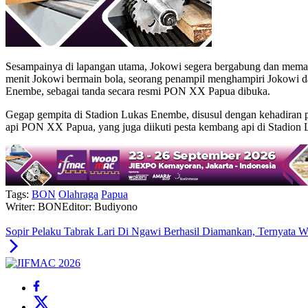
Sesampainya di lapangan utama, Jokowi segera bergabung dan memain
menit Jokowi bermain bola, seorang penampil menghampiri Jokowi dan
Enembe, sebagai tanda secara resmi PON XX Papua dibuka.
Gegap gempita di Stadion Lukas Enembe, disusul dengan kehadira
api PON XX Papua, yang juga diikuti pesta kembang api di Stadion
Tags:
BON
Olahraga
Papua
Writer: BON
Editor: Budiyono
Sopir Pelaku Tabrak Lari Di Ngawi Berhasil Diamankan, Ternyata W