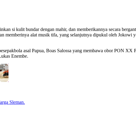
kan si kulit bundar dengan mahir, dan memberikannya secara berganti
 memberinya alat musik tifa, yang selanjutnya dipukul oleh Jokowi yan
n pesepakbola asal Papua, Boas Salossa yang membawa obor PON XX 
 Lukas Enembe.
arga Sleman.