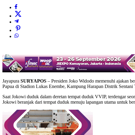
Jayapura
SURYAPOS
– Presiden Joko Widodo memenuhi ajakan ber
Papua di Stadion Lukas Enembe, Kampung Harapan Distrik Sentani T
Saat Jokowi duduk dalam deretan tempat duduk VVIP, terdengar seo
Jokowi beranjak dari tempat duduk menuju lapangan utama untuk b