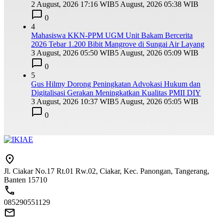
2 August, 2026 17:16 WIB
5 August, 2026 05:38 WIB
0
4
Mahasiswa KKN-PPM UGM Unit Bakam Bercerita
2026 Tebar 1.200 Bibit Mangrove di Sungai Air Layang
3 August, 2026 05:50 WIB
5 August, 2026 05:09 WIB
0
5
Gus Hilmy Dorong Peningkatan Advokasi Hukum dan
Digitalisasi Gerakan Meningkatkan Kualitas PMII DIY
3 August, 2026 10:37 WIB
5 August, 2026 05:05 WIB
0
Jl. Ciakar No.17 Rt.01 Rw.02, Ciakar, Kec. Panongan, Tangerang,
Banten 15710
085290551129