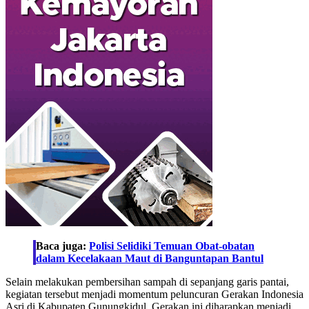
Baca juga:
Polisi Selidiki Temuan Obat-obatan
dalam Kecelakaan Maut di Banguntapan Bantul
Selain melakukan pembersihan sampah di sepanjang garis pantai,
kegiatan tersebut menjadi momentum peluncuran Gerakan Indonesia
Asri di Kabupaten Gunungkidul. Gerakan ini diharapkan menjadi