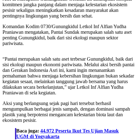
komitmen jangka panjang dalam menjaga kelestarian ekosistem
pesisir sekaligus meningkatkan kesadaran masyarakat akan
pentingnya lingkungan yang bersih dan sehat.
Komandan Kodim 0730/Gunungkidul Letkol Inf Alfian Yudha
Praniawan mengatakan, Pantai Sundak merupakan salah satu aset
penting Gunungkidul, baik dari sisi ekologi maupun sektor
pariwisata.
“Pantai merupakan salah satu aset terbesar Gunungkidul, baik dari
sisi ekologi maupun ekonomi pariwisata. Melalui aksi bersih pantai
dan Gerakan Indonesia Asri ini, kami ingin menanamkan
pemahaman bahwa menjaga kebersihan lingkungan bukan sekadar
kegiatan sesaat, melainkan tanggung jawab bersama yang harus
dilakukan secara berkelanjutan,” ujar Letkol Inf Alfian Yudha
Praniawan di sela kegiatan.
Aksi yang berlangsung sejak pagi hari tersebut berhasil
mengumpulkan berbagai jenis sampah, dengan dominasi sampah
plastik yang berpotensi mengancam kelestarian biota laut dan
ekosistem pesisir.
Baca juga:
44.972 Peserta Ikut Tes Ujian Masuk
UGM di Yogyakarta