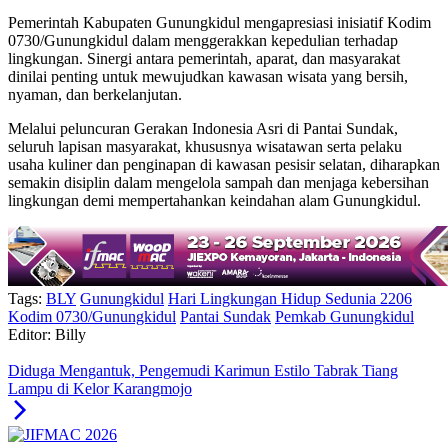
Pemerintah Kabupaten Gunungkidul mengapresiasi inisiatif Kodim
0730/Gunungkidul dalam menggerakkan kepedulian terhadap
lingkungan. Sinergi antara pemerintah, aparat, dan masyarakat
dinilai penting untuk mewujudkan kawasan wisata yang bersih,
nyaman, dan berkelanjutan.
Melalui peluncuran Gerakan Indonesia Asri di Pantai Sundak,
seluruh lapisan masyarakat, khususnya wisatawan serta pelaku
usaha kuliner dan penginapan di kawasan pesisir selatan, diharapkan
semakin disiplin dalam mengelola sampah dan menjaga kebersihan
lingkungan demi mempertahankan keindahan alam Gunungkidul.
Tags:
BLY
Gunungkidul
Hari Lingkungan Hidup Sedunia 2206
Kodim 0730/Gunungkidul
Pantai Sundak
Pemkab Gunungkidul
Editor: Billy
Diduga Mengantuk, Pengemudi Karimun Estilo Tabrak Tiang
Lampu di Kelor Karangmojo