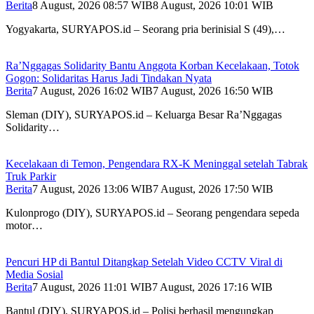
Berita
8 August, 2026 08:57 WIB
8 August, 2026 10:01 WIB
Yogyakarta, SURYAPOS.id – Seorang pria berinisial S (49),…
Ra’Nggagas Solidarity Bantu Anggota Korban Kecelakaan, Totok
Gogon: Solidaritas Harus Jadi Tindakan Nyata
Berita
7 August, 2026 16:02 WIB
7 August, 2026 16:50 WIB
Sleman (DIY), SURYAPOS.id – Keluarga Besar Ra’Nggagas
Solidarity…
Kecelakaan di Temon, Pengendara RX-K Meninggal setelah Tabrak
Truk Parkir
Berita
7 August, 2026 13:06 WIB
7 August, 2026 17:50 WIB
Kulonprogo (DIY), SURYAPOS.id – Seorang pengendara sepeda
motor…
Pencuri HP di Bantul Ditangkap Setelah Video CCTV Viral di
Media Sosial
Berita
7 August, 2026 11:01 WIB
7 August, 2026 17:16 WIB
Bantul (DIY), SURYAPOS.id – Polisi berhasil mengungkap