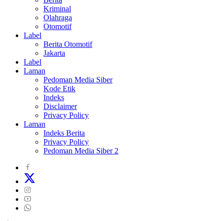
Kriminal
Olahraga
Otomotif
Label
Berita Otomotif
Jakarta
Label
Laman
Pedoman Media Siber
Kode Etik
Indeks
Disclaimer
Privacy Policy
Laman
Indeks Berita
Privacy Policy
Pedoman Media Siber 2