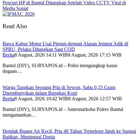
Pencuri HP di Bantul Ditangkap Setelah Video CCTV Viral di
Media Sosial
Read Also
Bawa Kabur Motor Usai Pinjam dengan Alasan Jemput Adik di
SPBU, Pelaku Ditangkap Saat COD
Berita
8 August, 2026 14:11 WIB
8 August, 2026 17:15 WIB
Bantul (DIY), SURYAPOS.id – Polisi mengungkap kasus
dugaan…
Warga Tangkap Seorang Pria di Sewon, Sabu 0,33 Gram
Disembunyikan dalam Bungkus Kopi
Berita
8 August, 2026 10:42 WIB
8 August, 2026 12:57 WIB
Bantul (DIY), SURYAPOS.id – Satresnarkoba Polres Bantul
mengamankan…
Hendak Buang Air Kecil, Pria 49 Tahun Terpeleset Jatuh ke Sungai
Batikan, Meninggal Dunia