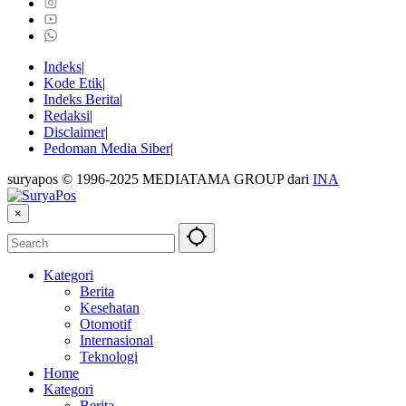
Indeks
Kode Etik
Indeks Berita
Redaksi
Disclaimer
Pedoman Media Siber
suryapos © 1996-2025 MEDIATAMA GROUP dari
INA
×
Kategori
Berita
Kesehatan
Otomotif
Internasional
Teknologi
Home
Kategori
Berita