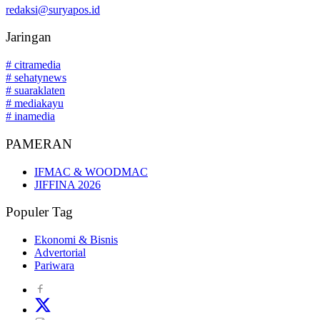
redaksi@suryapos.id
Jaringan
# citramedia
# sehatynews
# suaraklaten
# mediakayu
# inamedia
PAMERAN
IFMAC & WOODMAC
JIFFINA 2026
Populer Tag
Ekonomi & Bisnis
Advertorial
Pariwara