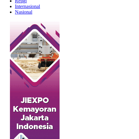
Religi
Internasional
Nasional