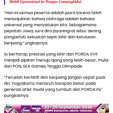
Mobil Operasional ke Ponpes Gunungkidul
“Hari ini semua peserta adalah juara karena telah
menunjukkan bahwa olahraga adalah bahasa
universal yang menyatukan kita. Sebagaimana
pepatah Jawa, sura dira jayaningrat lebur dening
pangastuti, kekuatan sejati lahir dari ketulusan
berjuang,” ungkapnya.
Ia berharap prestasi yang lahir dari PORDA XVII
menjadi pijakan menuju ajang yang lebih besar, mulai
dari PON, SEA Games, hingga Olimpiade.
“Teruslah berlatih dan berjuang, jangan cepat puas
diri. Yogyakarta menaruh harapan besar pada
generasi atlet muda yang tumbuh dari PORDA ini,”
pungkasnya.