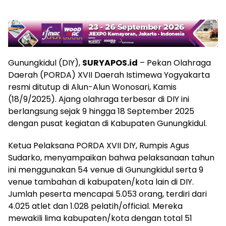
Gunungkidul (DIY),
SURYAPOS.id
– Pekan Olahraga
Daerah (PORDA) XVII Daerah Istimewa Yogyakarta
resmi ditutup di Alun-Alun Wonosari, Kamis
(18/9/2025). Ajang olahraga terbesar di DIY ini
berlangsung sejak 9 hingga 18 September 2025
dengan pusat kegiatan di Kabupaten Gunungkidul.
Ketua Pelaksana PORDA XVII DIY, Rumpis Agus
Sudarko, menyampaikan bahwa pelaksanaan tahun
ini menggunakan 54 venue di Gunungkidul serta 9
venue tambahan di kabupaten/kota lain di DIY.
Jumlah peserta mencapai 5.053 orang, terdiri dari
4.025 atlet dan 1.028 pelatih/official. Mereka
mewakili lima kabupaten/kota dengan total 51