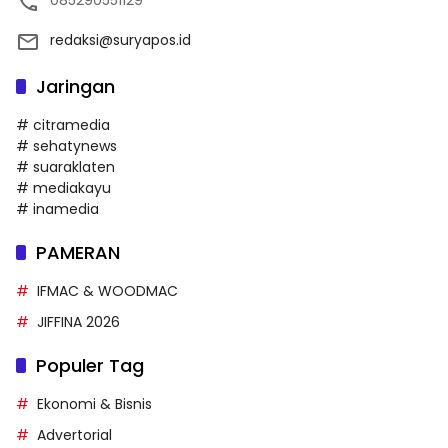
redaksi@suryapos.id
Jaringan
# citramedia
# sehatynews
# suaraklaten
# mediakayu
# inamedia
PAMERAN
IFMAC & WOODMAC
JIFFINA 2026
Populer Tag
Ekonomi & Bisnis
Advertorial