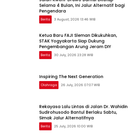
Selama 4 Bulan, Ini Jalur Alternatif bagi
Pengendara
Berita
3 August, 2026 13:46 WIB
Ketua Baru FAJI Sleman Dikukuhkan,
STAK Yogyakarta Siap Dukung
Pengembangan Arung Jeram DIY
Berita
30 July, 2026 23:28 WIB
Inspiring The Next Generation
Olahraga
26 July, 2026 07:07 WIB
Rekayasa Lalu Lintas di Jalan Dr. Wahidin
Sudirohusodo Bantul Berlaku Sabtu,
Simak Jalur Alternatifnya
Berita
25 July, 2026 10:00 WIB