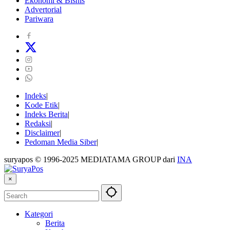
Ekonomi & Bisnis
Advertorial
Pariwara
Indeks
Kode Etik
Indeks Berita
Redaksi
Disclaimer
Pedoman Media Siber
suryapos © 1996-2025 MEDIATAMA GROUP dari
INA
×
Kategori
Berita