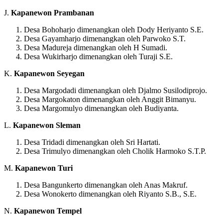
J.
Kapanewon Prambanan
Desa Bohoharjo dimenangkan oleh Dody Heriyanto S.E.
Desa Gayamharjo dimenangkan oleh Parwoko S.T.
Desa Madureja dimenangkan oleh H Sumadi.
Desa Wukirharjo dimenangkan oleh Turaji S.E.
K.
Kapanewon Seyegan
Desa Margodadi dimenangkan oleh Djalmo Susilodiprojo.
Desa Margokaton dimenangkan oleh Anggit Bimanyu.
Desa Margomulyo dimenangkan oleh Budiyanta.
L.
Kapanewon Sleman
Desa Tridadi dimenangkan oleh Sri Hartati.
Desa Trimulyo dimenangkan oleh Cholik Harmoko S.T.P.
M.
Kapanewon Turi
Desa Bangunkerto dimenangkan oleh Anas Makruf.
Desa Wonokerto dimenangkan oleh Riyanto S.B., S.E.
N.
Kapanewon Tempel