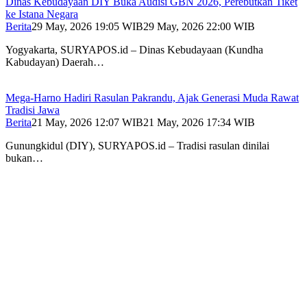
Dinas Kebudayaan DIY Buka Audisi GBN 2026, Perebutkan Tiket
ke Istana Negara
Berita
29 May, 2026 19:05 WIB
29 May, 2026 22:00 WIB
Yogyakarta, SURYAPOS.id – Dinas Kebudayaan (Kundha
Kabudayan) Daerah…
Mega-Harno Hadiri Rasulan Pakrandu, Ajak Generasi Muda Rawat
Tradisi Jawa
Berita
21 May, 2026 12:07 WIB
21 May, 2026 17:34 WIB
Gunungkidul (DIY), SURYAPOS.id – Tradisi rasulan dinilai
bukan…