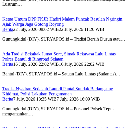
Lustrum…
Ketua Umum DPP FKJR Hadiri Malam Puncak Rasulan Ngringin,
Ajak Warga Jaga Gotong Royong
Berita
22 July, 2026 08:02 WIB
22 July, 2026 11:26 WIB
Gunungkidul (DIY), SURYAPOS.id – Tradisi Bersih Dusun atau…
Ada Tradisi Bekakak Jumat Sore, Simak Rekayasa Lalu Lintas
Polres Bantul di Ringroad Selatan
Berita
16 July, 2026 22:02 WIB
16 July, 2026 22:02 WIB
Bantul (DIY), SURYAPOS.id – Satuan Lalu Lintas (Satlantas)…
Tradisi Nyadran Sedekah Laut di Pantai Sundak Berlangsung
Khidmat, Polisi Lakukan Pengamanan
Berita
7 July, 2026 13:35 WIB
7 July, 2026 16:09 WIB
Gunungkidul (DIY), SURYAPOS.id – Personel Polsek Tepus
mengamankan…