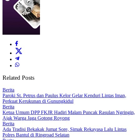
Related Posts
Berita
Paroki St. Petrus dan Paulus Kelor Gelar Kenduri Lintas Iman,
Perkuat Kerukunan di Gunungkidul
Berita
Ketua Umum DPP FKJR Hadiri Malam Puncak Rasulan Ngringin,
Ajak Warga Jaga Gotong Royong
Berita
Ada Tradisi Bekakak Jumat Sore, Simak Rekayasa Lalu Lintas
Polres Bantul di Ringroad Selatan