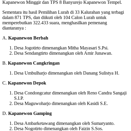
Kapanewon Minggir dan TPS 8 Banyurejo Kapanewon Tempel.
Sementara itu hasil Pemilihan Lurah di 33 Kalurahan yang terbagi
dalam 871 TPS, dan diikuti oleh 104 Calon Lurah untuk
memperebutkan 322.433 suara, menghasilkan pemenang
diantaranya :
A.
Kapanewon Berbah
Desa Jogotirto dimenangkan Mitha Mayasari S.Psi.
Desa Sendangtirto dimenangkan oleh Amir Junawan.
B.
Kapanewon Cangkringan
Desa Umbulharjo dimenangkan oleh Danang Sulistya H.
C.
Kapanewon Depok
Desa Condongcatur dimenangkan oleh Reno Candra Sangaji
S.I.P.
Desa Maguwoharjo dimenangkan oleh Kasidi S.E.
D.
Kapanewon Gamping
Desa Ambarketawang dimenangkan oleh Sumaryanto.
Desa Nogotirto dimenangkan oleh Faizin S.Sos.