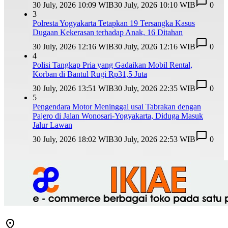
30 July, 2026 10:09 WIB
30 July, 2026 10:10 WIB
0
3
Polresta Yogyakarta Tetapkan 19 Tersangka Kasus
Dugaan Kekerasan terhadap Anak, 16 Ditahan
30 July, 2026 12:16 WIB
30 July, 2026 12:16 WIB
0
4
Polisi Tangkap Pria yang Gadaikan Mobil Rental,
Korban di Bantul Rugi Rp31,5 Juta
30 July, 2026 13:51 WIB
30 July, 2026 22:35 WIB
0
5
Pengendara Motor Meninggal usai Tabrakan dengan
Pajero di Jalan Wonosari-Yogyakarta, Diduga Masuk
Jalur Lawan
30 July, 2026 18:02 WIB
30 July, 2026 22:53 WIB
0