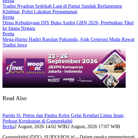
Berita
Tradisi Nyadran Sedekah Laut di Pantai Sundak Berlangsung
Khidmat, Polisi Lakukan Pengamanan
Berita
Dinas Kebudayaan DIY Buka Audisi GBN 2026, Perebutkan Tiket
ke Istana Negara
Berita
Mega-Harno Hadiri Rasulan Pakrandu, Ajak Generasi Muda Rawat
Tradisi Jawa
Read Also
Paroki St. Petrus dan Paulus Kelor Gelar Kenduri Lintas Iman,
Perkuat Kerukunan di Gunungkidul
Berita
2 August, 2026 14:02 WIB
2 August, 2026 17:07 WIB
Gunungkidul (DIY), SURYAPOS.id – Dalam rangka memperingati