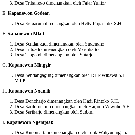
Desa Trihanggo dimenangkan oleh Fajar Yunior.
E.
Kapanewon Godean
Desa Sidoarum dimenangkan oleh Hetty Pujiastutik S.H.
F.
Kapanewon Mlati
Desa Sendangadi dimenangkan oleh Sugengno.
Desa Tirtoadi dimenangkan oleh Mardiharto.
Desa Tlogoadi dimenangkan oleh Sutarjo.
G.
Kapanewon Minggir
Desa Sendangagung dimenangkan oleh RHP Wibawa S.E.,
M.I.P.
H.
Kapanewon Ngaglik
Desa Donoharjo dimenangkan oleh Hadi Rintoko S.H.
Desa Sardonoharjo dimenangkan oleh Harjuno Wiwoho S.E.
Desa Sariharjo dimenangkan oleh Sarbini.
I.
Kapanewon Ngemplak
Desa Bimomartani dimenangkan oleh Tutik Wahyuningsih.