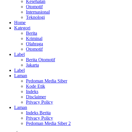
Kesehatan
Otomotif
Internasional
Teknologi
Home
Kategori
Berita
Kriminal
Olahraga
Otomotif
Label
Berita Otomotif
Jakarta
Label
Laman
Pedoman Media Siber
Kode Etik
Indeks
Disclaimer
Privacy Policy
Laman
Indeks Berita
Privacy Policy
Pedoman Media Siber 2