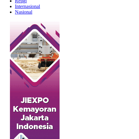
Religi
Internasional
Nasional