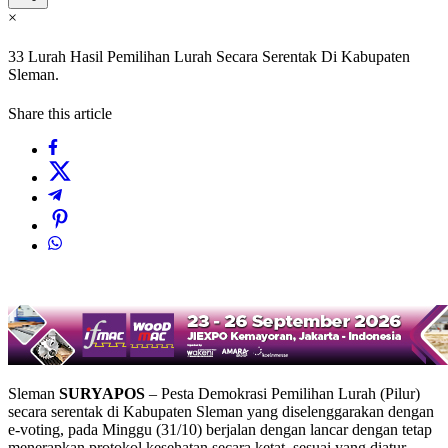
×
33 Lurah Hasil Pemilihan Lurah Secara Serentak Di Kabupaten
Sleman.
Share this article
Sleman
SURYAPOS
– Pesta Demokrasi Pemilihan Lurah (Pilur)
secara serentak di Kabupaten Sleman yang diselenggarakan dengan
e-voting, pada Minggu (31/10) berjalan dengan lancar dengan tetap
menerapkan protokol kesehatan secara ketat, sesuai yang diatur