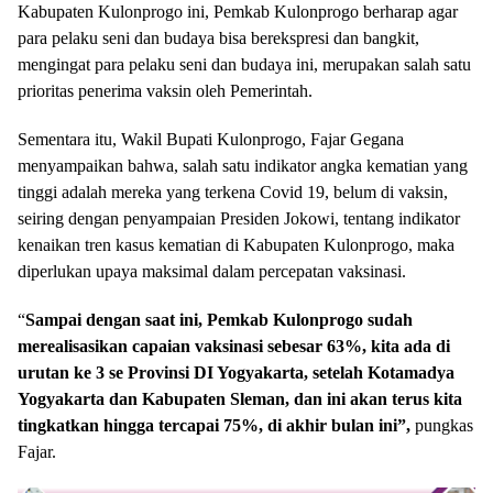
Kabupaten Kulonprogo ini, Pemkab Kulonprogo berharap agar
para pelaku seni dan budaya bisa berekspresi dan bangkit,
mengingat para pelaku seni dan budaya ini, merupakan salah satu
prioritas penerima vaksin oleh Pemerintah.
Sementara itu, Wakil Bupati Kulonprogo, Fajar Gegana
menyampaikan bahwa, salah satu indikator angka kematian yang
tinggi adalah mereka yang terkena Covid 19, belum di vaksin,
seiring dengan penyampaian Presiden Jokowi, tentang indikator
kenaikan tren kasus kematian di Kabupaten Kulonprogo, maka
diperlukan upaya maksimal dalam percepatan vaksinasi.
“
Sampai dengan saat ini, Pemkab Kulonprogo sudah
merealisasikan capaian vaksinasi sebesar 63%, kita ada di
urutan ke 3 se Provinsi DI Yogyakarta, setelah Kotamadya
Yogyakarta dan Kabupaten Sleman, dan ini akan terus kita
tingkatkan hingga tercapai 75%, di akhir bulan ini”,
pungkas
Fajar.