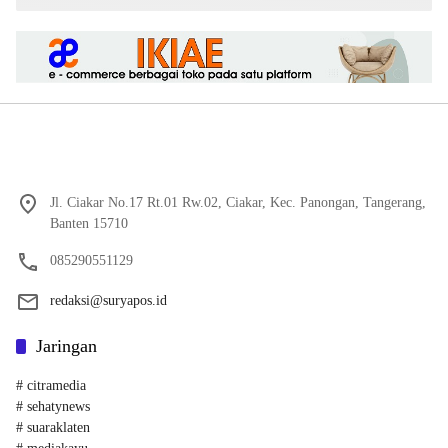
Jl. Ciakar No.17 Rt.01 Rw.02, Ciakar, Kec. Panongan, Tangerang,
Banten 15710
085290551129
redaksi@suryapos.id
Jaringan
# citramedia
# sehatynews
# suaraklaten