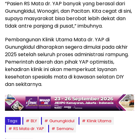
“Pasien RS Mata dr. YAP banyak yang berasal dari
Gunungkidul, Wonogiri, dan Pacitan. Kita cegat di sini,
supaya masyarakat bisa berobat lebih dekat dan
tidak antre panjang di pusat,” imbuhnya.
Pembangunan Klinik Utama Mata dr. YAP di
Gunungkidul diharapkan segera dimulai pada akhir
2025 setelah seluruh proses administrasi rampung.
Pemerintah daerah dan pihak YAP optimistis,
kehadiran klinik ini akan memperkuat layanan
kesehatan spesialis mata di kawasan selatan DIY
dan sekitarnya.
Tags:
BLY
Gunungkidul
Klinik Utama
RS Mata dr. YAP
Semanu