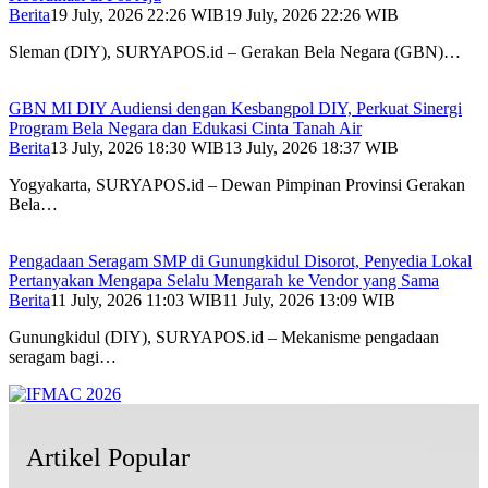
Berita
19 July, 2026 22:26 WIB
19 July, 2026 22:26 WIB
Sleman (DIY), SURYAPOS.id – Gerakan Bela Negara (GBN)…
GBN MI DIY Audiensi dengan Kesbangpol DIY, Perkuat Sinergi
Program Bela Negara dan Edukasi Cinta Tanah Air
Berita
13 July, 2026 18:30 WIB
13 July, 2026 18:37 WIB
Yogyakarta, SURYAPOS.id – Dewan Pimpinan Provinsi Gerakan
Bela…
Pengadaan Seragam SMP di Gunungkidul Disorot, Penyedia Lokal
Pertanyakan Mengapa Selalu Mengarah ke Vendor yang Sama
Berita
11 July, 2026 11:03 WIB
11 July, 2026 13:09 WIB
Gunungkidul (DIY), SURYAPOS.id – Mekanisme pengadaan
seragam bagi…
Artikel Popular