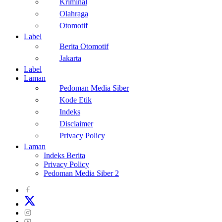
Kriminal
Olahraga
Otomotif
Label
Berita Otomotif
Jakarta
Label
Laman
Pedoman Media Siber
Kode Etik
Indeks
Disclaimer
Privacy Policy
Laman
Indeks Berita
Privacy Policy
Pedoman Media Siber 2