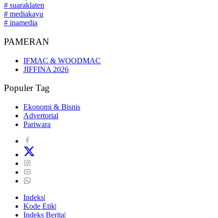
# suaraklaten
# mediakayu
# inamedia
PAMERAN
IFMAC & WOODMAC
JIFFINA 2026
Populer Tag
Ekonomi & Bisnis
Advertorial
Pariwara
Indeks
Kode Etik
Indeks Berita