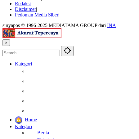
Redaksi
Disclaimer
Pedoman Media Siber
suryapos © 1996-2025 MEDIATAMA GROUP dari
INA
×
Kategori
Berita
Kesehatan
Otomotif
Internasional
Teknologi
Home
Kategori
Berita