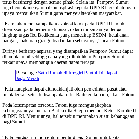
terus bersinergi dengan semua pihak. Selain itu, Pemprov Sumut
juga hendak menyampaikan aspirasi kepada DPD RI terkait dengan
upaya memajukan Sumut guna menyejahterakan masyarakat.
“Kami akan menyampaikan aspirasi kami pada DPD RI untuk
diteruskan pada pemerintah pusat, dalam ini kaitannya dengan
lingkup tugas Ibu Badikenita yang mencakup ESDM, ketahanan
pangan, makanan gizi gratis dan lain sebagainya,” ucap Fatoni.
Dirinya berharap aspirasi yang disampaikan Pemprov Sumut dapat
ditindaklanjuti sehingga apa yang dibutuhkan Pemprov Sumut
terkait upaya membangun daerah dapat tercapai.
Baca juga:
Satu Rumah di Imogiri Bantul Dilalap si
Jago Merah
“Kita harapkan dapat ditindaklanjuti oleh pemerintah pusat atau
pihak terkait setelah disampaikan Ibu Badikenita nanti,” kata Fatoni.
Pada kesempatan tersebut, Fatoni juga mengungkapkan
kebanggaannya lantaran Badikenita Sitepu menjadi Ketua Komite II
di DPD RI. Menurutnya, hal tersebut merupakan suatu kebanggaan
bagi Sumut.
“Kita bangga, ini momentum penting bagi Sumut untuk kita