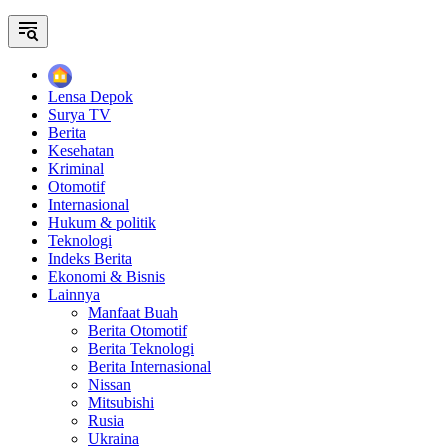
Home
Lensa Depok
Surya TV
Berita
Kesehatan
Kriminal
Otomotif
Internasional
Hukum & politik
Teknologi
Indeks Berita
Ekonomi & Bisnis
Lainnya
Manfaat Buah
Berita Otomotif
Berita Teknologi
Berita Internasional
Nissan
Mitsubishi
Rusia
Ukraina