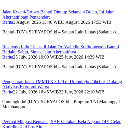
Jalan Kweni-Druwo Bantul Ditutup Selama 4 Bulan, Ini Jalur
Alternatif bagi Pengendara
Berita
3 August, 2026 13:46 WIB
3 August, 2026 17:53 WIB
Bantul (DIY), SURYAPOS.id – Satuan Lalu Lintas (Satlantas)…
Rekayasa Lalu Lintas di Jalan Dr. Wahidin Sudirohusodo Bantul
Berlaku Sabtu, Simak Jalur Alternatifnya
Berita
25 July, 2026 10:00 WIB
25 July, 2026 14:39 WIB
Bantul (DIY), SURYAPOS.id – Satuan Lalu Lintas (Satlantas)…
Pengecoran Jalan TMMD Ke-129 di Umbulrejo Dikebut, Dukung
Aktivitas Ekonomi Warga
Berita
22 July, 2026 16:45 WIB
22 July, 2026 22:10 WIB
Gunungkidul (DIY), SURYAPOS.id – Program TNI Manunggal
Membangun…
Perkuat Mitigasi Bencana, SAR Gerakan Bela Negara DIY Gelar
Koordinasi di Pos Aju