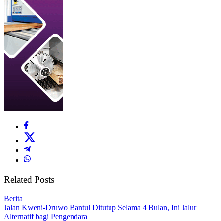
Related Posts
Berita
Jalan Kweni-Druwo Bantul Ditutup Selama 4 Bulan, Ini Jalur
Alternatif bagi Pengendara