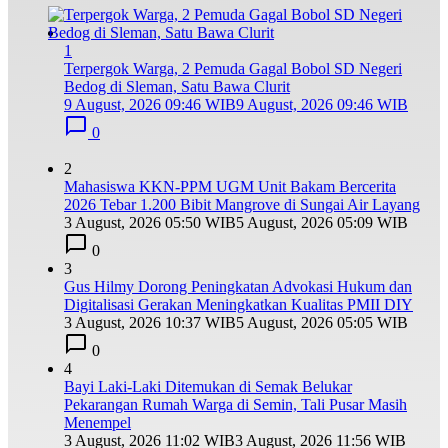
1
Terpergok Warga, 2 Pemuda Gagal Bobol SD Negeri
Bedog di Sleman, Satu Bawa Clurit
9 August, 2026 09:46 WIB
9 August, 2026 09:46 WIB
0
2
Mahasiswa KKN-PPM UGM Unit Bakam Bercerita
2026 Tebar 1.200 Bibit Mangrove di Sungai Air Layang
3 August, 2026 05:50 WIB
5 August, 2026 05:09 WIB
0
3
Gus Hilmy Dorong Peningkatan Advokasi Hukum dan
Digitalisasi Gerakan Meningkatkan Kualitas PMII DIY
3 August, 2026 10:37 WIB
5 August, 2026 05:05 WIB
0
4
Bayi Laki-Laki Ditemukan di Semak Belukar
Pekarangan Rumah Warga di Semin, Tali Pusar Masih
Menempel
3 August, 2026 11:02 WIB
3 August, 2026 11:56 WIB