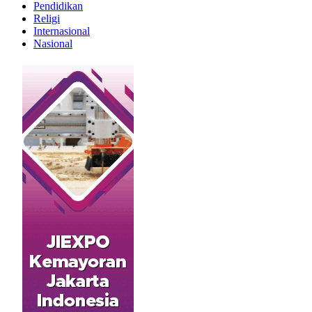
Pendidikan
Religi
Internasional
Nasional