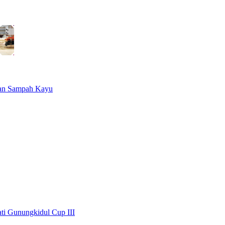
ran Sampah Kayu
ati Gunungkidul Cup III