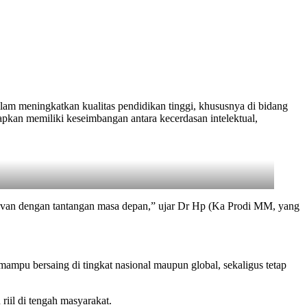
 meningkatkan kualitas pendidikan tinggi, khususnya di bidang
pkan memiliki keseimbangan antara kecerdasan intelektual,
elevan dengan tantangan masa depan,” ujar Dr Hp (Ka Prodi MM, yang
mpu bersaing di tingkat nasional maupun global, sekaligus tetap
iil di tengah masyarakat.