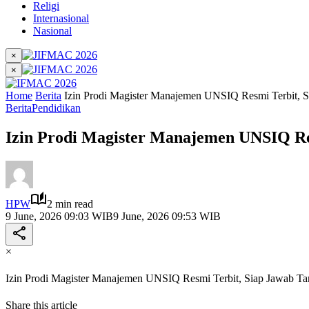
Religi
Internasional
Nasional
×
×
Home
Berita
Izin Prodi Magister Manajemen UNSIQ Resmi Terbit, 
Berita
Pendidikan
Izin Prodi Magister Manajemen UNSIQ Re
HPW
2 min read
9 June, 2026 09:03 WIB
9 June, 2026 09:53 WIB
×
Izin Prodi Magister Manajemen UNSIQ Resmi Terbit, Siap Jawab T
Share this article