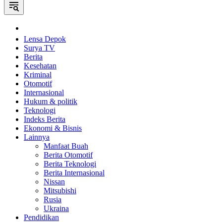
Home
Lensa Depok
Surya TV
Berita
Kesehatan
Kriminal
Otomotif
Internasional
Hukum & politik
Teknologi
Indeks Berita
Ekonomi & Bisnis
Lainnya
Manfaat Buah
Berita Otomotif
Berita Teknologi
Berita Internasional
Nissan
Mitsubishi
Rusia
Ukraina
Pendidikan