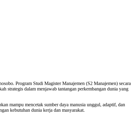
nosobo. Program Studi Magister Manajemen (S2 Manajemen) secara
gkah strategis dalam menjawab tantangan perkembangan dunia yang
harapkan mampu mencetak sumber daya manusia unggul, adaptif, dan
dengan kebutuhan dunia kerja dan masyarakat.