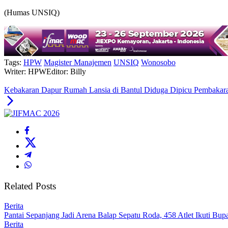
(Humas UNSIQ)
Tags:
HPW
Magister Manajemen
UNSIQ
Wonosobo
Writer: HPW
Editor: Billy
Kebakaran Dapur Rumah Lansia di Bantul Diduga Dipicu Pembaka
Related Posts
Berita
Pantai Sepanjang Jadi Arena Balap Sepatu Roda, 458 Atlet Ikuti Bup
Berita