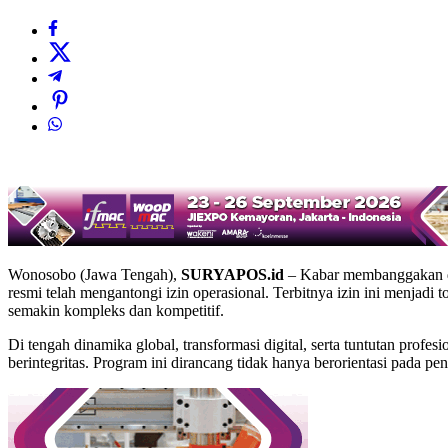
Wonosobo (Jawa Tengah),
SURYAPOS.id
– Kabar membanggakan da
resmi telah mengantongi izin operasional. Terbitnya izin ini menj
semakin kompleks dan kompetitif.
Di tengah dinamika global, transformasi digital, serta tuntutan pro
berintegritas. Program ini dirancang tidak hanya berorientasi pada p