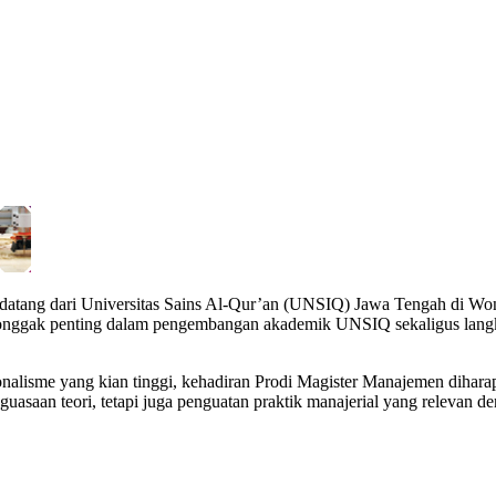
tang dari Universitas Sains Al-Qur’an (UNSIQ) Jawa Tengah di Wo
adi tonggak penting dalam pengembangan akademik UNSIQ sekaligus lan
fesionalisme yang kian tinggi, kehadiran Prodi Magister Manajemen di
enguasaan teori, tetapi juga penguatan praktik manajerial yang relevan 