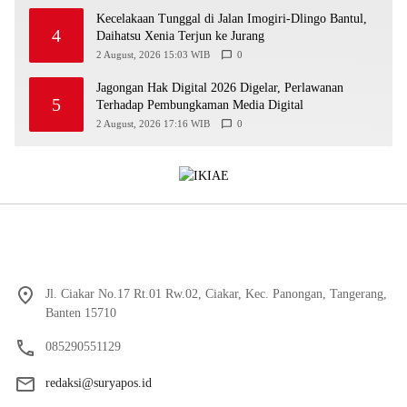
Kecelakaan Tunggal di Jalan Imogiri-Dlingo Bantul,
4
Daihatsu Xenia Terjun ke Jurang
2 August, 2026 15:03 WIB
0
Jagongan Hak Digital 2026 Digelar, Perlawanan
5
Terhadap Pembungkaman Media Digital
2 August, 2026 17:16 WIB
0
Jl. Ciakar No.17 Rt.01 Rw.02, Ciakar, Kec. Panongan, Tangerang,
Banten 15710
085290551129
redaksi@suryapos.id