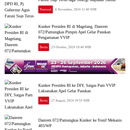
Nasional
6 November, 2024 11:40 WIB
Kunker Presiden RI di Magelang, Danrem
072/Pamungkas Pimpin Apel Gelar Pasukan
Pengamanan VVIP
Berita
23 October, 2024 10:40 WIB
Kunker Presiden RI ke DIY, Satgas Pam VVIP
Laksanakan Apel Gelar Pasukan
Berita
27 August, 2024 19:55 WIB
Danrem 072/Pamungkas Kunker ke Yonif Mekanis
403/WP