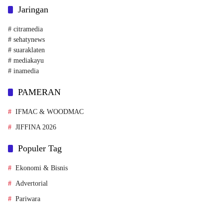
Jaringan
# citramedia
# sehatynews
# suaraklaten
# mediakayu
# inamedia
PAMERAN
IFMAC & WOODMAC
JIFFINA 2026
Populer Tag
Ekonomi & Bisnis
Advertorial
Pariwara