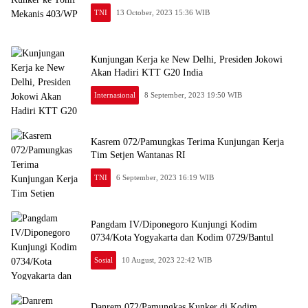
TNI
13 October, 2023 15:36 WIB
Kunjungan Kerja ke New Delhi, Presiden Jokowi
Akan Hadiri KTT G20 India
Internasional
8 September, 2023 19:50 WIB
Kasrem 072/Pamungkas Terima Kunjungan Kerja
Tim Setjen Wantanas RI
TNI
6 September, 2023 16:19 WIB
Pangdam IV/Diponegoro Kunjungi Kodim
0734/Kota Yogyakarta dan Kodim 0729/Bantul
Sosial
10 August, 2023 22:42 WIB
Danrem 072/Pamungkas Kunker di Kodim